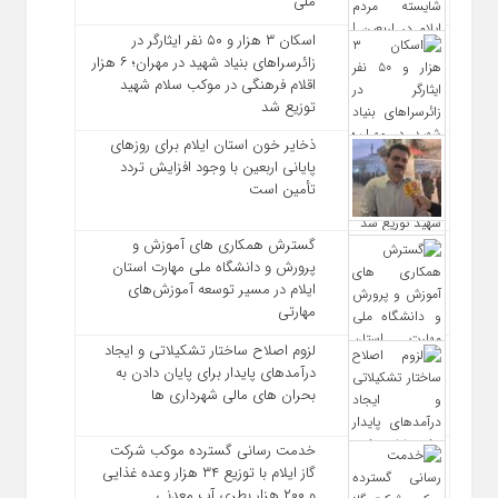
ملی
اسکان ۳ هزار و ۵۰ نفر ایثارگر در
زائرسراهای بنیاد شهید در مهران؛ ۶ هزار
اقلام فرهنگی در موکب سلام شهید
توزیع شد
ذخایر خون استان ایلام برای روزهای
پایانی اربعین با وجود افزایش تردد
تأمین است
گسترش همکاری‌ های آموزش و
پرورش و دانشگاه ملی مهارت استان
ایلام در مسیر توسعه آموزش‌های
مهارتی
لزوم اصلاح ساختار تشکیلاتی و ایجاد
درآمدهای پایدار برای پایان دادن به
بحران‌ های مالی شهرداری‌ ها
خدمت رسانی گسترده موکب شرکت
گاز ایلام با توزیع ۳۴ هزار وعده غذایی
و ۲۰۰ هزار بطری آب معدنی