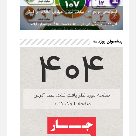
اینفوگرافی توزیع ۱۰۷ میلیارد تومان عوارض مالیات بر ارزش
افزوده و آلایندگی طی دو ماهه نخست ۱۴۰۵ در استان ایلام
پیشخوان روزنامه