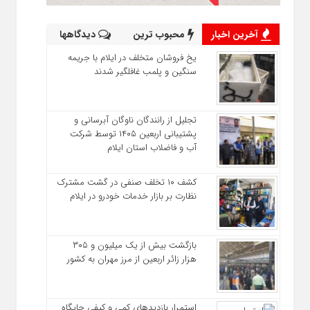
آخرین اخبار
محبوب ترین
دیدگاهها
یخ‌ فروشان متخلف در ایلام با جریمه
سنگین و پلمب غافلگیر شدند
تجلیل از رانندگان ناوگان آبرسانی و
پشتیبانی اربعین ۱۴۰۵ توسط شرکت
آب و فاضلاب استان ایلام
کشف ۱۰ تخلف صنفی در گشت مشترک
نظارت بر بازار خدمات خودرو در ایلام
بازگشت بیش از یک میلیون و ۳۰۵
هزار زائر اربعین از مرز مهران به کشور
استمرار بازدیدهای کمی و کیفی جایگاه‌