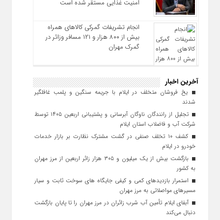
امنیت غذایی مستقر شده است
انجام تشریفات گمرکی کالاهای همراه
بیش از ۸۰۰ هزار و ۱۲۱ مسافر وزائر در
گمرک مهران
آخرین اخبار
یخ‌ فروشان متخلف در ایلام با جریمه سنگین و پلمب غافلگیر
شدند
تجلیل از رانندگان ناوگان آبرسانی و پشتیبانی اربعین ۱۴۰۵ توسط
شرکت آب و فاضلاب استان ایلام
کشف ۱۰ تخلف صنفی در گشت مشترک نظارت بر بازار خدمات
خودرو در ایلام
بازگشت بیش از یک میلیون و ۳۰۵ هزار زائر اربعین از مرز مهران
به کشور
استمرار بازدیدهای کمی و کیفی جایگاه‌ های سوخت ثابت و سیار
مسیرهای مواصلاتی به مرز مهران
آبفای ایلام تأمین آب شرب زائران در مرز مهران را تا پایان بازگشت
دنبال می‌کند