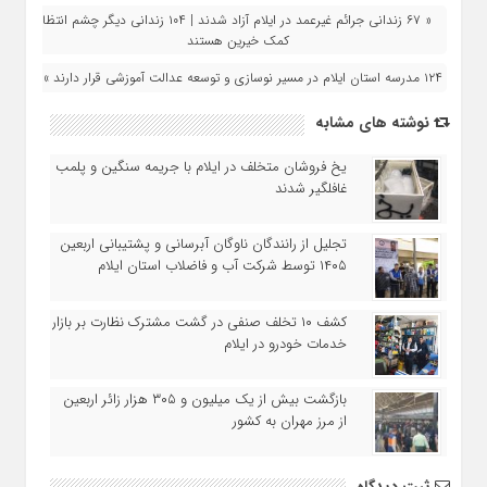
« ۶۷ زندانی جرائم غیرعمد در ایلام آزاد شدند | ۱۰۴ زندانی دیگر چشم‌ انتظار
کمک خیرین هستند
۱۲۴ مدرسه استان ایلام در مسیر نوسازی و توسعه عدالت آموزشی قرار دارند »
نوشته های مشابه
یخ‌ فروشان متخلف در ایلام با جریمه سنگین و پلمب
غافلگیر شدند
تجلیل از رانندگان ناوگان آبرسانی و پشتیبانی اربعین
۱۴۰۵ توسط شرکت آب و فاضلاب استان ایلام
کشف ۱۰ تخلف صنفی در گشت مشترک نظارت بر بازار
خدمات خودرو در ایلام
بازگشت بیش از یک میلیون و ۳۰۵ هزار زائر اربعین
از مرز مهران به کشور
ثبت دیدگاه