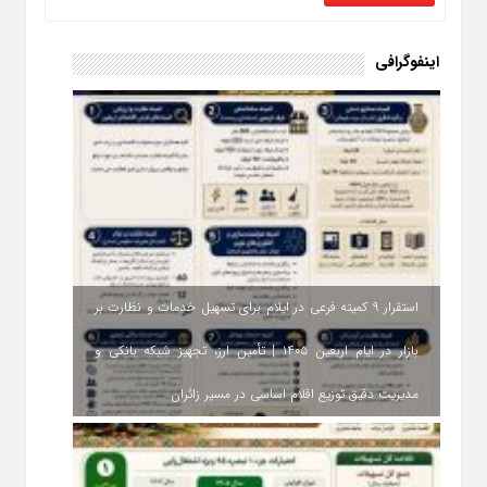
اینفوگرافی
استقرار ۹ کمیته فرعی در ایلام برای تسهیل خدمات و نظارت بر
بازار در ایام اربعین ۱۴۰۵ | تأمین ارز، تجهیز شبکه بانکی و
مدیریت دقیق توزیع اقلام اساسی در مسیر زائران