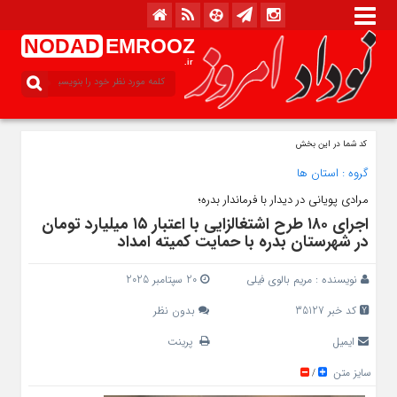
NODAD
EMROOZ
.ir
کد شما در این بخش
گروه :
استان ها
مرادی پویانی در دیدار با فرماندار بدره؛
اجرای ۱۸۰ طرح اشتغالزایی با اعتبار ۱۵ میلیارد تومان
در شهرستان بدره با حمایت کمیته امداد
نویسنده :
مریم بالوی فیلی
20 سپتامبر 2025
کد خبر 35127
بدون نظر
ایمیل
پرینت
سایز متن
/