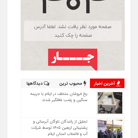
آخرین اخبار
محبوب ترین
دیدگاهها
یخ‌ فروشان متخلف در ایلام با جریمه
سنگین و پلمب غافلگیر شدند
تجلیل از رانندگان ناوگان آبرسانی و
پشتیبانی اربعین ۱۴۰۵ توسط شرکت
آب و فاضلاب استان ایلام