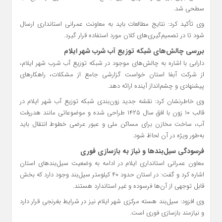
سطحی شد.
وی تأکید کرد: نتایج مطالعات باید به معاونت عمرانی استانداری ارسال
شود تا در تصمیم‌گیری‌های کلان مورد استفاده قرار گیرد.
بررسی چالش‌های شبکه توزیع آب شرب شهر ایلام
دارابی با اشاره به چالش‌های موجود در شبکه توزیع آب شرب شهر ایلام،
از شرکت آبفا استان خواست گزارشی جامع از مشکلات، راهکارهای
پیشنهادی و چشم‌انداز آینده ارائه دهد.
وی خاطرنشان کرد: نقشه جدید زون‌بندی شبکه توزیع آب شهر ایلام در
قالب ۱۰ زون با افق سال ۱۴۲۵ طراحی شده و موضوعاتی مانند هدررفت
آب، ساخت مخازن برای مساکن ملی و عبور عرضی خطوط انتقال باید
به‌طور ویژه در آن لحاظ شود.
فرسودگی سیل‌بندها و نیاز به بازسازی فوری
معاون عمرانی استانداری ایلام در ادامه به وضعیت سیل‌بندهای استان
اشاره کرد و گفت: در استان حدود ۴۰ کیلومتر سیل‌بند وجود دارد که بخش
قابل توجهی از آن‌ها فرسوده و غیر استاندارد هستند.
وی افزود: سیل‌بند هسته مرکزی شهر ایلام نیز در شرایط بغرنجی قرار دارد
و نیازمند بازسازی فوری است.