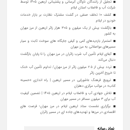
تجلیل از رانندگان ناوگان آبرسانی و پشتیبانی اربعین ۱۴۰۵ توسط
شرکت آب و فاضلاب استان ایلام
کشف ۱۰ تخلف صنفی در گشت مشترک نظارت بر بازار خدمات
خودرو در ایلام
بازگشت بیش از یک میلیون و ۳۰۵ هزار زائر اربعین از مرز مهران
به کشور
استمرار بازدیدهای کمی و کیفی جایگاه‌ های سوخت ثابت و سیار
مسیرهای مواصلاتی به مرز مهران
آبفای ایلام تأمین آب شرب زائران در مرز مهران را تا پایان بازگشت
دنبال می‌کند
تردد بیش از ۲.۵ میلیون زائر از مرز مهران/ تداوم تأمین آب خنک
تا خروج آخرین زائر
ترویج فرهنگ عاشورایی در مسیر اربعین | راه‌ اندازی «حسینه
کتاب» در موکب مرکزی دهلران
تلاش جهادی آب و فاضلاب ایلام در اربعین ۱۴۰۵ | تضمین کیفیت
آب برای ۳ میلیون مسافر در مسیر مهران
برگزاری نشست ستاد اربعین ایلام در مرز مهران؛ فرصت‌ های
اقتصادی در مرزها و تهدیدهای جاده‌ ای در مسیر زائران
نماد رسانه