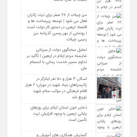
مرز چیلات از ۲۸ صفر برای تردد زائران
فعال می‌ شود | توسعه زیرساخت‌ ها و
اقتصاد اربعین در دستور کار دولت است
| رونمایی از مهر رسمی گذرنامه مرز
زمینی چیلات
تجلیل سخنگوی دولت از میزبانی
شایسته مردم ایلام در اربعین | تأکید بر
تداوم مسیر خدمت‌ رسانی با انسجام
ملی
اسکان ۳ هزار و ۵۰ نفر ایثارگر در
زائرسراهای بنیاد شهید در مهران؛ ۶ هزار
اقلام فرهنگی در موکب سلام شهید
توزیع شد
ذخایر خون استان ایلام برای روزهای
پایانی اربعین با وجود افزایش تردد
تأمین است
گسترش همکاری‌ های آموزش و