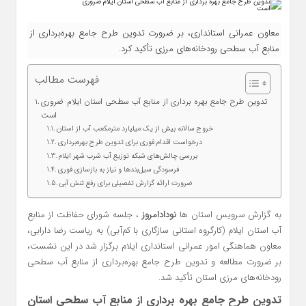
معاون عمرانی استانداری، بر ضرورت تدوین طرح جامع بهره‌برداری از
منابع آب سطحی رودخانه‌های مرزی تأکید کرد.
فهرست مطالب
تدوین طرح جامع بهره‌ برداری از منابع آب سطحی استان ایلام ضروری
است
خروج سالانه بیش از یک میلیارد مترمکعب آب از استان
درخواست اقدام فوری برای تدوین طرح بهره‌برداری
بررسی چالش‌های شبکه توزیع آب شرب شهر ایلام
فرسودگی سیل‌بندها و نیاز به بازسازی فوری
ضرورت ارائه گزارش تفصیلی برای رفع تنش آبی
به گزارش سرویس استان ها
نودادامروز
، جلسه شورای حفاظت از منابع
آب استان ایلام (کارگروه استانی سازگاری با کم‌آبی) به ریاست رضا دارابی،
معاون هماهنگی امور عمرانی استانداری ایلام برگزار شد در این نشست،
بر ضرورت مطالعه و تدوین طرح جامع بهره‌برداری از منابع آب سطحی
رودخانه‌های مرزی استان تأکید شد.
تدوین طرح جامع بهره‌ برداری از منابع آب سطحی استان