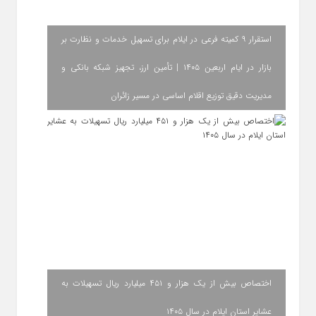
استقرار ۹ کمیته فرعی در ایلام برای تسهیل خدمات و نظارت بر
بازار در ایام اربعین ۱۴۰۵ | تأمین ارز، تجهیز شبکه بانکی و
مدیریت دقیق توزیع اقلام اساسی در مسیر زائران
اختصاص بیش از یک هزار و ۴۵۱ میلیارد ریال تسهیلات به
عشایر استان ایلام در سال ۱۴۰۵