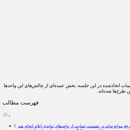
ات اتخاذشده در این جلسه، بخش عمده‌ای از چالش‌های این واحدها
 طرح‌ها شده‌اند.
فهرست مطالب
ع موانع تولید در نشست حمایت از واحدهای تولیدی ایلام انجام شد