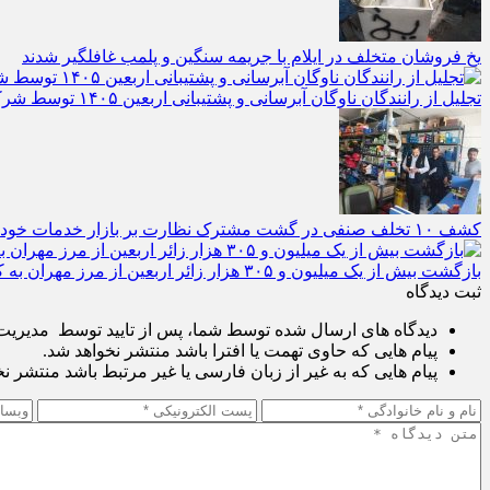
یخ‌ فروشان متخلف در ایلام با جریمه سنگین و پلمب غافلگیر شدند
تجلیل از رانندگان ناوگان آبرسانی و پشتیبانی اربعین ۱۴۰۵ توسط شرکت آب و فاضلاب استان ایلام
کشف ۱۰ تخلف صنفی در گشت مشترک نظارت بر بازار خدمات خودرو در ایلام
بازگشت بیش از یک میلیون و ۳۰۵ هزار زائر اربعین از مرز مهران به کشور
ثبت دیدگاه
دیدگاه های ارسال شده توسط شما، پس از تایید توسط مدیریت پ
پیام هایی که حاوی تهمت یا افترا باشد منتشر نخواهد شد.
پیام هایی که به غیر از زبان فارسی یا غیر مرتبط باشد منتشر ن