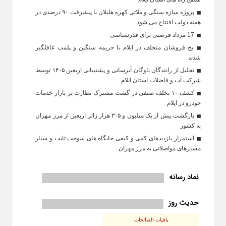
پروژه سازه سنگی و ملاتی کهره هلیلان با پیشرفت ۹۰ درصدی در
هفته دولت افتتاح می شود
17 مرداد فرصتی برای قدرشناسی
یخ‌ فروشان متخلف در ایلام با جریمه سنگین و پلمب غافلگیر
شدند
تجلیل از رانندگان ناوگان آبرسانی و پشتیبانی اربعین ۱۴۰۵ توسط
شرکت آب و فاضلاب استان ایلام
کشف ۱۰ تخلف صنفی در گشت مشترک نظارت بر بازار خدمات
خودرو در ایلام
بازگشت بیش از یک میلیون و ۳۰۵ هزار زائر اربعین از مرز مهران
به کشور
استمرار بازدیدهای کمی و کیفی جایگاه‌ های سوخت ثابت و سیار
مسیرهای مواصلاتی به مرز مهران
نماد رسانه
حدیث روز
باقیات الصالحات