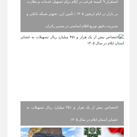
استقرار ۹ کمیته فرعی در ایلام برای تسهیل خدمات و نظارت
بر بازار در ایام اربعین ۱۴۰۵ | تأمین ارز، تجهیز شبکه بانکی و
مدیریت دقیق توزیع اقلام اساسی در مسیر زائران
اختصاص بیش از یک هزار و ۴۵۱ میلیارد ریال تسهیلات به
عشایر استان ایلام در سال ۱۴۰۵