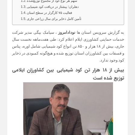
سهم هر نوع کود از مجموع توزیع‌شده
دهلران؛ پیشتاز در دریافت کود شیمیایی
فعالیت ۷۵ کارگزار در سطح استان
تأمین کامل ذخایر برای سال زراعی جاری
به گزارش سرویس استان ها
نودادامروز
، سیامک بیگی مدیر شرکت
خدمات حمایتی کشاورزی ایلام اعلام کرد: طی هفت‌ماهه نخست سال
جاری، بیش از ۱۸ هزار و ۸۵۰ تن انواع کود شیمیایی شامل اوره، پتاس
و فسفات بین کشاورزان استان توزیع شده و هیچ‌گونه کمبودی در ذخایر
کود وجود ندارد.
بیش از ۱۸ هزار تن کود شیمیایی بین کشاورزان ایلامی
توزیع شده است