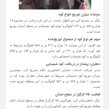
جزئیات میزان توزیع انواع کود
بیگی در تشریح این خبر اظهار داشت: در این بازه زمانی، در مجموع ۱۸
هزار و ۸۵۷ تن و ۱۲۳ کیلوگرم انواع کود شیمیایی در سطح استان توزیع
شده است.
سهم هر نوع کود از مجموع توزیع‌شده
وی افزود: از این میزان، ۱۶ هزار و ۴۱۲ تن و ۵۸۸ کیلوگرم مربوط به
کود اوره، یک هزار و ۲۹۰ تن کود پتاس و یک هزار و ۱۵۴ تن و ۵۳۵
کیلوگرم به کود فسفات اختصاص دارد.
دهلران؛ پیشتاز در دریافت کود شیمیایی
مدیر شرکت خدمات حمایتی کشاورزی ایلام تصریح کرد: بیشترین
میزان توزیع کود شیمیایی مربوط به شهرستان دهلران بوده که در
مجموع ۱۰ هزار و ۷۷۸ تن و ۵۵۱ کیلوگرم در این منطقه توزیع شده
است.
فعالیت ۷۵ کارگزار در سطح استان
بیگی خاطرنشان کرد: هم‌اکنون ۷۵ کارگزار فعال در سطح استان ایلام
وظیفه توزیع کود شیمیایی بین کشاورزان را بر عهده دارند.