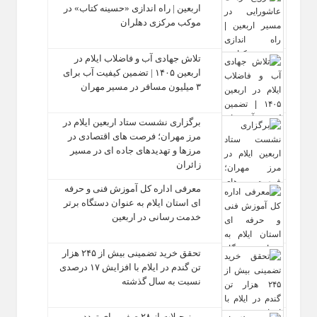
اربعین | راه‌ اندازی «حسینه کتاب» در
موکب مرکزی دهلران
تلاش جهادی آب و فاضلاب ایلام در
اربعین ۱۴۰۵ | تضمین کیفیت آب برای
۳ میلیون مسافر در مسیر مهران
برگزاری نشست ستاد اربعین ایلام در
مرز مهران؛ فرصت‌ های اقتصادی در
مرزها و تهدیدهای جاده‌ ای در مسیر
زائران
معرفی اداره کل آموزش فنی و حرفه‌
ای استان ایلام به‌ عنوان دستگاه برتر
خدمت‌ رسانی در اربعین
تحقق خرید تضمینی بیش از ۲۴۵ هزار
تن گندم در ایلام با افزایش ۱۷ درصدی
نسبت به سال گذشته
مرز چیلات از ۲۸ صفر برای تردد