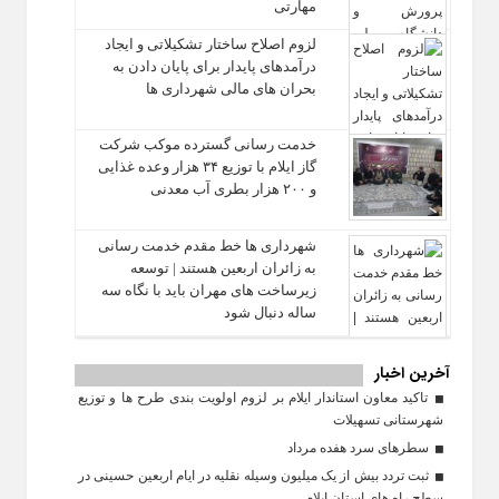
مهارتی
لزوم اصلاح ساختار تشکیلاتی و ایجاد
درآمدهای پایدار برای پایان دادن به
بحران‌ های مالی شهرداری‌ ها
خدمت رسانی گسترده موکب شرکت
گاز ایلام با توزیع ۳۴ هزار وعده غذایی
و ۲۰۰ هزار بطری آب معدنی
شهرداری‌ ها خط مقدم خدمت ‌رسانی
به زائران اربعین هستند | توسعه
زیرساخت ‌های مهران باید با نگاه سه‌
ساله دنبال شود
آخرین اخبار
تاکید معاون استاندار ایلام بر لزوم اولویت‌ بندی طرح‌ ها و توزیع
شهرستانی تسهیلات
سطرهای سرد هفده مرداد
ثبت تردد بیش از یک میلیون وسیله نقلیه در ایام اربعین حسینی در
سطح راه‌ های استان ایلام