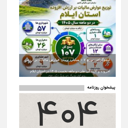
اینفوگرافی توزیع ۱۰۷ میلیارد تومان عوارض مالیات بر ارزش
افزوده و آلایندگی طی دو ماهه نخست ۱۴۰۵ در استان ایلام
پیشخوان روزنامه