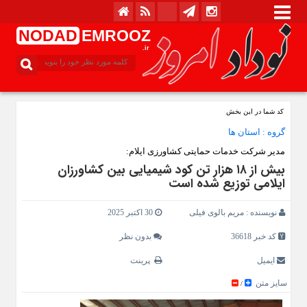
NODAD
EMROOZ
.ir
کد شما در این بخش
گروه :
استان ها
مدیر شرکت خدمات حمایتی کشاورزی ایلام:
بیش از ۱۸ هزار تن کود شیمیایی بین کشاورزان
ایلامی توزیع شده است
نویسنده :
مریم بالوی فیلی
30 اکتبر 2025
کد خبر 36618
بدون نظر
ایمیل
پرینت
سایز متن
/