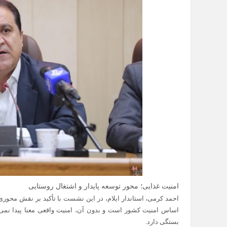
امنیت غذایی؛ محور توسعه پایدار و اشتغال روستایی
احمد کرمی، استاندار ایلام، در این نشست با تأکید بر نقش محوری
اساس امنیت کشور است و بدون آن، امنیت واقعی معنا پیدا نمی‌ک
بستگی دارد.