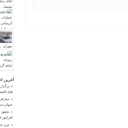
آخرین اخ
برگزاری
های اقتصا
معرفی ا
عنوان دست
افزایش ۱۷ درصدی نسبت به سال گذشته