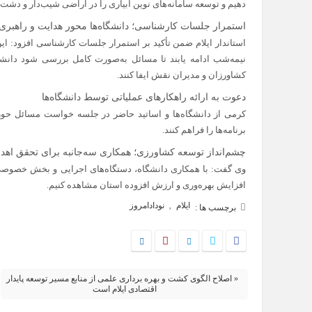
دهیم و توسعه سامانه‌های نوین آبیاری را در اراضی شیب‌دار و دشت‌ها
استمرار جلسات کارشناسی؛ دانشگاه‌ها محور هدایت و راهبری
استاندار ایلام ضمن تأکید بر استمرار جلسات کارشناسی افزود: این
نیمه‌شب ادامه یابند تا مسائل به‌صورت کامل بررسی شود دانشگ
کشاورزان و مدیران نقش ایفا کنند.
دعوت به ارائه راهکارهای عملیاتی توسط دانشگاه‌ها
کرمی از دانشگاه‌ها و اساتید حاضر در جلسه خواست مسائل حوزه 
برنامه‌ها را فراهم کنند.
چشم‌انداز توسعه کشاورزی؛ همکاری سه‌جانبه برای تحقق اهد
وی گفت: با همکاری دانشگاه، دستگاه‌های اجرایی و بخش خصوصی،
افزایش بهره‌وری و ارزش افزوده استان مشاهده کنیم.
ایلام
نودادامروز
,
برچسب ها :
« اصلاح الگوی کشت و بهره‌ برداری علمی از منابع مسیر توسعه پایدار
اقتصادی ایلام است