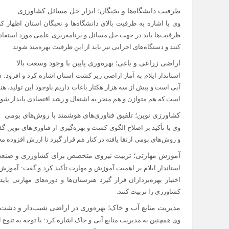
ظرفیت دانشگاه‌ها و نخبگان؛ ابزار حل مسائل کشاورزی
وی با اشاره به ظرفیت بالای دانشگاه‌ها و نخبگان استان اظهار کر
ظرفیت‌ها باید در جهت حل مسائل و برنامه‌ریزی علمی مورد استفاده
کنند و دستگاه‌های اجرایی نیز باید از این ظرفیت بهره‌مند شوند.
اراضی زراعی و باغی؛ بهره‌وری پایین با وجود وسعت بالا
آبی است و بیش از سه هزار هکتار باغات داریم باوجود این تولید، 
است که هم متوازن و هم منجر به اشتغال و رشد اقتصادی پایدار شود
کشاورزی نوین؛ تلفیق فناوری‌های هوشمند با روش‌های بومی
وی با تأکید بر اصلاح الگوی کشت و بهره‌گیری از فناوری‌های نوین
و روش‌های بومی ارتقا یافته در کنار هم قرار گیرد تا ارزش افزوده م
آموزش مهارتی؛ تربیت نیروی متخصص برای کشاورزی و صنع
استاندار ایلام بر اهمیت آموزش و مهارت تأکید کرد و گفت: آموزش 
اختیار بهره‌برداران قرار گیرد هنرستان‌ها و دوره‌های مهارتی ب
کشاورزی را تربیت کنند.
مدیریت منابع آب و خاک؛ بهره‌وری در اراضی شیب‌دار و دشت‌ه
وی همچنین به مدیریت منابع آبی و خاک اشاره کرد: با توجه به تنوع ا