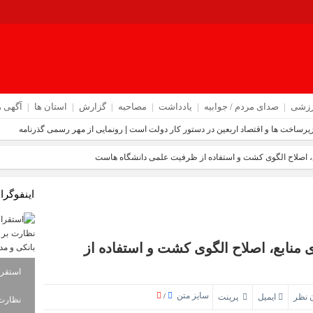
رزشی
صدای مردم / جوابیه
یادداشت
مصاحبه
گزارش
استان ها
آگهی ه
نابع، اصلاح الگوی کشت و استفاده از ظرفیت علمی دانشگاه‌ هاست
اینفوگرا
ری منابع، اصلاح الگوی کشت و استفاده از
سایز متن
 نظر
ایمیل
پرینت
/