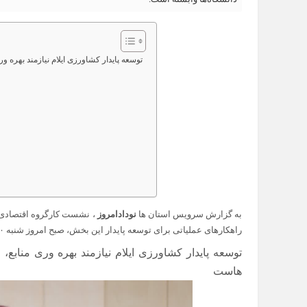
توسعه پایدار کشاورزی ایلام نیازمند بهره‌
به گزارش سرویس استان ها
نودادامروز
، نشست کارگروه اقتصادی ا
راهکارهای عملیاتی برای توسعه پایدار این بخش، صبح امروز شنبه ۱۰ آبان‌ماه در سالن فرزانگان دانشگاه ایلام برگزار شد.
توسعه پایدار کشاورزی ایلام نیازمند بهره‌ وری مناب
هاست