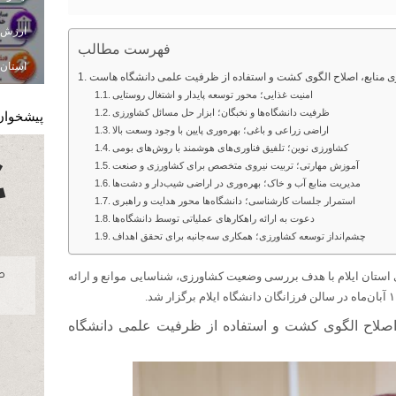
فهرست مطالب
استان ا
 وری منابع، اصلاح الگوی کشت و استفاده از ظرفیت علمی دانشگاه‌ هاست
امنیت غذایی؛ محور توسعه پایدار و اشتغال روستایی
ظرفیت دانشگاه‌ها و نخبگان؛ ابزار حل مسائل کشاورزی
پیشخوان
اراضی زراعی و باغی؛ بهره‌وری پایین با وجود وسعت بالا
کشاورزی نوین؛ تلفیق فناوری‌های هوشمند با روش‌های بومی
آموزش مهارتی؛ تربیت نیروی متخصص برای کشاورزی و صنعت
مدیریت منابع آب و خاک؛ بهره‌وری در اراضی شیب‌دار و دشت‌ها
استمرار جلسات کارشناسی؛ دانشگاه‌ها محور هدایت و راهبری
دعوت به ارائه راهکارهای عملیاتی توسط دانشگاه‌ها
چشم‌انداز توسعه کشاورزی؛ همکاری سه‌جانبه برای تحقق اهداف
ستان ایلام با هدف بررسی وضعیت کشاورزی، شناسایی موانع و ارائه
ع، اصلاح الگوی کشت و استفاده از ظرفیت علمی دانشگاه‌