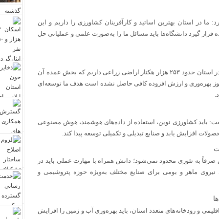
د: ما در استان بهترین اساتید و کارآفرینان کشاورزی را داریم و این
 قرار گیرد دانشگاه‌ها باید مسائل ما را به‌صورت علمی و عملیاتی حل
استاندار ایلام به آمار اراضی زیر کشت استان اشاره کرد و افزود: در استان حدود ۲۵۳ هزار هکتار اراضی زراعی داریم که بخش عمده آن
هنوز بهره‌وری و ارزش افزوده کافی حاصل نشده است هدف ما توسعه‌ای
.
 گفت: باید کشاورزی نوین، استفاده از داده‌های هوشمند، هوش مصنوعی
حصولات افزایش یابد و صنایع تبدیلی و تکمیلی توسعه پیدا کند.
ت
صرفاً به تئوری محدود نمی‌شود؛ دانش همراه با مهارت عملی باید در
اید نیروی ماهر و بومی برای صنایع مختلف به‌ویژه حوزه پتروشیمی و
ا
قلیمی و رودخانه‌های متعدد استان، باید بهره‌وری آب و زمین را افزایش