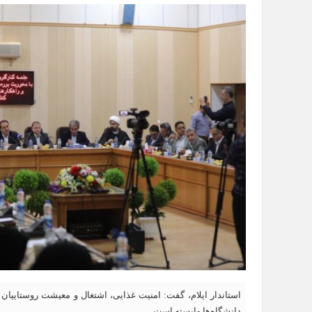
استاندار ایلام، گفت: امنیت غذایی، اشتغال و معیشت روستاییان 
دانشگاه‌ها وابسته است.