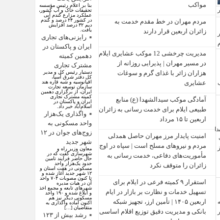
مواکب
بنا بر اعلام رئیس مؤسسه
تحقیقات خاک و آب کشور،
عملکرد مزارع گندم آبی
در کشور ۲۴ درصد و گندم
مردم مهران در خط مقدم خدمت به
دیم ۳۲ درصد افزایش
یافت.
زائران اربعین قرار دارند
رایزنی‌های تجاری
ایران و پاکستان در
مدیریت چرخشی 12 موکب‌ عشایری ایلام
دهمین کمیته
در مسیر مهران | پذیرایی روزانه از
مشترک تجاری
دستیار رئیس کل و مدیر
هزاران زائر با غذای گرم و سوغات
کل دفتر شرق آسیا،
اقیانوسیه و شبه قاره هند
عشایری
سازمان توسعه تجارت
ایران، از برگزاری دهمین
کمیته مشترک تجاری
آمادگی موکب سیدالشهدا (ع) منابع
ایران و پاکستان در
اسلام‌آباد خبر داد.
طبیعی ایلام برای خدمت‌ رسانی به زائران
واگذاری یک‌هزار
اربعین تا ۱۵ مرداد
واحد مسکونی به
زوج‌های جوان در ۱۲
امنیت پایدار مرز مهران حاصل همدلی
شهر جدید
مردم و نیروهای مسلح است | سپاه در اوج
معاون وزیر راه و
شهرسازی گفت که در
مأموریت‌های دفاعی، خدمت‌ رسانی به
حال حاضر فرآیند تامین
حدود یک‌هزار واحد
زائران را متوقف نکرد
مسکونی در هفت استان و
۱۲ شهر جدید آغاز شده و
تا کنون مصوبات ۷۰۴ واحد
استقرار ۹ کمیته فرعی در ایلام برای
آن در هیات مدیره
شهرهای تابعه و مجمع اخذ
تسهیل خدمات و نظارت بر بازار در ایام
و ابلاغ شده و ۱۹۰ واحد
مسکونی دیگر نیز هم
اربعین ۱۴۰۵ | تأمین ارز، تجهیز شبکه
اکنون آماده واگذاری به
متقاضیان […]
بانکی و مدیریت دقیق توزیع اقلام اساسی
رشد بیش از ۱۲۳