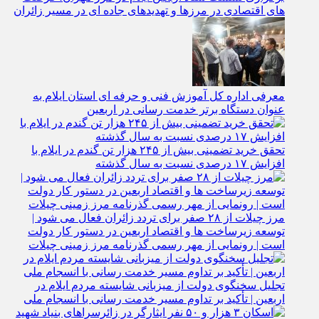
های اقتصادی در مرزها و تهدیدهای جاده‌ ای در مسیر زائران
معرفی اداره کل آموزش فنی و حرفه‌ ای استان ایلام به‌
عنوان دستگاه برتر خدمت‌ رسانی در اربعین
تحقق خرید تضمینی بیش از ۲۴۵ هزار تن گندم در ایلام با
افزایش ۱۷ درصدی نسبت به سال گذشته
مرز چیلات از ۲۸ صفر برای تردد زائران فعال می‌ شود |
توسعه زیرساخت‌ ها و اقتصاد اربعین در دستور کار دولت
است | رونمایی از مهر رسمی گذرنامه مرز زمینی چیلات
تجلیل سخنگوی دولت از میزبانی شایسته مردم ایلام در
اربعین | تأکید بر تداوم مسیر خدمت‌ رسانی با انسجام ملی