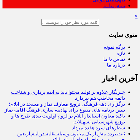
تماس با ما
×
منوی سایت
برگه نمونه
تازه
تماس با ما
درباره ما
آخرین اخبار
خبرنگار علاوه بر تولید محتوا باید به ایده‌ پردازی و شناخت
ذائقه مخاطب هم بپردازد
برگزاری دهه فرهنگی ترویج معارف نماز و مسجد در ایلام؛
تبیین برنامه‌ های متنوع برای نهادینه‌ سازی فرهنگ اقامه نماز
تاکید معاون استاندار ایلام بر لزوم اولویت‌ بندی طرح‌ ها و
توزیع شهرستانی تسهیلات
سطرهای سرد هفده مرداد
ثبت تردد بیش از یک میلیون وسیله نقلیه در ایام اربعین
حسینی در سطح راه‌ های استان ایلام