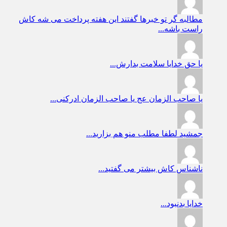
مطالبه گر
تو خبرها گفتند این هفته پرداخت می شه کاش
راست باشه...
یا حق
خدایا سلامت بدارش...
یا صاحب الزمان عج
یا صاحب الزمان ادرکنی...
جمشید
لطفا مطلب منو هم بزارید...
ناشناس
کاش بیشتر می گفتید...
خدایا
بدنبود...