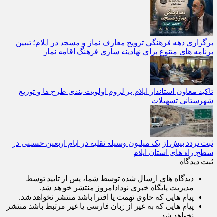
برگزاری دهه فرهنگی ترویج معارف نماز و مسجد در ایلام؛ تبیین
برنامه‌ های متنوع برای نهادینه‌ سازی فرهنگ اقامه نماز
تاکید معاون استاندار ایلام بر لزوم اولویت‌ بندی طرح‌ ها و توزیع
شهرستانی تسهیلات
ثبت تردد بیش از یک میلیون وسیله نقلیه در ایام اربعین حسینی در
سطح راه‌ های استان ایلام
ثبت دیدگاه
دیدگاه های ارسال شده توسط شما، پس از تایید توسط
مدیریت پایگاه خبری نودادامروز منتشر خواهد شد.
پیام هایی که حاوی تهمت یا افترا باشد منتشر نخواهد شد.
پیام هایی که به غیر از زبان فارسی یا غیر مرتبط باشد منتشر
نخواهد شد.