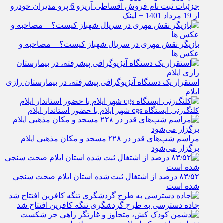
جزئیات ثبت نام فروش اقساطی آریزو 6 پرو مدیران خودرو
از 19 مرداد 1401 + لینک
بازیگر نقش مهری در سریال شهباز کیست؟ + مصاحبه و
عکس ها
استقرار یک دستگاه آنژیوگرافی پیشرفته، در بیمارستان رازی
ایلام
کلنگ‌زنی ایستگاه cgs شهر ایلام با حضور استاندار ایلام
مراسم شب‌های قدر در ۲۲۸ مسجد و مکان مذهبی ایلام
برگزار می‌شود
۸۳/۵۲ درصد از اشتغال ثبت شده استان ایلام صحت سنجی
شده است
جاده دسترسی به طرح گردشگری تنگه کافرین افتتاح شد