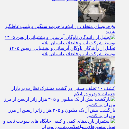
یخ‌ فروشان متخلف در ایلام با جریمه سنگین و پلمب غافلگیر
شدند
تجلیل از رانندگان ناوگان آبرسانی و پشتیبانی اربعین ۱۴۰۵
توسط شرکت آب و فاضلاب استان ایلام
کشف ۱۰ تخلف صنفی در گشت مشترک نظارت بر بازار
خدمات خودرو در ایلام
بازگشت بیش از یک میلیون و ۳۰۵ هزار زائر اربعین از مرز
مهران به کشور