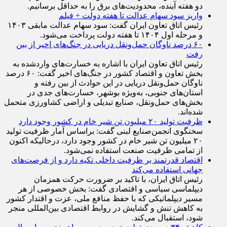
دو هفته آینده، محدودیت‌های برق را به حداقل برسانیم.
واریز سود سهام عدالت تا هفته دولت + فیلم
رئیس اتاق تعاون ایران گفت: سود سهام عدالت مابقی ۱۴۰۳
و مرحله اول ۱۴۰۴ تا هفته دولت پرداخت می‌شود.
۶۰ درصد ناوگان حمل‌ونقل دریایی در جنگ‌های اخیر از بین
رفت
رئیس اتاق تعاون ایران با اشاره به خسارت‌های واردشده به
بخش تعاون و اقتصاد کشور در جنگ‌های اخیر گفت: ۶۰ درصد
ناوگان حمل‌ونقل دریایی در این حوادث از بین رفته و
استان‌های جنوبی، به‌ویژه بوشهر، خسارت‌های جدی در
بخش‌های حمل‌ونقل، صنایع تبدیلی و اراضی کشاورزی متحمل
شده‌اند.
ظرفیت تولید ۲۰ میلیون تن شیر خام در کشور وجود دارد
سخنگوی انجمن‌صنایع لبنی گفت: براساس آمار ظرفیت تولید
۲۰ میلیون تن شیر خام در کشور وجود دارد، درحالیکه اکنون
از تمامی ظرفیت صنعت استفاده نمی‌شود.
اقتصاد قدرتمند بر ظرفیت داخلی تکیه دارد و از فرصت‌های
جهانی استفاده می‌کند
رئیس اتاق ایران، با تاکید بر ضرورت حرکت همزمان
دیپلماسی سیاسی و اقتصادی گفت: بخش خصوصی از هر
مسیر دیپلماتیکی که با حفظ منافع ملی، عزت و اقتدار کشور
به کاهش تنش و گشایش در روابط اقتصادی بین‌المللی منجر
شود، استقبال می‌کند.