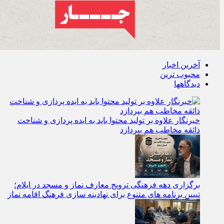
آخرین اخبار
محبوب ترین
دیدگاهها
خبرنگار علاوه بر تولید محتوا باید به ایده‌ پردازی و شناخت
ذائقه مخاطب هم بپردازد
برگزاری دهه فرهنگی ترویج معارف نماز و مسجد در ایلام؛
تبیین برنامه‌ های متنوع برای نهادینه‌ سازی فرهنگ اقامه نماز