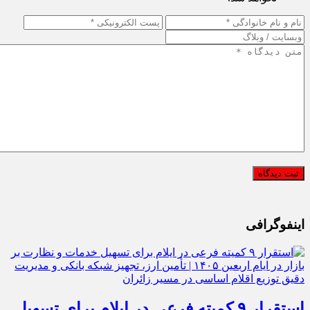
اینفوگرافی
استقرار ۹ کمیته فرعی در ایلام برای تسهیل