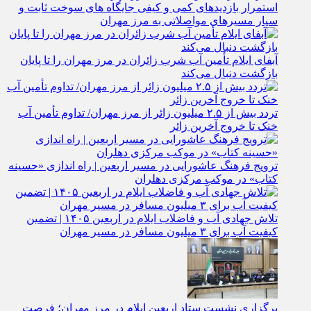
استمرار بازدیدهای کمی و کیفی جایگاه‌ های سوخت ثابت و
سیار مسیرهای مواصلاتی به مرز مهران
آبفای ایلام تأمین آب شرب زائران در مرز مهران را تا پایان
بازگشت دنبال می‌کند
تردد بیش از ۲.۵ میلیون زائر از مرز مهران/ تداوم تأمین آب
خنک تا خروج آخرین زائر
ترویج فرهنگ عاشورایی در مسیر اربعین | راه‌ اندازی «حسینه
کتاب» در موکب مرکزی دهلران
تلاش جهادی آب و فاضلاب ایلام در اربعین ۱۴۰۵ | تضمین
کیفیت آب برای ۳ میلیون مسافر در مسیر مهران
برگزاری نشست ستاد اربعین ایلام در مرز مهران؛ فرصت‌