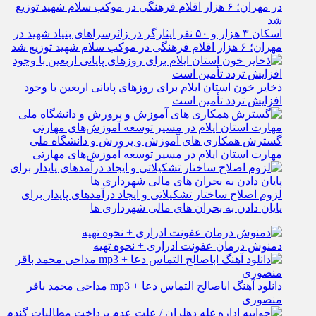
اسکان ۳ هزار و ۵۰ نفر ایثارگر در زائرسراهای بنیاد شهید در
مهران؛ ۶ هزار اقلام فرهنگی در موکب سلام شهید توزیع شد
ذخایر خون استان ایلام برای روزهای پایانی اربعین با وجود
افزایش تردد تأمین است
گسترش همکاری‌ های آموزش و پرورش و دانشگاه ملی
مهارت استان ایلام در مسیر توسعه آموزش‌های مهارتی
لزوم اصلاح ساختار تشکیلاتی و ایجاد درآمدهای پایدار برای
پایان دادن به بحران‌ های مالی شهرداری‌ ها
دمنوش درمان عفونت ادراری + نحوه تهیه
دانلود آهنگ اباصالح التماس دعا + mp3 مداحی محمد باقر
منصوری