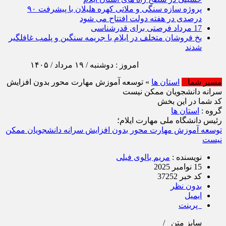
پروژه سازه سنگی و ملاتی کهره هلیلان با پیشرفت ۹۰
درصدی در هفته دولت افتتاح می شود
17 مرداد فرصتی برای قدرشناسی
یخ‌ فروشان متخلف در ایلام با جریمه سنگین و پلمب غافلگیر
شدند
امروز : دوشنبه / ۱۹ مرداد / ۱۴۰۵
مسیر شما
استان ها
» توسعه آموزش مهارت‌ محور بدون افزایش
سرانه دانشجویان ممکن نیست
کد شما در این بخش
گروه :
استان ها
رئیس دانشگاه ملی مهارت ایلام؛
توسعه آموزش مهارت‌ محور بدون افزایش سرانه دانشجویان ممکن
نیست
نویسنده :
مریم بالوی فیلی
15 نوامبر 2025
کد خبر 37252
بدون نظر
ایمیل
پرینت
سایز متن
/