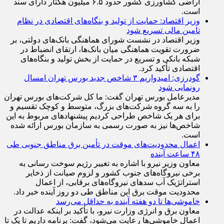
اراضی کشاورزی کشور حدود ۶.۵ میلیون هکتار دارای سند
است.
وزیر اقتصاد: حمایت از تولید و بنگاه‌های اقتصادی در نظام
تامین مالی تسریع شود
وزیر اقتصاد در نشست شورای هماهنگی بانک‌های دولتی، بر
ضرورت تقویت هماهنگی میان بانک‌ها، ارتقای انضباط در
شبکه بانکی و تسریع در حمایت از بخش تولید و بنگاه‌های
اقتصادی تأکید کرد.
گودرزی: امیدواریم ۳ شاخص جدید بورس تهران امسال
رونمایی شود
مدیرعامل بورس تهران گفت: ما کل شرکت‌های بورس تهران
را به سه گروه شرکت‌های بزرگ، متوسط و کوچک تقسیم و
برای هر یک شاخص طراحی کردیم پیشنهاد‌های مربوط به این
شاخص‌ها نیز به صورت رسمی به سازمان بورس ارائه شده
است.
اعمال محدودیت‌های موقت در تأمین برق مناطق جنوبی طی
۴۸ ساعت آینده
معاون وزیر نیرو با اشاره به تغییر رژیم سوخت رسانی به
برخی نیروگاه‌های جنوب کشور و لزوم صیانت از ذخایر
استراتژیک آب سد‌های نیروگاه‌های برقابی، از اعمال
محدودیت‌ موقت برق این مناطق طی دو روز آینده خبر داد.
خاموشی‌ها تا دو هفته آینده به حداقل می‌رسد
معاون برق و انرژی وزارت نیرو، با تأکید بر اینکه عدالت در
اعمال خاموشی‌ها رعایت می‌شود، گفت: برنامه داریم تا یک تا