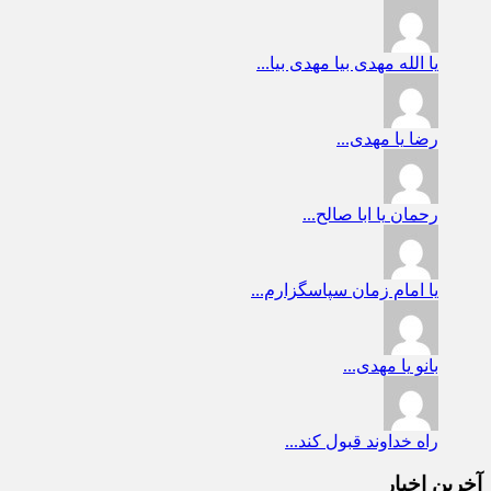
یا الله
مهدی بیا مهدی بیا...
رضا
یا مهدی...
رحمان
یا ابا صالح...
یا امام زمان
سپاسگزارم...
بانو
یا مهدی...
راه
خداوند قبول کند...
آخرین اخبار