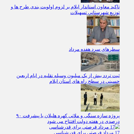
تاکید معاون استاندار ایلام بر لزوم اولویت‌ بندی طرح‌ ها و
توزیع شهرستانی تسهیلات
سطرهای سرد هفده مرداد
ثبت تردد بیش از یک میلیون وسیله نقلیه در ایام اربعین
حسینی در سطح راه‌ های استان ایلام
پروژه سازه سنگی و ملاتی کهره هلیلان با پیشرفت ۹۰
درصدی در هفته دولت افتتاح می شود
17 مرداد فرصتی برای قدرشناسی