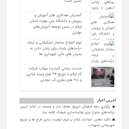
تأمین است
گسترش همکاری‌ های آموزش و
پرورش و دانشگاه ملی مهارت استان
ایلام در مسیر توسعه آموزش‌های
مهارتی
لزوم اصلاح ساختار تشکیلاتی و ایجاد
درآمدهای پایدار برای پایان دادن به
بحران‌ های مالی شهرداری‌ ها
خدمت رسانی گسترده موکب شرکت
گاز ایلام با توزیع ۳۴ هزار وعده غذایی
و ۲۰۰ هزار بطری آب معدنی
آخرین اخبار
برگزاری دهه فرهنگی ترویج معارف نماز و مسجد در ایلام؛ تبیین
برنامه‌های متنوع برای نهادینه‌سازی فرهنگ اقامه نماز
تاکید معاون استاندار ایلام بر لزوم اولویت‌ بندی طرح‌ ها و توزیع
شهرستانی تسهیلات