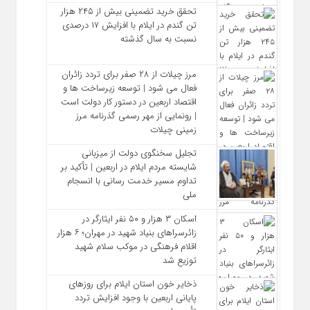
تحقق خرید تضمینی بیش از ۲۴۵ هزار
تن گندم در ایلام با افزایش ۱۷ درصدی
نسبت به سال گذشته
مرز چیلات از ۲۸ صفر برای تردد زائران
فعال می‌ شود | توسعه زیرساخت‌ ها و
اقتصاد اربعین در دستور کار دولت است
| رونمایی از مهر رسمی گذرنامه مرز
زمینی چیلات
تجلیل سخنگوی دولت از میزبانی
شایسته مردم ایلام در اربعین | تأکید بر
تداوم مسیر خدمت‌ رسانی با انسجام
ملی
اسکان ۳ هزار و ۵۰ نفر ایثارگر در
زائرسراهای بنیاد شهید در مهران؛ ۶ هزار
اقلام فرهنگی در موکب سلام شهید
توزیع شد
ذخایر خون استان ایلام برای روزهای
پایانی اربعین با وجود افزایش تردد