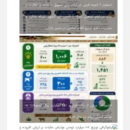
استقرار ۹ کمیته فرعی در ایلام برای تسهیل خدمات و نظارت بر
بازار در ایام اربعین ۱۴۰۵ | تأمین ارز، تجهیز شبکه بانکی و
مدیریت دقیق توزیع اقلام اساسی در مسیر زائران
اختصاص بیش از یک هزار و ۴۵۱ میلیارد ریال تسهیلات به
عشایر استان ایلام در سال ۱۴۰۵