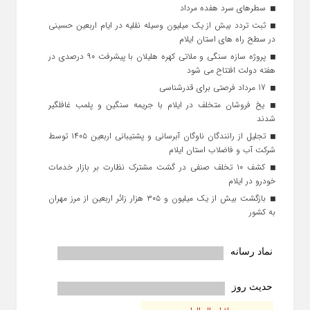
سطرهای سرد هفده مرداد
ثبت تردد بیش از یک میلیون وسیله نقلیه در ایام اربعین حسینی
در سطح راه‌ های استان ایلام
پروژه سازه سنگی و ملاتی کهره هلیلان با پیشرفت ۹۰ درصدی در
هفته دولت افتتاح می شود
17 مرداد فرصتی برای قدرشناسی
یخ‌ فروشان متخلف در ایلام با جریمه سنگین و پلمب غافلگیر
شدند
تجلیل از رانندگان ناوگان آبرسانی و پشتیبانی اربعین ۱۴۰۵ توسط
شرکت آب و فاضلاب استان ایلام
کشف ۱۰ تخلف صنفی در گشت مشترک نظارت بر بازار خدمات
خودرو در ایلام
بازگشت بیش از یک میلیون و ۳۰۵ هزار زائر اربعین از مرز مهران
به کشور
نماد رسانه
حدیث روز