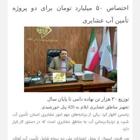
اختصاص ۵۰ میلیارد تومان برای دو پروژه
تأمین آب عشایری
توزیع ۳۰ هزار تن نهاده دامی تا پایان سال
تجهیز مناطق عشایری ایلام به 420 پنل خورشیدی
یاسمی اظهار کرد: یکی از برنامه‌های مهم امور عشایری استان تأمین آب
شرب و نزدیک‌رسانی آب به مناطق عشایری است که در دستور کار قرار
دارد.
وی افزود: امسال از محل اعتبارات ملی دو پروژه شامل تأمین آب کولک