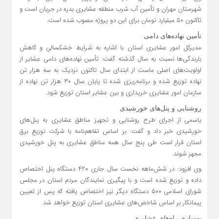
شهرستان مهران و تأمین آب شرب منطقه عشایری بدره در جریان است و
تاکنون ۵۰ میلیارد تومان برای این دو پروژه مصوب شده است.
تأمین نهاده‌های دامی
مدیرکل امور عشایری استان با اشاره به شرایط خشکسالی و کاهش
بارندگی‌ها نسبت به سال گذشته گفت: تأمین نهاده‌های دامی عشایر از
اولویت‌های اصلی ماست از ابتدای سال تاکنون نزدیک به سه هزار تن
نهاده توزیع شده و برنامه‌ریزی شده تا پایان سال ۳۰ هزار تن نهاده از
سازمان امور عشایری خریداری و بین عشایر استان توزیع شود.
روشنایی و پنل‌های خورشیدی
یاسمی از اجرای طرح روشنایی و تجهیز مناطق عشایری به پنل‌های
خورشیدی خبر داد و گفت: بر اساس تفاهم‌نامه با شرکت توزیع برق
استان قرار است طی پنج سال همه مناطق عشایری به پنل خورشیدی
مجهز شوند.
وی افزود: در شش‌ماهه نخست سال جاری ۴۲۰ دستگاه پنل اختصاص
داده و توزیع شده است و با پیگیری نمایندگان مردم استان در مجلس
شورای اسلامی ۵۰۰ دستگاه دیگر نیز اختصاص یافته که پس از تعیین
پیمانکار بر اساس شاخص‌های عشایری استان توزیع خواهد شد.
بهسازی راه‌های عشایری