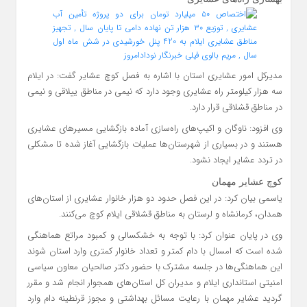
مدیرکل امور عشایری استان با اشاره به فصل کوچ عشایر گفت: در ایلام
سه هزار کیلومتر راه عشایری وجود دارد که نیمی در مناطق ییلاقی و نیمی
در مناطق قشلاقی قرار دارد.
وی افزود: ناوگان و اکیپ‌های راه‌سازی آماده بازگشایی مسیرهای عشایری
هستند و در بسیاری از شهرستان‌ها عملیات بازگشایی آغاز شده تا مشکلی
در تردد عشایر ایجاد نشود.
کوچ عشایر مهمان
یاسمی بیان کرد: در این فصل حدود دو هزار خانوار عشایری از استان‌های
همدان، کرمانشاه و لرستان به مناطق قشلاقی ایلام کوچ می‌کنند.
وی در پایان عنوان کرد: با توجه به خشکسالی و کمبود مراتع هماهنگی
شده است که امسال با دام کمتر و تعداد خانوار کمتری وارد استان شوند
این هماهنگی‌ها در جلسه مشترک با حضور دکتر صالحیان معاون سیاسی
امنیتی استانداری ایلام و مدیران کل استان‌های همجوار انجام شد و مقرر
گردید عشایر مهمان با رعایت مسائل بهداشتی و مجوز قرنطینه دام وارد