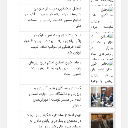
تجلیل سخنگوی دولت از میزبانی
شایسته مردم ایلام در اربعین | تأکید بر
تداوم مسیر خدمت‌ رسانی با انسجام
ملی
اسکان ۳ هزار و ۵۰ نفر ایثارگر در
زائرسراهای بنیاد شهید در مهران؛ ۶ هزار
اقلام فرهنگی در موکب سلام شهید
توزیع شد
ذخایر خون استان ایلام برای روزهای
پایانی اربعین با وجود افزایش تردد
تأمین است
گسترش همکاری‌ های آموزش و
پرورش و دانشگاه ملی مهارت استان
ایلام در مسیر توسعه آموزش‌های
مهارتی
لزوم اصلاح ساختار تشکیلاتی و ایجاد
درآمدهای پایدار برای پایان دادن به
بحران‌ های مالی شهرداری‌ ها