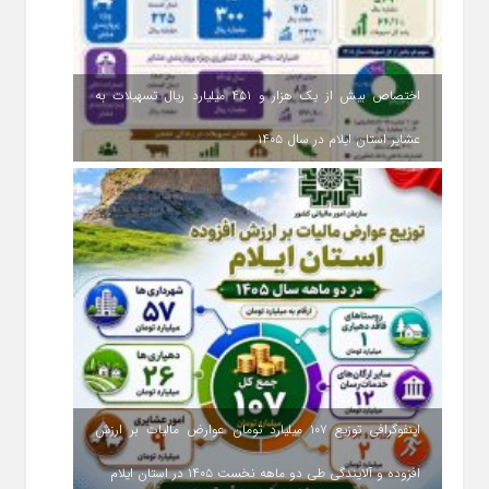
اختصاص بیش از یک هزار و ۴۵۱ میلیارد ریال تسهیلات به
عشایر استان ایلام در سال ۱۴۰۵
اینفوگرافی توزیع ۱۰۷ میلیارد تومان عوارض مالیات بر ارزش
افزوده و آلایندگی طی دو ماهه نخست ۱۴۰۵ در استان ایلام