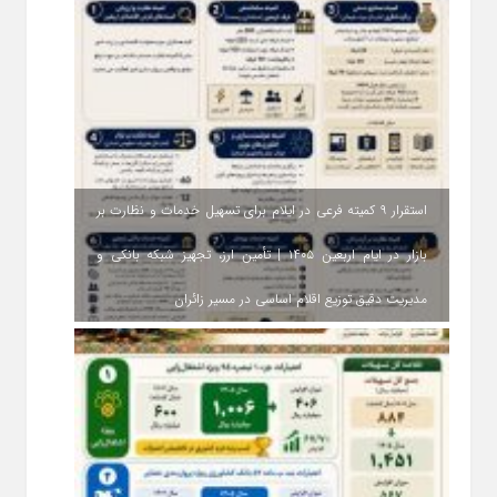
استقرار ۹ کمیته فرعی در ایلام برای تسهیل خدمات و نظارت بر
بازار در ایام اربعین ۱۴۰۵ | تأمین ارز، تجهیز شبکه بانکی و
مدیریت دقیق توزیع اقلام اساسی در مسیر زائران