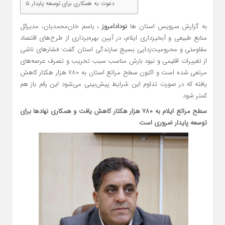
دعوت به همکاری برای توسعه پایدار
به گزارش سرویس استان ها
نودادامروز
، یاسم خان‌محمدیان، مدیرکل
منابع طبیعی و آبخیزداری ایلام، در آیین بهره‌برداری از طرح‌های اقتصاد
مقاومتی و محرومیت‌زدایی بسیج سازندگی استان گفت: فشارهای ناشی
از تغییرات اقلیمی و نبود بارش مناسب سبب تخریب و تصرف عرصه‌های
مرتعی شده است و اکنون سطح مراتع استان به ۷۸۰ هزار هکتار کاهش
یافته که در صورت تداوم این شرایط پیش‌بینی می‌شود این رقم باز هم
کمتر شود.
سطح مراتع ایلام به ۷۸۰ هزار هکتار کاهش یافت و همکاری نهادها برای
توسعه پایدار ضروری است