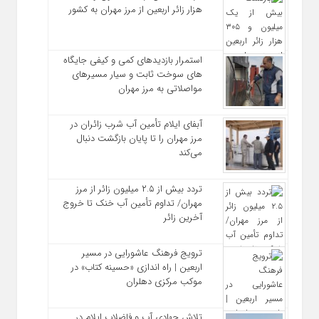
هزار زائر اربعین از مرز مهران به کشور
استمرار بازدیدهای کمی و کیفی جایگاه‌
های سوخت ثابت و سیار مسیرهای
مواصلاتی به مرز مهران
آبفای ایلام تأمین آب شرب زائران در
مرز مهران را تا پایان بازگشت دنبال
می‌کند
تردد بیش از ۲.۵ میلیون زائر از مرز
مهران/ تداوم تأمین آب خنک تا خروج
آخرین زائر
ترویج فرهنگ عاشورایی در مسیر
اربعین | راه‌ اندازی «حسینه کتاب» در
موکب مرکزی دهلران
تلاش جهادی آب و فاضلاب ایلام در