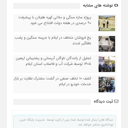
نوشته های مشابه
پروژه سازه سنگی و ملاتی کهره هلیلان با پیشرفت
۹۰ درصدی در هفته دولت افتتاح می شود
یخ‌ فروشان متخلف در ایلام با جریمه سنگین و پلمب
غافلگیر شدند
تجلیل از رانندگان ناوگان آبرسانی و پشتیبانی اربعین
۱۴۰۵ توسط شرکت آب و فاضلاب استان ایلام
کشف ۱۰ تخلف صنفی در گشت مشترک نظارت بر بازار
خدمات خودرو در ایلام
ثبت دیدگاه
دیدگاه های ارسال شده توسط شما، پس از تایید توسط مدیریت پایگاه خبری
نودادامروز منتشر خواهد شد.