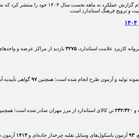
، اداره کل استاندارد استان ایلام گزارش عمل
یت و ترویج فرهنگ استاندارد است.
وانه کاربرد علامت استاندارد،
۳۲۷۵
بازدید از مراکز عرضه و واحدهای
مونه تولید و آزمون طرح انجام شده است؛ همچنین
۹۷
گواهی تأییدیه 
 و
٢٣٢/٣۲۰
تن کالای استاندارد از مرز مهران صادر شده است؛ همچنی
،
۹۳
آزمون باسکول‌های وسایل نقلیه چرخدار جاده‌ای و
۱۴۱۳
آزمون س