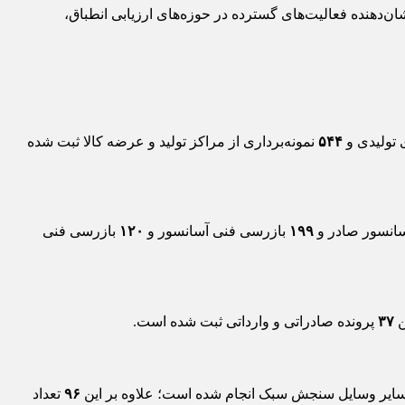
کرد نه ماهه نخست سال ۱۴۰۴ خود را منتشر کرد که نشان‌دهنده فعالیت‌های گسترده در حوزه‌های ارزیابی انطباق،
 تولیدی و
۵۴۴
نمونه‌برداری از مراکز تولید و عرضه کالا ثبت شده
آسانسور صادر و
۱۹۹
بازرسی فنی آسانسور و
۱۲۰
بازرسی فنی
ن
۳۷
پرونده صادراتی و وارداتی ثبت شده است.
ایر وسایل سنجش سبک انجام شده است؛ علاوه بر این
۹۶
تعداد