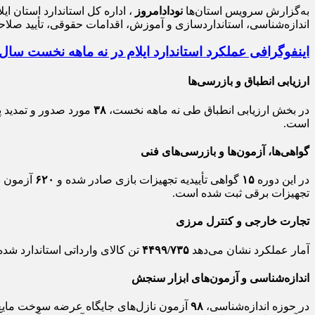
به‌گزارش سرویس استان‌ها
نودادامروز
اندازه‌شناسی، استانداردسازی و آموزش، اقدامات حقوقی، تأیید صلاح
اینفوگرافی عملکرد استاندارد ایلام در نه ماهه نخست سال ۱۴۰۴
ارزیابی انطباق و بازرسی‌ها
در بخش ارزیابی انطباق طی نه ماهه نخست،
۳۸
مورد صدور و تمدید پر
است.
گواهی‌ها، آزمون‌ها و بازرسی‌های فنی
در این دوره
۱۵
گواهی تأییدیه تجهیزات بازی صادر شده و
۶۲۰
آزمون ن
تجهیزات برقی ثبت شده است.
تجارت خارجی و کنترل مرزی
آمار عملکرد نشان می‌دهد
۴۴۹۹/۷۳۵
تن کالای وارداتی استاندارد شده
اندازه‌شناسی و آزمون‌های ابزار سنجش
در حوزه اندازه‌شناسی،
۹۸
آزمون نازل‌های جایگاه عرضه سوخت مایع