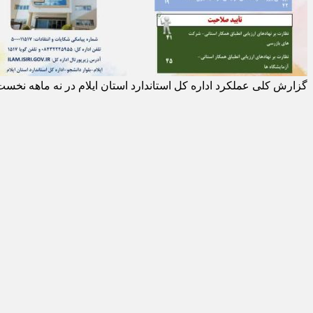
گزارش کلی عملکرد اداره کل استاندارد استان ایلام در نه ماهه نخست سال ۱۴۰۴ به صورت اینفوگرافی 