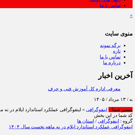
تماس با ما
×
منوی سایت
برگه نمونه
تازه
تماس با ما
درباره ما
آخرین اخبار
معرفی اداره کل آموزش فنی و حرفه‌ ای استان ایلام به‌ عنوان 
مسیر شما
اینفوگرافی
» اینفوگرافی عملکرد استاندارد ایلام در نه ما
کد شما در این بخش
گروه :
اینفوگرافی
/
استان ها
اینفوگرافی عملکرد استاندارد ایلام در نه ماهه نخست سال ۱۴۰۴