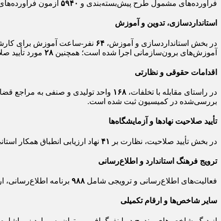
فرآورده‌های مشمول طرح پیش‌بسته‌بندی و
۵۹۴۰
آزمون فرآورده‌ها
استانداردسازی، تدوین و آموزش
در بخش استانداردسازی و آموزش،
۶۴
نفر-ساعت آموزش برای کارشنا
آموزش‌های برون‌سازمانی اجرا شده است؛ همچنین
۲۸
مورد تأیید ص
اقدامات حقوقی و نظارتی
در راستای مقابله با تخلفات،
۱۶۸
واحد تولیدی و صنفی به مراجع قض
بررسی‌شده در کمیسیون ثبت شده است.
تأیید صلاحیت نهادها و آزمایشگاه‌ها
در بخش تأیید صلاحیت، نظارت بر
۴۱
نهاد ارزیابی انطباق همکار است
ترویج فرهنگ استاندارد و اطلاع‌رسانی
فعالیت‌های اطلاع‌رسانی و ترویجی شامل
۹۸۸
برنامه اطلاع‌رسانی، 
سایر شاخص‌ها و ارقام تکمیلی
از دیگر شاخص‌های مندرج در اینفوگرافی می‌توان به موارد زیر اشاره