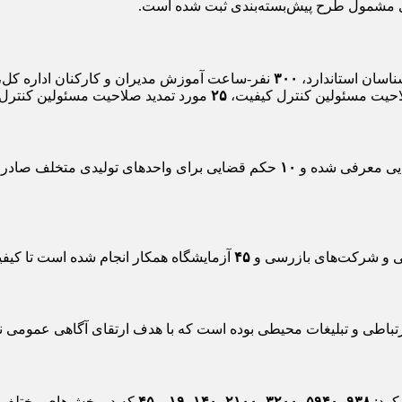
ی مشمول طرح پیش‌بسته‌بندی ثبت شده است.
سان استاندارد،
۳۰۰
نفر-ساعت آموزش مدیران و کارکنان اداره کل،
لاحیت مسئولین کنترل کیفیت،
۲۵
مورد تمدید صلاحیت مسئولین کنترل
ایی معرفی شده و
۱۰
حکم قضایی برای واحدهای تولیدی متخلف صادر
انی و شرکت‌های بازرسی و
۴۵
آزمایشگاه همکار انجام شده است تا کیف
ارتباطی و تبلیغات محیطی بوده است که با هدف ارتقای آگاهی عمومی 
 کرد:
۹۳۸
،
۵۹۴۰
،
۳۲۰۰
،
۲۱۰۰
،
۱۴۰
،
۱۹
و
۴۵
که در بخش‌های مختلف عمل