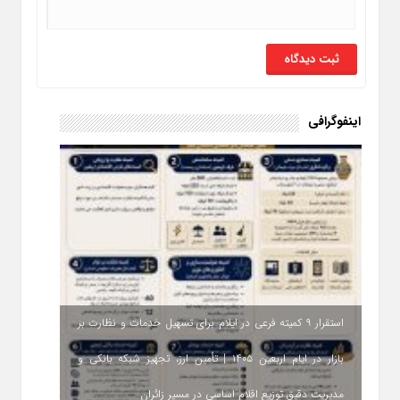
اینفوگرافی
استقرار ۹ کمیته فرعی در ایلام برای تسهیل خدمات و نظارت بر
بازار در ایام اربعین ۱۴۰۵ | تأمین ارز، تجهیز شبکه بانکی و
مدیریت دقیق توزیع اقلام اساسی در مسیر زائران