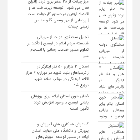
مرز چیلات از ۲۸ صفر برای تردد زائران
فعال می‌ شود | توسعه زیرساخت‌ ها و
اقتصاد اربعین در دستور کار دولت است
| رونمایی از مهر رسمی گذرنامه مرز
زمینی چیلات
تجلیل سخنگوی دولت از میزبانی
شایسته مردم ایلام در اربعین | تأکید بر
تداوم مسیر خدمت‌ رسانی با انسجام
ملی
اسکان ۳ هزار و ۵۰ نفر ایثارگر در
زائرسراهای بنیاد شهید در مهران؛ ۶ هزار
اقلام فرهنگی در موکب سلام شهید
توزیع شد
ذخایر خون استان ایلام برای روزهای
پایانی اربعین با وجود افزایش تردد
تأمین است
گسترش همکاری‌ های آموزش و
پرورش و دانشگاه ملی مهارت استان
ایلام در مسیر توسعه آموزش‌های