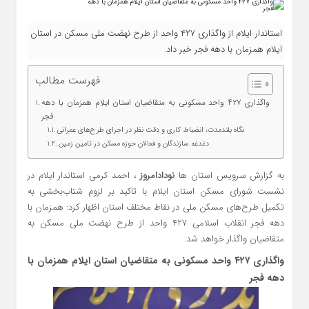
استاندار ایلام از واگذاری ۴۲۷ واحد از طرح نهضت ملی مسکن در استان
ایلام همزمان با دهه فجر خبر داد.
فهرست مطالب
واگذاری ۴۲۷ واحد مسکونی به متقاضیان استان ایلام همزمان با دهه
فجر
نگاه بلندمدت، انضباط کاری و دقت نظر در اجرای طرح‌های عمرانی
دغدغه سازندگان و فعالان حوزه مسکن در تامین زمین
به گزارش سرویس استان ها
نودادامروز
، احمد کرمی استاندار ایلام در
نشست شورای مسکن استان ایلام با تاکید بر لزوم شتاب‌بخشی به
تکمیل طرح‌های مسکن ملی در نقاط مختلف استان اظهار کرد: همزمان با
دهه فجر انقلاب اسلامی ۴۲۷ واحد از طرح نهضت ملی مسکن به
متقاضیان واگذار خواهد شد.
واگذاری ۴۲۷ واحد مسکونی به متقاضیان استان ایلام همزمان با
دهه فجر