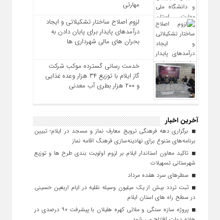
مهارتی
لزوم اصلاح ساختار تشکیلاتی و ایجاد
درآمدهای پایدار برای پایان دادن به
بحران‌ های مالی شهرداری‌ ها
خدمت رسانی گسترده موکب شرکت
گاز ایلام با توزیع ۳۴ هزار وعده غذایی
و ۲۰۰ هزار بطری آب معدنی
آخرین اخبار
برگزاری دهه فرهنگی ترویج معارف نماز و مسجد در ایلام؛ تبیین
برنامه‌های متنوع برای نهادینه‌سازی فرهنگ اقامه نماز
تاکید معاون استاندار ایلام بر لزوم اولویت‌ بندی طرح‌ ها و توزیع
شهرستانی تسهیلات
سطرهای سرد هفده مرداد
ثبت تردد بیش از یک میلیون وسیله نقلیه در ایام اربعین حسینی
در سطح راه‌ های استان ایلام
پروژه سازه سنگی و ملاتی کهره هلیلان با پیشرفت ۹۰ درصدی در
هفته دولت افتتاح می شود