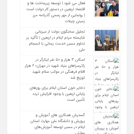
فعال می‌ شود | توسعه زیرساخت‌ ها و
اقتصاد اربعین در دستور کار دولت است
| رونمایی از مهر رسمی گذرنامه مرز
زمینی چیلات
تجلیل سخنگوی دولت از میزبانی
شایسته مردم ایلام در اربعین | تأکید بر
تداوم مسیر خدمت‌ رسانی با انسجام
ملی
اسکان ۳ هزار و ۵۰ نفر ایثارگر در
زائرسراهای بنیاد شهید در مهران؛ ۶ هزار
اقلام فرهنگی در موکب سلام شهید
توزیع شد
ذخایر خون استان ایلام برای روزهای
پایانی اربعین با وجود افزایش تردد
تأمین است
گسترش همکاری‌ های آموزش و
پرورش و دانشگاه ملی مهارت استان
ایلام در مسیر توسعه آموزش‌های
مهارتی