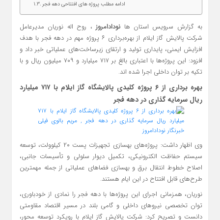
ادامه مطلب پروژه های افتتاحی دهه فجر
به گزارش سرویس استان ها
نودادامروز
، روح اله نوریان مدیرعامل
شرکت پالایش گاز ایلام از بهره‌برداری ۶ پروژه مهم در دهه فجر با هدف
افزایش ایمنی، پایداری تولید و ارتقای زیرساخت‌های عملیاتی خبر داد و
افزود: این پروژه‌ها با اعتباری بالغ بر ۷۱۷ میلیارد و ۷۰۹ میلیون ریال و با
تکیه بر توان داخلی اجرا شده اند.
بهره‌ برداری از ۶ پروژه کلیدی پالایشگاه گاز ایلام با ۷۱۷ میلیارد
ریال سرمایه‌ گذاری در دهه فجر
وی اظهار داشت: پروژه‌های بهسازی تجهیزات پست ۲۰ کیلوولت، توسعه
سیستم حفاظت الکترونیکی، تکمیل دیوار سلولی و تأسیسات جانبی،
اصلاح خطوط انتقال برق و بهسازی فضاهای عملیاتی از جمله مهمترین
طرح‌های قابل افتتاح در این ایام هستند.
نوریان، همزمانی اجرای این پروژه‌ها با دهه فجر را نمادی از خودباوری،
توان تخصصی نیروهای داخلی و گامی بلند در مسیر اقتصاد مقاومتی
دانست و تصریح کرد: شرکت پالایش گاز ایلام با رویکرد توسعه‌ محور،