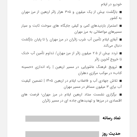
خودرو در ایلام
بازگشت بیش از یک میلیون و ۳۰۵ هزار زائر اربعین از مرز مهران
به کشور
استمرار بازدیدهای کمی و کیفی جایگاه‌ های سوخت ثابت و سیار
مسیرهای مواصلاتی به مرز مهران
آبفای ایلام تأمین آب شرب زائران در مرز مهران را تا پایان بازگشت
دنبال می‌کند
تردد بیش از ۲.۵ میلیون زائر از مرز مهران/ تداوم تأمین آب خنک
تا خروج آخرین زائر
ترویج فرهنگ عاشورایی در مسیر اربعین | راه‌ اندازی «حسینه
کتاب» در موکب مرکزی دهلران
تلاش جهادی آب و فاضلاب ایلام در اربعین ۱۴۰۵ | تضمین کیفیت
آب برای ۳ میلیون مسافر در مسیر مهران
برگزاری نشست ستاد اربعین ایلام در مرز مهران؛ فرصت‌ های
اقتصادی در مرزها و تهدیدهای جاده‌ ای در مسیر زائران
نماد رسانه
حدیث روز