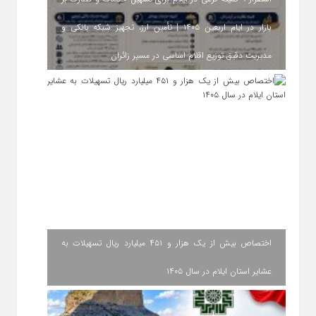
بازار در ایام اربعین ۱۴۰۵ | تأمین ارز، تجهیز شبکه بانکی و
مدیریت دقیق توزیع اقلام اساسی در مسیر زائران
اختصاص بیش از یک هزار و ۴۵۱ میلیارد ریال تسهیلات به
عشایر استان ایلام در سال ۱۴۰۵