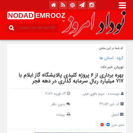
NODAD
EMROOZ
.ir
کد شما در این بخش
گروه :
استان ها
نوریان خبر داد؛
بهره‌ برداری از ۶ پروژه کلیدی پالایشگاه گاز ایلام با
۷۱۷ میلیارد ریال سرمایه‌ گذاری در دهه فجر
نویسنده :
مریم بالوی فیلی
03 فوریه 2026
کد خبر 39059
بدون نظر
ایمیل
پرینت
سایز متن
/