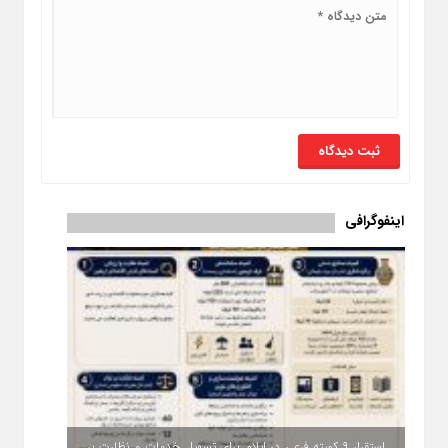
اینفوگرافی
استقرار ۹ کمیته فرعی در ایلام برای تسهیل خدمات و نظارت بر