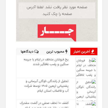
آخرین اخبار
محبوب ترین
دیدگاهها
یخ‌ فروشان متخلف در ایلام با جریمه
سنگین و پلمب غافلگیر شدند
تجلیل از رانندگان ناوگان آبرسانی و
پشتیبانی اربعین ۱۴۰۵ توسط شرکت
آب و فاضلاب استان ایلام
کشف ۱۰ تخلف صنفی در گشت مشترک
نظارت بر بازار خدمات خودرو در ایلام