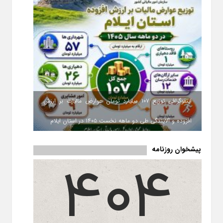
اینفوگرافی توزیع ۱۰۷ میلیارد تومان عوارض مالیات بر ارزش
افزوده و آلایندگی طی دو ماهه نخست ۱۴۰۵ در استان ایلام
پیشخوان روزنامه