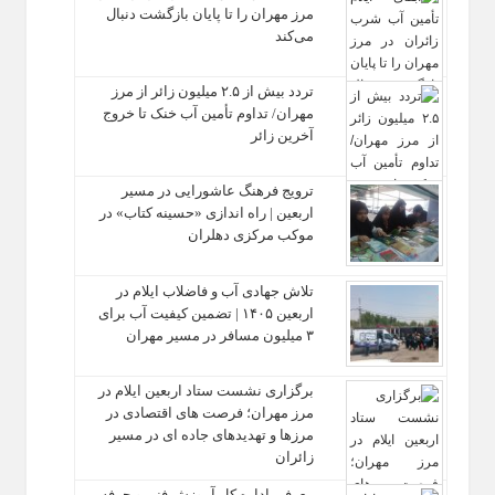
مرز مهران را تا پایان بازگشت دنبال
می‌کند
تردد بیش از ۲.۵ میلیون زائر از مرز
مهران/ تداوم تأمین آب خنک تا خروج
آخرین زائر
ترویج فرهنگ عاشورایی در مسیر
اربعین | راه‌ اندازی «حسینه کتاب» در
موکب مرکزی دهلران
تلاش جهادی آب و فاضلاب ایلام در
اربعین ۱۴۰۵ | تضمین کیفیت آب برای
۳ میلیون مسافر در مسیر مهران
برگزاری نشست ستاد اربعین ایلام در
مرز مهران؛ فرصت‌ های اقتصادی در
مرزها و تهدیدهای جاده‌ ای در مسیر
زائران
معرفی اداره کل آموزش فنی و حرفه‌