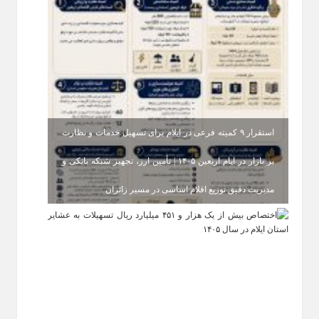
استقرار ۹ کمیته فرعی در ایلام برای تسهیل خدمات و نظارت
بر بازار در ایام اربعین ۱۴۰۵ | تأمین ارز، تجهیز شبکه بانکی و
مدیریت دقیق توزیع اقلام اساسی در مسیر زائران