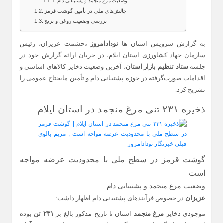
وضعیت مرغ منجمد و پشتیبانی دام
چالش‌های ملی در تأمین گوشت قرمز
بررسی وضعیت روغن و برنج
به گزارش سرویس استان ها
نودادامروز ،
حشمت عزیزان، رئیس
سازمان جهاد کشاورزی استان ایلام، در جریان ارائه گزارش خود در
جلسه
ستاد تنظیم بازار استان
، آخرین وضعیت ذخایر کالاهای اساسی و
اقدامات صورت‌گرفته در حوزه پشتیبانی دام و تأمین مایحتاج عمومی را
تشریح کرد.
ذخیره ۲۳۱ تنی مرغ منجمد در استان ایلام
گوشت قرمز در سطح ملی با محدودیت عرضه مواجه
است
وضعیت مرغ منجمد و پشتیبانی دام
عزیزان
در خصوص فرآیندهای پشتیبانی دام اظهار داشت:
موجودی ذخایر
مرغ منجمد
استان تا تاریخ مذکور بالغ بر
۲۳۱ تن
بوده