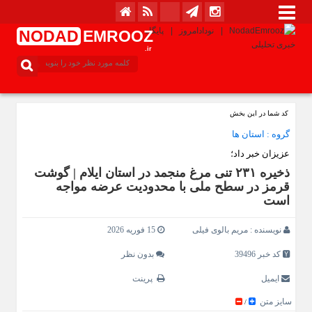
NODAD
EMROOZ
.ir
کد شما در این بخش
گروه :
استان ها
عزیزان خبر داد؛
ذخیره ۲۳۱ تنی مرغ منجمد در استان ایلام | گوشت
قرمز در سطح ملی با محدودیت عرضه مواجه
است
نویسنده :
مریم بالوی فیلی
15 فوریه 2026
کد خبر 39496
بدون نظر
ایمیل
پرینت
سایز متن
/