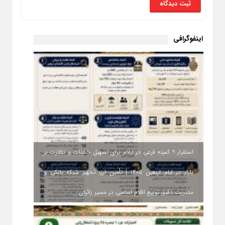
اینفوگرافی
استقرار ۹ کمیته فرعی در ایلام برای تسهیل خدمات و نظارت بر
بازار در ایام اربعین ۱۴۰۵ | تأمین ارز، تجهیز شبکه بانکی و
مدیریت دقیق توزیع اقلام اساسی در مسیر زائران