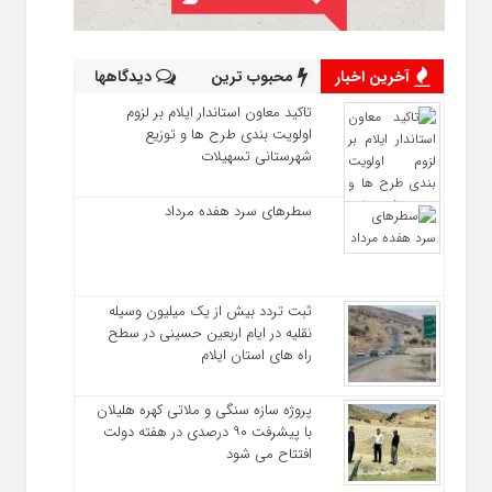
آخرین اخبار
محبوب ترین
دیدگاهها
تاکید معاون استاندار ایلام بر لزوم
اولویت‌ بندی طرح‌ ها و توزیع
شهرستانی تسهیلات
سطرهای سرد هفده مرداد
ثبت تردد بیش از یک میلیون وسیله
نقلیه در ایام اربعین حسینی در سطح
راه‌ های استان ایلام
پروژه سازه سنگی و ملاتی کهره هلیلان
با پیشرفت ۹۰ درصدی در هفته دولت
افتتاح می شود