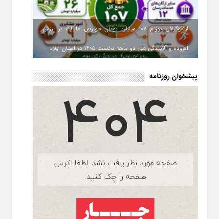
اینفوگرافی توزیع ۱۰۷ میلیارد تومان عوارض مالیات بر ارزش
افزوده و آلایندگی طی دو ماهه نخست ۱۴۰۵ در استان ایلام
پیشخوان روزنامه