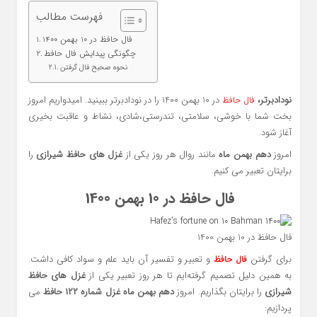
فهرست مطالب
فال حافظ در 10 بهمن 1400
چگونگی پیدایش فال حافط
نحوه صحبح فال گرفتن
نودادبرتر،
در 10 بهمن 1400 را در نودادبرتر ببینید. امیدواریم امروز
فال حافظ
بخت شما با خوشی، سلامتی، تندرستی،شادی، نشاط و عاقبت بخیری
آغاز شود.
امروز
دهم بهمن ماه
مانند روال هر روز یکی از
غزل های حافظ شیرازی
را
برایتان تعبیر می کنیم.
فال حافظ در 10 بهمن 1400
فال حافظ در 10 بهمن 1400
برای گرفتن
و تعبیر و تفسیر آن باید علم و سواد کافی داشت.
فال حافظ
به همین دلیل تصمیم گرفته‌ایم تا هر روز تعبیر یکی از
غزل های حافظ
شیرازی
را برایتان بگذاریم. امروز
دهم بهمن ماه
غزل شماره ۱۲۲ حافظ
می
پردازیم: