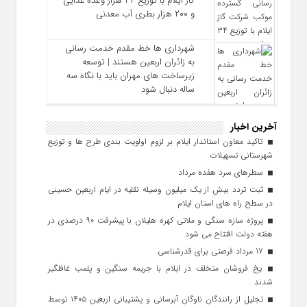
گاز ایلام با توزیع ۳۴ هزار وعده غذایی
و ۲۰۰ هزار بطری آب معدنی
شهرداری‌ ها خط مقدم خدمت ‌رسانی
به زائران اربعین هستند | توسعه
زیرساخت ‌های مهران باید با نگاه سه‌
ساله دنبال شود
آخرین اخبار
تاکید معاون استاندار ایلام بر لزوم اولویت‌ بندی طرح‌ ها و توزیع
شهرستانی تسهیلات
سطرهای سرد هفده مرداد
ثبت تردد بیش از یک میلیون وسیله نقلیه در ایام اربعین حسینی
در سطح راه‌ های استان ایلام
پروژه سازه سنگی و ملاتی کهره هلیلان با پیشرفت ۹۰ درصدی در
هفته دولت افتتاح می شود
17 مرداد فرصتی برای قدرشناسی
یخ‌ فروشان متخلف در ایلام با جریمه سنگین و پلمب غافلگیر
شدند
تجلیل از رانندگان ناوگان آبرسانی و پشتیبانی اربعین ۱۴۰۵ توسط