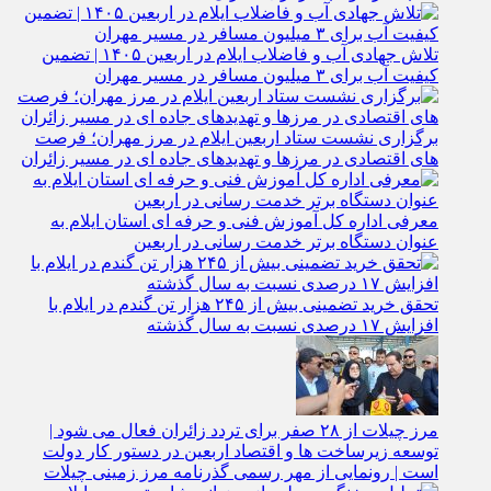
تلاش جهادی آب و فاضلاب ایلام در اربعین ۱۴۰۵ | تضمین
کیفیت آب برای ۳ میلیون مسافر در مسیر مهران
برگزاری نشست ستاد اربعین ایلام در مرز مهران؛ فرصت‌
های اقتصادی در مرزها و تهدیدهای جاده‌ ای در مسیر زائران
معرفی اداره کل آموزش فنی و حرفه‌ ای استان ایلام به‌
عنوان دستگاه برتر خدمت‌ رسانی در اربعین
تحقق خرید تضمینی بیش از ۲۴۵ هزار تن گندم در ایلام با
افزایش ۱۷ درصدی نسبت به سال گذشته
مرز چیلات از ۲۸ صفر برای تردد زائران فعال می‌ شود |
توسعه زیرساخت‌ ها و اقتصاد اربعین در دستور کار دولت
است | رونمایی از مهر رسمی گذرنامه مرز زمینی چیلات