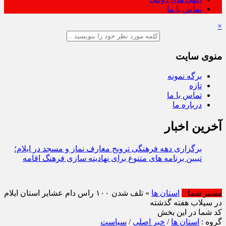
تماس با ما
×
منوی سایت
برگه نمونه
تازه
تماس با ما
درباره ما
آخرین اخبار
برگزاری دهه فرهنگی ترویج معارف نماز و مسجد در ایلام؛
تبیین برنامه‌ های متنوع برای نهادینه‌ سازی فرهنگ اقامه نماز
امروز : دوشنبه / ۱۹ مرداد / ۱۴۰۵
مسیر شما
استان ها
» تلف شدن ۱۰۰ راس دام عشایر استان ایلام
در سیلاب هفته گذشته
کد شما در این بخش
گروه :
استان ها
/
خبر اصلی
/
سیاست