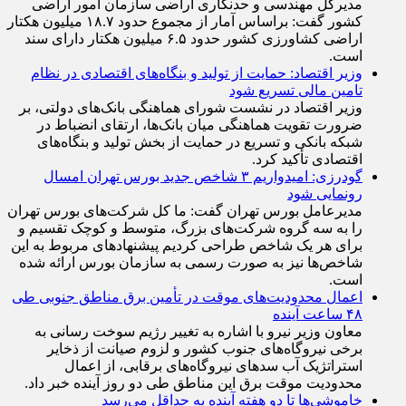
مدیرکل مهندسی و حدنگاری اراضی سازمان امور اراضی
کشور گفت: براساس آمار از مجموع حدود ۱۸.۷ میلیون هکتار
اراضی کشاورزی کشور حدود ۶.۵ میلیون هکتار دارای سند
است.
وزیر اقتصاد: حمایت از تولید و بنگاه‌های اقتصادی در نظام
تامین مالی تسریع شود
وزیر اقتصاد در نشست شورای هماهنگی بانک‌های دولتی، بر
ضرورت تقویت هماهنگی میان بانک‌ها، ارتقای انضباط در
شبکه بانکی و تسریع در حمایت از بخش تولید و بنگاه‌های
اقتصادی تأکید کرد.
گودرزی: امیدواریم ۳ شاخص جدید بورس تهران امسال
رونمایی شود
مدیرعامل بورس تهران گفت: ما کل شرکت‌های بورس تهران
را به سه گروه شرکت‌های بزرگ، متوسط و کوچک تقسیم و
برای هر یک شاخص طراحی کردیم پیشنهاد‌های مربوط به این
شاخص‌ها نیز به صورت رسمی به سازمان بورس ارائه شده
است.
اعمال محدودیت‌های موقت در تأمین برق مناطق جنوبی طی
۴۸ ساعت آینده
معاون وزیر نیرو با اشاره به تغییر رژیم سوخت رسانی به
برخی نیروگاه‌های جنوب کشور و لزوم صیانت از ذخایر
استراتژیک آب سد‌های نیروگاه‌های برقابی، از اعمال
محدودیت‌ موقت برق این مناطق طی دو روز آینده خبر داد.
خاموشی‌ها تا دو هفته آینده به حداقل می‌رسد