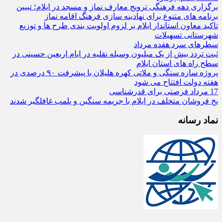
برگزاری دهه فرهنگی ترویج معارف نماز و مسجد در ایلام؛ تبیین
برنامه‌ های متنوع برای نهادینه‌ سازی فرهنگ اقامه نماز
تاکید معاون استاندار ایلام بر لزوم اولویت‌ بندی طرح‌ ها و توزیع
شهرستانی تسهیلات
سطرهای سرد هفده مرداد
ثبت تردد بیش از یک میلیون وسیله نقلیه در ایام اربعین حسینی در
سطح راه‌ های استان ایلام
پروژه سازه سنگی و ملاتی کهره هلیلان با پیشرفت ۹۰ درصدی در
هفته دولت افتتاح می شود
17 مرداد فرصتی برای قدرشناسی
یخ‌ فروشان متخلف در ایلام با جریمه سنگین و پلمب غافلگیر شدند
نماد رسانه