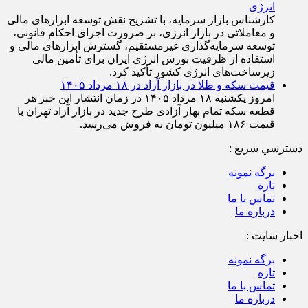
انرژی
کارشناس بازار سرمایه، با تشریح نقش توسعه ابزار‌های مالی
و معاملاتی در بازار انرژی، بر ضرورت اجرای احکام قانونی،
توسعه سرمایه‌گذاری غیرمستقیم، گسترش ابزار‌های مالی و
استفاده از ظرفیت بورس انرژی ایران برای تأمین مالی
زیرساخت‌های انرژی کشور تأکید کرد.
قیمت سکه و طلا در بازار آزاد در ۱۸ مرداد ۱۴۰۵
امروز یکشنبه ۱۸ مرداد ۱۴۰۵ در زمان انتشار این خبر هر
قطعه سکه تمام بهار آزادی طرح جدید در بازار آزاد تهران با
قیمت ۱۸۶ میلیون تومان به فروش می‌رسد.
دسترسي سريع :
برگه نمونه
تازه
تماس با ما
درباره ما
اخبار سایت :
برگه نمونه
تازه
تماس با ما
درباره ما