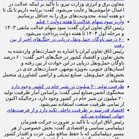
معاون برق و انرژی وزارت نیرو، با تأکید بر اینکه عدالت در
اعمال خاموشی‌ها رعایت می‌شود، گفت: برنامه داریم تا یک تا
دو هفته آینده، محدودیت‌های برق را به حداقل برسانیم.
واریز سود سهام عدالت تا هفته دولت + فیلم
رئیس اتاق تعاون ایران گفت: سود سهام عدالت مابقی ۱۴۰۳
و مرحله اول ۱۴۰۴ تا هفته دولت پرداخت می‌شود.
۶۰ درصد ناوگان حمل‌ونقل دریایی در جنگ‌های اخیر از بین
رفت
رئیس اتاق تعاون ایران با اشاره به خسارت‌های واردشده به
بخش تعاون و اقتصاد کشور در جنگ‌های اخیر گفت: ۶۰ درصد
ناوگان حمل‌ونقل دریایی در این حوادث از بین رفته و
استان‌های جنوبی، به‌ویژه بوشهر، خسارت‌های جدی در
بخش‌های حمل‌ونقل، صنایع تبدیلی و اراضی کشاورزی متحمل
شده‌اند.
ظرفیت تولید ۲۰ میلیون تن شیر خام در کشور وجود دارد
سخنگوی انجمن‌صنایع لبنی گفت: براساس آمار ظرفیت تولید
۲۰ میلیون تن شیر خام در کشور وجود دارد، درحالیکه اکنون
از تمامی ظرفیت صنعت استفاده نمی‌شود.
اقتصاد قدرتمند بر ظرفیت داخلی تکیه دارد و از فرصت‌های
جهانی استفاده می‌کند
رئیس اتاق ایران، با تاکید بر ضرورت حرکت همزمان
دیپلماسی سیاسی و اقتصادی گفت: بخش خصوصی از هر
مسیر دیپلماتیکی که با حفظ منافع ملی، عزت و اقتدار کشور