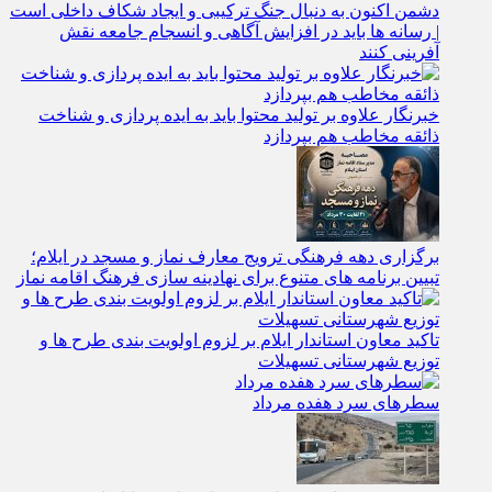
دشمن اکنون به دنبال جنگ ترکیبی و ایجاد شکاف داخلی است
| رسانه‌ ها باید در افزایش آگاهی و انسجام جامعه نقش‌
آفرینی کنند
خبرنگار علاوه بر تولید محتوا باید به ایده‌ پردازی و شناخت
ذائقه مخاطب هم بپردازد
برگزاری دهه فرهنگی ترویج معارف نماز و مسجد در ایلام؛
تبیین برنامه‌ های متنوع برای نهادینه‌ سازی فرهنگ اقامه نماز
تاکید معاون استاندار ایلام بر لزوم اولویت‌ بندی طرح‌ ها و
توزیع شهرستانی تسهیلات
سطرهای سرد هفده مرداد