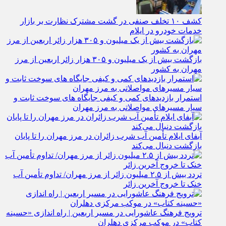
کشف ۱۰ تخلف صنفی در گشت مشترک نظارت بر بازار
خدمات خودرو در ایلام
بازگشت بیش از یک میلیون و ۳۰۵ هزار زائر اربعین از مرز
مهران به کشور
استمرار بازدیدهای کمی و کیفی جایگاه‌ های سوخت ثابت و
سیار مسیرهای مواصلاتی به مرز مهران
آبفای ایلام تأمین آب شرب زائران در مرز مهران را تا پایان
بازگشت دنبال می‌کند
تردد بیش از ۲.۵ میلیون زائر از مرز مهران/ تداوم تأمین آب
خنک تا خروج آخرین زائر
ترویج فرهنگ عاشورایی در مسیر اربعین | راه‌ اندازی «حسینه
کتاب» در موکب مرکزی دهلران