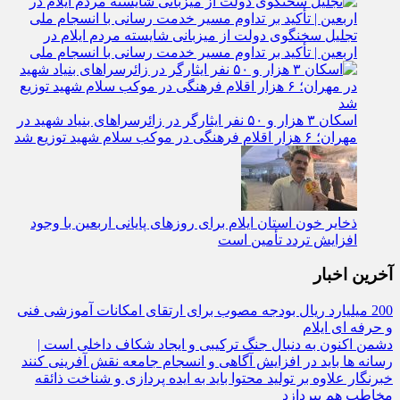
تجلیل سخنگوی دولت از میزبانی شایسته مردم ایلام در
اربعین | تأکید بر تداوم مسیر خدمت‌ رسانی با انسجام ملی
اسکان ۳ هزار و ۵۰ نفر ایثارگر در زائرسراهای بنیاد شهید در
مهران؛ ۶ هزار اقلام فرهنگی در موکب سلام شهید توزیع شد
ذخایر خون استان ایلام برای روزهای پایانی اربعین با وجود
افزایش تردد تأمین است
آخرین اخبار
200 میلیارد ریال بودجه مصوب برای ارتقای امکانات آموزشی فنی‌
و حرفه‌ ای ایلام
دشمن اکنون به دنبال جنگ ترکیبی و ایجاد شکاف داخلی است |
رسانه‌ ها باید در افزایش آگاهی و انسجام جامعه نقش‌ آفرینی کنند
خبرنگار علاوه بر تولید محتوا باید به ایده‌ پردازی و شناخت ذائقه
مخاطب هم بپردازد