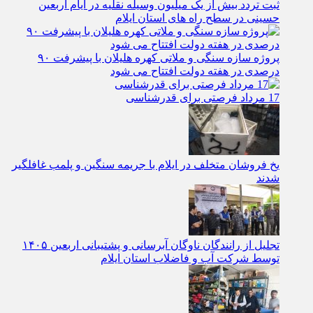
ثبت تردد بیش از یک میلیون وسیله نقلیه در ایام اربعین
حسینی در سطح راه‌ های استان ایلام
پروژه سازه سنگی و ملاتی کهره هلیلان با پیشرفت ۹۰
درصدی در هفته دولت افتتاح می شود
17 مرداد فرصتی برای قدرشناسی
یخ‌ فروشان متخلف در ایلام با جریمه سنگین و پلمب غافلگیر
شدند
تجلیل از رانندگان ناوگان آبرسانی و پشتیبانی اربعین ۱۴۰۵
توسط شرکت آب و فاضلاب استان ایلام