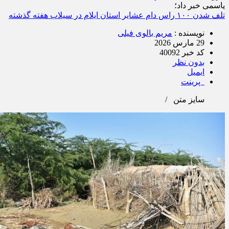
یاسمی خبر داد؛
تلف شدن ۱۰۰ راس دام عشایر استان ایلام در سیلاب هفته گذشته
نویسنده :
مریم بالوی فیلی
29 مارس 2026
کد خبر 40092
بدون نظر
ایمیل
پرینت
سایز متن
/