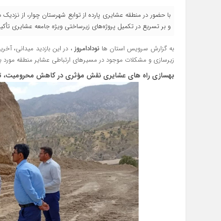
با حضور در منطقه عشایری پارده از توابع شهرستان چوار، از نزدیک 
و بر تسریع در تکمیل پروژه‌های زیرساختی ویژه جامعه عشایری تأکید
به گزارش سرویس استان ها
نودادامروز
، در این بازدید میدانی، آخ
زیرسازی و مشکلات موجود در مسیرهای ارتباطی عشایر منطقه مورد بر
بهسازی راه‌ های عشایری نقش مؤثری در کاهش محرومیت، تس