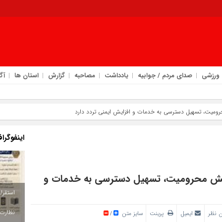
ورزشی
صدای مردم / جوابیه
یادداشت
مصاحبه
گزارش
استان ها
آگ
امروز : جمع
ومیت، تسهیل دسترسی به خدمات و افزایش ایمنی تردد دارد
اینفوگرا
اهش محرومیت، تسهیل دسترسی به خدمات و
 نظر
ایمیل
پرینت
سایز متن
/