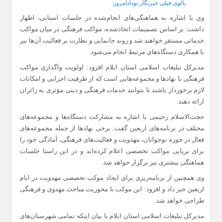
وی با اشاره به هماهنگی‌های انجام‌شده در جلسات استانی، اظهار
داشت: بر اساس تصمیمات اتخاذشده، مواکب فرهنگی در میان مواکب
خدماتی مستقر خواهند شد و روند جانمایی و نظارت بر فعالیت آن‌ها نیز
با همکاری دستگاه‌های مرتبط انجام می‌شود.
مدیرکل تبلیغات اسلامی استان ایلام افزود: اولویت واگذاری مواکب
فرهنگی با نهادها و مجموعه‌هایی است که از ظرفیت اجرایی و امکانات
لازم برخوردار باشند تا بتوانند خدمات فرهنگی و دینی مؤثری به زائران
ارائه دهند.
حجت‌الاسلام رحیمی با اشاره به مشارکت دستگاه‌ها و مجموعه‌های
مختلف در برنامه‌های اربعین گفت: برخی نهادها از جمله مجموعه‌های
فعال در حوزه نوجوانان، مهدویت و فعالیت‌های فرهنگی، آمادگی خود را
برای برپایی مواکب تخصصی اعلام کرده‌اند و در این راستا جلسات
هماهنگی بیشتری نیز برگزار خواهد شد.
وی همچنین از برنامه‌ریزی برای ایجاد موکب تخصصی مهدویت در ایام
اربعین خبر داد و افزود: این موکب با محوریت مباحث مهدوی و فرهنگی
طراحی خواهد شد.
مدیرکل تبلیغات اسلامی استان ایلام با بیان اینکه تمامی شهرستان‌های