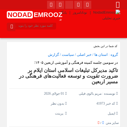
NODAD
EMROOZ
.ir
کد شما در این بخش
گروه :
استان ها
/
خبر اصلی
/
سیاست
/
گزارش
در سومین جلسه کمیته فرهنگی و آموزشی اربعین ۱۴۰۵؛
تاکید مدیرکل تبلیغات اسلامی استان ایلام بر
ضرورت تقویت و توسعه فعالیت‌های فرهنگی در
مسیر اربعین
نویسنده :
مریم بالوی فیلی
01 جولای 2026
کد خبر 41973
بدون نظر
ایمیل
پرینت
سایز متن
/