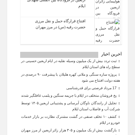
ایلام
افتتاح قرارگاه حمل‌ و نقل مرزی
حضرت رقیه (س) در مرز مهران
آخرین اخبار
ثبت تردد بیش از یک میلیون وسیله نقلیه در ایام اربعین حسینی در
سطح راه‌ های استان ایلام
پروژه سازه سنگی و ملاتی کهره هلیلان با پیشرفت ۹۰ درصدی در
هفته دولت افتتاح می شود
17 مرداد فرصتی برای قدرشناسی
یخ‌ فروشان متخلف در ایلام با جریمه سنگین و پلمب غافلگیر شدند
تجلیل از رانندگان ناوگان آبرسانی و پشتیبانی اربعین ۱۴۰۵ توسط
شرکت آب و فاضلاب استان ایلام
کشف ۱۰ تخلف صنفی در گشت مشترک نظارت بر بازار خدمات
خودرو در ایلام
بازگشت بیش از یک میلیون و ۳۰۵ هزار زائر اربعین از مرز مهران