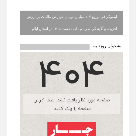
اینفوگرافی توزیع ۱۰۷ میلیارد تومان عوارض مالیات بر ارزش
افزوده و آلایندگی طی دو ماهه نخست ۱۴۰۵ در استان ایلام
پیشخوان روزنامه