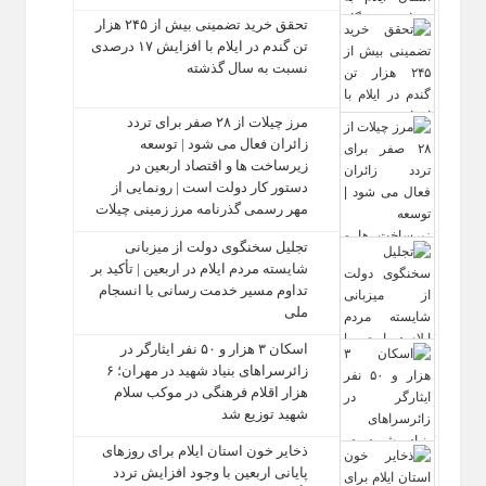
تحقق خرید تضمینی بیش از ۲۴۵ هزار
تن گندم در ایلام با افزایش ۱۷ درصدی
نسبت به سال گذشته
مرز چیلات از ۲۸ صفر برای تردد
زائران فعال می‌ شود | توسعه
زیرساخت‌ ها و اقتصاد اربعین در
دستور کار دولت است | رونمایی از
مهر رسمی گذرنامه مرز زمینی چیلات
تجلیل سخنگوی دولت از میزبانی
شایسته مردم ایلام در اربعین | تأکید بر
تداوم مسیر خدمت‌ رسانی با انسجام
ملی
اسکان ۳ هزار و ۵۰ نفر ایثارگر در
زائرسراهای بنیاد شهید در مهران؛ ۶
هزار اقلام فرهنگی در موکب سلام
شهید توزیع شد
ذخایر خون استان ایلام برای روزهای
پایانی اربعین با وجود افزایش تردد