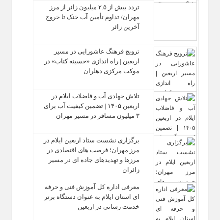
تردد بیش از ۲.۵ میلیون زائر از مرز
مهران/ تداوم تأمین آب خنک تا خروج
آخرین زائر
ترویج فرهنگ عاشورایی در مسیر
اربعین | راه‌ اندازی «حسینه کتاب» در
موکب مرکزی دهلران
تلاش جهادی آب و فاضلاب ایلام در
اربعین ۱۴۰۵ | تضمین کیفیت آب برای
۳ میلیون مسافر در مسیر مهران
برگزاری نشست ستاد اربعین ایلام در
مرز مهران؛ فرصت‌ های اقتصادی در
مرزها و تهدیدهای جاده‌ ای در مسیر
زائران
معرفی اداره کل آموزش فنی و حرفه‌
ای استان ایلام به‌ عنوان دستگاه برتر
خدمت‌ رسانی در اربعین