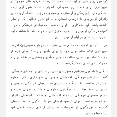
کرد.مهران جنگلی در این نشست با اشاره به ظرفیت‌های موجود در
شهرداری برای فضاسازی محیطی، اظهار داشت: شهرداری ایلام
آمادگی دارد با بهره‌گیری از سازه‌های موجود، در زمینه فضاسازی مسیر
زائران از ورودی تا خروجی استان و سطح شهر فعالیت گسترده‌ای
داشته باشد. این همکاری با اولویت نصب محتواهای فرهنگی مصوب
کمیته فرهنگی اربعین و با نظارت دقیق انجام خواهد شد تا شاهد جلوه
بصری شایسته‌ای در ایام اربعین باشیم.
وی با تأکید بر اهمیت خدمات‌رسانی شایسته به زوار حسینی(ع)، افزود:
شهرداری ایلام تمام توان خود را برای تأمین زیرساخت‌های لازم از
جمله خدمات بهداشتی، نظافت شهری و تأمین روشنایی در نقاط پرتردد
و موکب‌های اصلی به کار گرفته است.
جنگلی با یادآوری سوابق موفق شهرداری در اجرای برنامه‌های فرهنگی،
گفت: سازمان فرهنگی، اجتماعی و ورزشی شهرداری ایلام همواره
تلاش کرده است تا پیشگام در اجرای فعالیت‌های فرهنگی، مذهبی و
هنری در موکب‌ها باشد. برگزاری نمازهای جماعت، اجرای تعزیه و
حضور سفیران فرهنگی از جمله اقداماتی بوده که با استقبال زائران
همراه شده است. برای اربعین امسال نیز با بازنگری در فعالیت‌های
گذشته و بهره‌گیری از تجربیات، به دنبال ارتقای سطح کیفی این
برنامه‌ها هستیم.