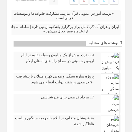
https://nodademrooz.ir/?p=41973
« توسعه آموزش عمومی قرآن نیازمند مشارکت خانواده‌ ها و مؤسسات
قرآنی است
ایران و عراق آمادگی کامل برای برگزاری باشکوه اربعین دارند | سامانه سجاد
از اول ماه صفر فعال می‌شود »
نوشته های مشابه
ثبت تردد بیش از یک میلیون وسیله نقلیه در ایام
اربعین حسینی در سطح راه‌ های استان ایلام
پروژه سازه سنگی و ملاتی کهره هلیلان با پیشرفت
۹۰ درصدی در هفته دولت افتتاح می شود
17 مرداد فرصتی برای قدرشناسی
یخ‌ فروشان متخلف در ایلام با جریمه سنگین و پلمب
غافلگیر شدند