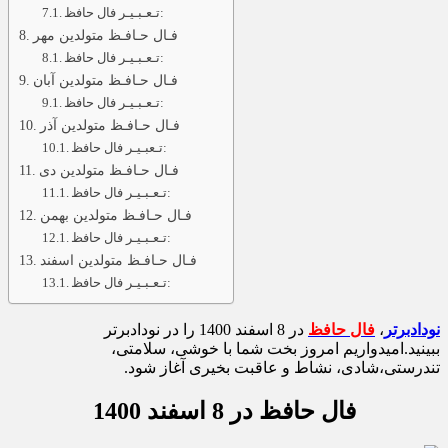
تـعـبـیـر فال حافظ:
فـال حـافـظ متولدین مهر
تـعـبـیـر فال حافظ:
فـال حـافـظ متولدین آبان
تـعـبـیـر فال حافظ:
فـال حـافـظ متولدین آذر
تـعبـیـر فال حافظ:
فـال حـافـظ متولدین دی
تـعـبـیـر فال حافظ:
فـال حـافـظ متولدین بهمن
تـعـبـیـر فال حافظ:
فـال حـافـظ متولدین اسفند
تـعـبـیـر فال حافظ:
نودادبرتر
،
فال حافظ
در 8 اسفند 1400 را در نودادبرتر
ببینید.امیدواریم امروز بخت شما با خوشی، سلامتی،
تندرستی،شادی، نشاط و عاقبت بخیری آغاز شود.
فال حافظ در 8 اسفند 1400