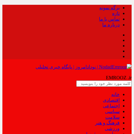
برگه نمونه
تازه
تماس با ما
درباره ما
NODAD
EMROOZ
.ir
خانه
اقتصادی
اجتماعی
سیاسی
سلامت
فرهنگ و هنر
ورزشی