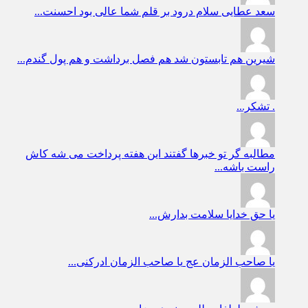
سعد عطایی
سلام درود بر قلم شما عالی بود احسنت...
شیرین
هم تابستون شد هم فصل برداشت و هم پول گندم...
.
تشکر...
مطالبه گر
تو خبرها گفتند این هفته پرداخت می شه کاش
راست باشه...
یا حق
خدایا سلامت بدارش...
یا صاحب الزمان عج
یا صاحب الزمان ادرکنی...