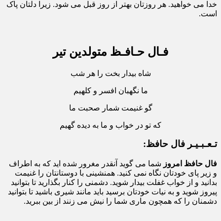
خدا می خواهید. هر روزتان بهتر از روز قبل می شود. زیرا دلتان پاک
است.
فـال حـافـظ متولدین تیر
شاه بیدار بخت را هر شب
ما نگهبان افسر و کلهیم
گو غنیمت شمار صحبت ما
که تو در خواب و ما به دیده گهیم
تـعـبـیـر فال حافظ:
فال حافظ امروز
شما می گوید آنقدر مغرور شده اید که به اطراف
و زیر پای خودتان نگاه نمی کنید. همنشینی با دوستانتان را غنیمت
بدانید و از خواب غفلت بیدار شوید. دشمنی را کنار بگذارید تا بتوانید
پیروز شوید و به نیات خودتان برسید باید مانند شیری باشید تا بتوانید
دشمنان را که همچون ماری شما را نیش می زنند از بین ببرید.