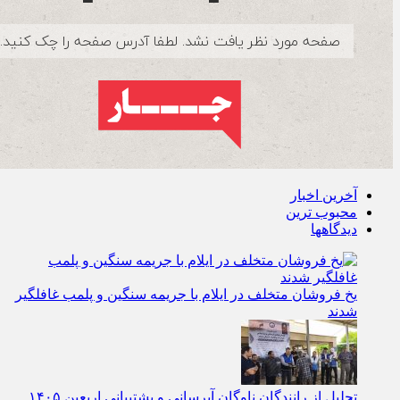
آخرین اخبار
محبوب ترین
دیدگاهها
یخ‌ فروشان متخلف در ایلام با جریمه سنگین و پلمب غافلگیر
شدند
تجلیل از رانندگان ناوگان آبرسانی و پشتیبانی اربعین ۱۴۰۵