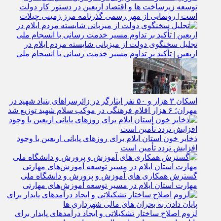
توسعه زیرساخت‌ ها و اقتصاد اربعین در دستور کار دولت
است | رونمایی از مهر رسمی گذرنامه مرز زمینی چیلات
تجلیل سخنگوی دولت از میزبانی شایسته مردم ایلام در
اربعین | تأکید بر تداوم مسیر خدمت‌ رسانی با انسجام ملی
اسکان ۳ هزار و ۵۰ نفر ایثارگر در زائرسراهای بنیاد شهید در
مهران؛ ۶ هزار اقلام فرهنگی در موکب سلام شهید توزیع شد
ذخایر خون استان ایلام برای روزهای پایانی اربعین با وجود
افزایش تردد تأمین است
گسترش همکاری‌ های آموزش و پرورش و دانشگاه ملی
مهارت استان ایلام در مسیر توسعه آموزش‌های مهارتی
لزوم اصلاح ساختار تشکیلاتی و ایجاد درآمدهای پایدار برای