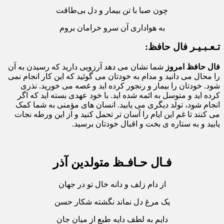
چون صبا با تن بیمار و دل بی‌طاقت
به هواداری آن سرو خرامان بروم
تـعـبـیـر فال حافظ:
فال حافظ امروز
شما نشان می دهد آرزویی دارید که رسیدن به آن
را محال می دانید و مدام به خودتان می گوئید که این کار انجام نمی
شود. خودتان را بیمار و رنجور کرده اید و غصه می خورید. نذری
کرده اید و متوسل به ائمه شده اید. با خود عهدی بسته اید که اگر
انجام شود، تولد دیگری می یابید. انسان های مؤمنی به شما کمک
می کنند تا غم این ایام را آسان تر تحمل کنید و از این ورطه نجات
یابید و به ستاره ی بخت و اقبال خودتان برسید.
فـال حـافـظ متولدین آذر
از دام زلف و دانه خال تو در جهان
یک مرغ دل نماند نگشته شکار حسن
دایم به لطف دایه طبع از میان جان