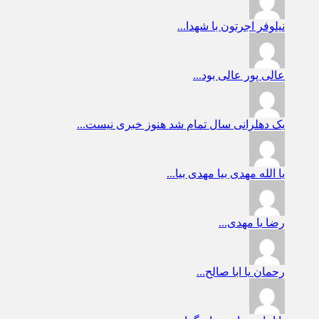
نیلوفر
اجرتون با شهدا...
عالی پور
عالی بود...
یک دهلرانی
سال تمام شد هنوز خبری نیست...
یا الله
مهدی بیا مهدی بیا...
رضا
یا مهدی...
رحمان
یا ابا صالح...