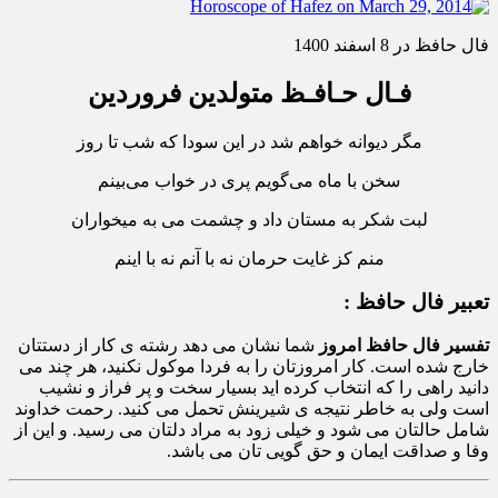
فال حافظ در 8 اسفند 1400
فـال حـافـظ متولدین فروردین
مگر دیوانه خواهم شد در این سودا که شب تا روز
سخن با ماه می‌گویم پری در خواب می‌بینم
لبت شکر به مستان داد و چشمت می به میخواران
منم کز غایت حرمان نه با آنم نه با اینم
تعبیر فال حافظ :
تفسیر فال حافظ امروز
شما نشان می دهد رشته ی کار از دستتان
خارج شده است. کار امروزتان را به فردا موکول نکنید، هر چند می
دانید راهی را که انتخاب کرده اید بسیار سخت و پر فراز و نشیب
است ولی به خاطر نتیجه ی شیرینش تحمل می کنید. رحمت خداوند
شامل حالتان می شود و خیلی زود به مراد دلتان می رسید. و این از
وفا و صداقت ایمان و حق گویی تان می باشد.