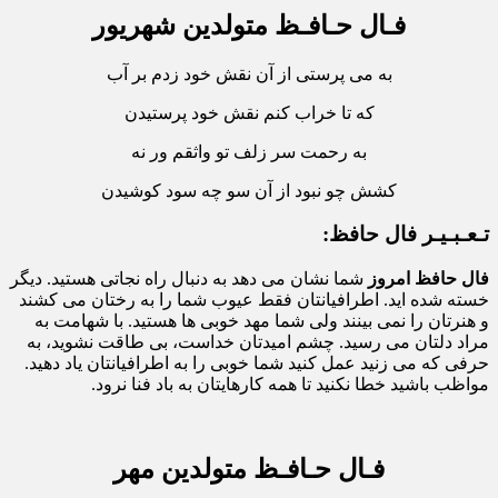
فـال حـافـظ متولدین شهریور
به می پرستی از آن نقش خود زدم بر آب
که تا خراب کنم نقش خود پرستیدن
به رحمت سر زلف تو واثقم ور نه
کشش چو نبود از آن سو چه سود کوشیدن
تـعـبـیـر فال حافظ:
فال حافظ امروز
شما نشان می دهد به دنبال راه نجاتی هستید. دیگر
خسته شده اید. اطرافیانتان فقط عیوب شما را به رختان می کشند
و هنرتان را نمی بینند ولی شما مهد خوبی ها هستید. با شهامت به
مراد دلتان می رسید. چشم امیدتان خداست، بی طاقت نشوید، به
حرفی که می زنید عمل کنید شما خوبی را به اطرافیانتان یاد دهید.
مواظب باشید خطا نکنید تا همه کارهایتان به باد فنا نرود.
فـال حـافـظ متولدین مهر