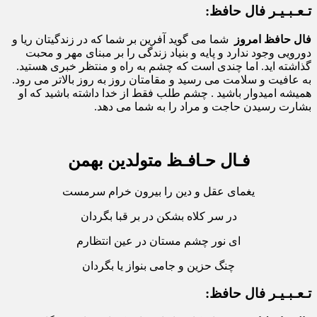
تـعـبـیـر فال حافظ:
فال حافظ امروز
شما می گوید آفرین بر شما که در زندگیتان ریا و
دورویی وجود ندارد و پایه و بنیاد زندگی را بر مبنای مهر و محبت
گذاشته اید. اما چندی است که چشم به راه و منتظر خبری هستید.
به عافیت و سلامت می رسید و مقامتان روز به روز بالاتر می رود.
همیشه امیدوار باشید . چشم طلب فقط از خدا داشته باشید که او
بشارت رسیدن حاجت و مراد را به شما می دهد.
فـال حـافـظ متولدین بهمن
یغمای عقل و دین را بیرون خرام سرمست
در سر کلاه بشکن در بر قبا بگردان
ای نور چشم مستان در عین انتظارم
چنگ حزین و جامی بنواز یا بگردان
تـعـبـیـر فال حافظ: