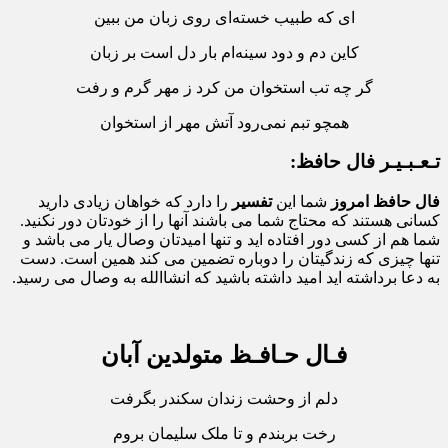
ای که طبیب خسته‌ای روی زبان من ببین
کاین دم و دود سینه‌ام بار دل است بر زبان
گر چه تب استخوان من کرد ز مهر گرم و رفت
همچو تبم نمی‌رود آتش مهر از استخوان
تـعـبـیـر فال حافظ:
فال حافظ امروز
شما این
تفسیر
را دارد که خواهان زیادی دارید
کسانی هستند که محتاج شما می باشند آنها را از خودتان دور نکنید.
شما هم از کسی دور افتاده اید و تنها امیدتان وصال یار می باشد و
تنها چیزی که زندگیتان را دوباره تضمین می کند همین است. دست
به دعا برداشته اید امید داشته باشید که انشاالله به وصال می رسید.
فـال حـافـظ متولدین آبان
دلم از وحشت زندان سکندر بگرفت
رخت بربندم و تا ملک سلیمان بروم