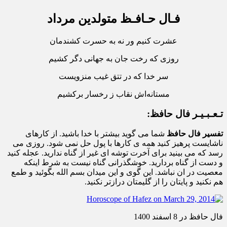
فـال حـافـظ متولدین مرداد
عشرت کنیم ور نه به حسرت کشندمان
روزی که رخت جان به جهانی دگر کشیم
سر خدا که در تتق غیب منزویست
مستانه‌اش نقاب ز رخسار برکشیم
تـعـبـیـر فال حافظ:
تفسیر فال حافظ
شما می گوید بیشتر با خدا باشید. از کارهای
ناشایست پرهیز کنید همه ی کارها با پول حل نمی شود. روزی می
رسد که می بینید برای آخرت توشه ای غیر از گناه ندارید. عجله کنید
و دست از گناه بردارید. خوشگذرانی گناه نیست به شرط اینکه
معصیت در ان نباشد. این گوی و این میدان بسم الله بگوئید و طمع
هم نکنید و پایتان را از گلیمتان درازتر نکنید.
فال حافظ در 8 اسفند 1400