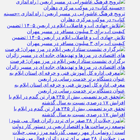
ترویج فرهنگ عاشورایی در مسیر اربعین | راه‌ اندازی «حسینه
کتاب» در موکب مرکزی دهلران
تلاش جهادی آب و فاضلاب ایلام در اربعین ۱۴۰۵ | تضمین
کیفیت آب برای ۳ میلیون مسافر در مسیر مهران
برگزاری نشست ستاد اربعین ایلام در مرز مهران؛ فرصت‌
های اقتصادی در مرزها و تهدیدهای جاده‌ ای در مسیر زائران
معرفی اداره کل آموزش فنی و حرفه‌ ای استان ایلام به‌
عنوان دستگاه برتر خدمت‌ رسانی در اربعین
تحقق خرید تضمینی بیش از ۲۴۵ هزار تن گندم در ایلام با
افزایش ۱۷ درصدی نسبت به سال گذشته
مرز چیلات از ۲۸ صفر برای تردد زائران فعال می‌ شود |