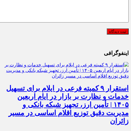
اینفوگرافی
استقرار ۹ کمیته فرعی در ایلام برای تسهیل
خدمات و نظارت بر بازار در ایام اربعین
۱۴۰۵ | تأمین ارز، تجهیز شبکه بانکی و
مدیریت دقیق توزیع اقلام اساسی در مسیر
زائران