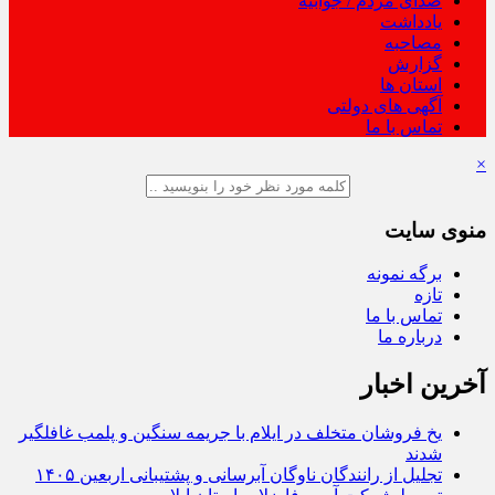
صدای مردم / جوابیه
یادداشت
مصاحبه
گزارش
استان ها
آگهی های دولتی
تماس با ما
×
منوی سایت
برگه نمونه
تازه
تماس با ما
درباره ما
آخرین اخبار
یخ‌ فروشان متخلف در ایلام با جریمه سنگین و پلمب غافلگیر
شدند
تجلیل از رانندگان ناوگان آبرسانی و پشتیبانی اربعین ۱۴۰۵