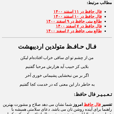
مطالب مرتبط:
فال حافظ در ۱۱ اسفند ۱۴۰۰
فال حافظ در ۱۰ اسفند ۱۴۰۰
طالع بینی حافظ در ۹ اسفند ۱۴۰۰
فال حافظ در ۷ اسفند ۱۴۰۰
طالع بینی حافظ در ۶ اسفند ۱۴۰۰
فـال حـافـظ متولدین اردیبهشت
من از چشم تو ای ساقی خراب افتاده‌ام لیکن
بلایی کز حبیب آید هزارش مرحبا گفتیم
اگر بر من نبخشایی پشیمانی خوری آخر
به خاطر دار این معنی که در خدمت کجا گفتیم
تـعـبـیـر فال حافظ:
تفسیر
فال حافظ
امروز
شما نشان می دهد صلاح و مشورت بهترین
راهنما برای آینده روشن تان می باشد. دعای سلامتی همیشه با