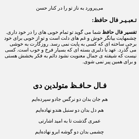
می‌پرورد به ناز تو را در کنار حسن
تـعبـیـر فال حافظ:
تفسیر فال حافظ
شما می گوید تو تمام خوبی های را در خود داری.
چشمهایت بیانگر خوش و غم های دلت است و تو از خوبی برای خود
برجی ساخته ای که کسی به پایت نمی رسد. روزگارت به خوشی
می گذرد. عهد با دلبری بسته ای که بسیار فرخ و خوب است. کسی
نیست که شیفته ی جمال معنویت نشود دائم به فکر بخشش هستی
و برای همین پیر نمی شوی.
فـال حـافـظ متولدین دی
هم جان بدان دو نرگس جادو سپرده‌ایم
هم دل بدان دو سنبل هندو نهاده‌ایم
عمری گذشت تا به امید اشارتی
چشمی بدان دو گوشه ابرو نهاده‌ایم