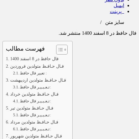
ایمیل
پرینت
سایز متن
/
فال حافظ در 8 اسفند 1400 منتشر شد.
فهرست مطالب
فال حافظ در 8 اسفند 1400
فـال حـافـظ متولدین فروردین
تعبیر فال حافظ :
فـال حـافـظ متولدین اردیبهشت
تـعـبـیـر فال حافظ:
فـال حـافـظ متولدین خرداد
تـعـبـیـر فال حافظ:
فـال حـافـظ متولدین تیر
تـعـبـیـر فال حافظ:
فـال حـافـظ متولدین مرداد
تـعـبـیـر فال حافظ:
فـال حـافـظ متولدین شهریور