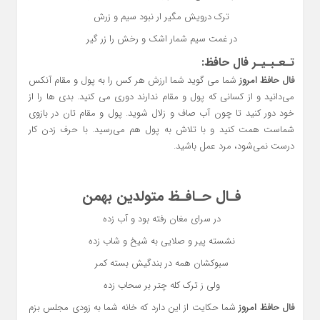
ترک درویش مگیر ار نبود سیم و زرش
در غمت سیم شمار اشک و رخش را زر گیر
تـعـبـیـر فال حافظ:
فال حافظ امروز
شما می گوید شما ارزش هر کس را به پول و مقام آنکس
می‌دانید و از کسانی که پول و مقام ندارند دوری می کنید. بدی ها را از
خود دور کنید تا چون آب صاف و زلال شوید. پول و مقام تان در بازوی
شماست همت کنید و با تلاش به پول هم می‌رسید. با حرف زدن کار
درست نمی‌شود، مرد عمل باشید.
فـال حـافـظ متولدین بهمن
در سرای مغان رفته بود و آب زده
نشسته پیر و صلایی به شیخ و شاب زده
سبوکشان همه در بندگیش بسته کمر
ولی ز ترک کله چتر بر سحاب زده
فال حافظ امروز
شما حکایت از این دارد که خانه شما به زودی مجلس بزم