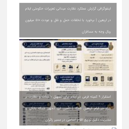
اینفوگرافی گزارش عملکرد نظارت میدانی تعزیرات حکومتی ایلام
در اربعین | برخورد با تخلفات حمل‌ و نقل و عودت ۵۱۰ میلیون
ریال وجه به مسافران
استقرار ۹ کمیته فرعی در ایلام برای تسهیل خدمات و نظارت بر
بازار در ایام اربعین ۱۴۰۵ | تأمین ارز، تجهیز شبکه بانکی و
مدیریت دقیق توزیع اقلام اساسی در مسیر زائران