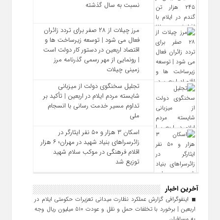
نسبت به سال گذشته
مرز چیلات از ۲۸ صفر برای تردد زائران
فعال می‌ شود | توسعه زیرساخت‌ ها و
اقتصاد اربعین در دستور کار دولت است
| رونمایی از مهر رسمی گذرنامه مرز
زمینی چیلات
تجلیل سخنگوی دولت از میزبانی
شایسته مردم ایلام در اربعین | تأکید بر
تداوم مسیر خدمت‌ رسانی با انسجام
ملی
اسکان ۳ هزار و ۵۰ نفر ایثارگر در
زائرسراهای بنیاد شهید در مهران؛ ۶ هزار
اقلام فرهنگی در موکب سلام شهید
توزیع شد
آخرین اخبار
اینفوگرافی گزارش عملکرد نظارت میدانی تعزیرات حکومتی ایلام در
اربعین | برخورد با تخلفات حمل‌ و نقل و عودت ۵۱۰ میلیون ریال وجه
به مسافران