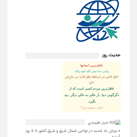
حدیث روز
غافل‌ترین انسانها
پيامبر خدا صلى‏ الله‏ عليه ‏و‏ آله:
أغفَلُ النّاسِ مَن لَم يَتَّعِظْ بِتَغَيُّرِ الدُّنيا مِن حالٍ إلى
حالٍ؛
غافل‏‌ترين مردم كسى است كه از
دگرگونى دنيا ـ از حالى به حالى ديگر ـ پند
نگیرد.
امالی صدوق، ص72
اخبار اقتصادی
وزش باد شدید در نواحی شمال شرق و شرق کشور تا ۵ روز
آینده