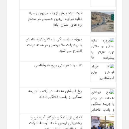
ثبت تردد بیش از یک میلیون وسیله
نقلیه در ایام اربعین حسینی در سطح
راه‌ های استان ایلام
پروژه سازه سنگی و ملاتی کهره هلیلان
با پیشرفت ۹۰ درصدی در هفته دولت
افتتاح می شود
17 مرداد فرصتی برای قدرشناسی
یخ‌ فروشان متخلف در ایلام با جریمه
سنگین و پلمب غافلگیر شدند
تجلیل از رانندگان ناوگان آبرسانی و
پشتیبانی اربعین ۱۴۰۵ توسط شرکت
آب و فاضلاب استان ایلام