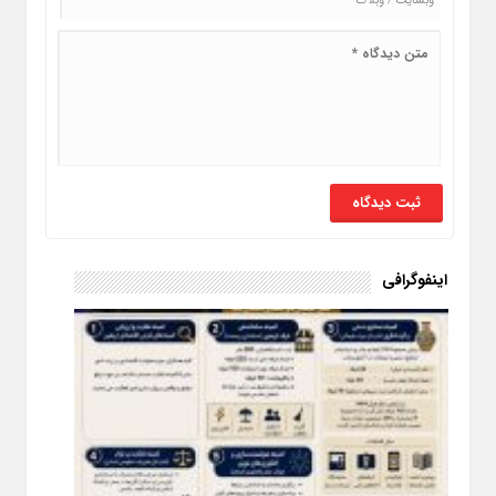
اینفوگرافی