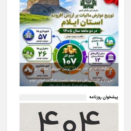
اینفوگرافی توزیع ۱۰۷ میلیارد تومان عوارض مالیات بر ارزش
افزوده و آلایندگی طی دو ماهه نخست ۱۴۰۵ در استان ایلام
پیشخوان روزنامه