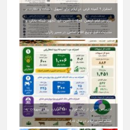
استقرار ۹ کمیته فرعی در ایلام برای تسهیل خدمات و نظارت بر
بازار در ایام اربعین ۱۴۰۵ | تأمین ارز، تجهیز شبکه بانکی و
مدیریت دقیق توزیع اقلام اساسی در مسیر زائران
اختصاص بیش از یک هزار و ۴۵۱ میلیارد ریال تسهیلات به
عشایر استان ایلام در سال ۱۴۰۵