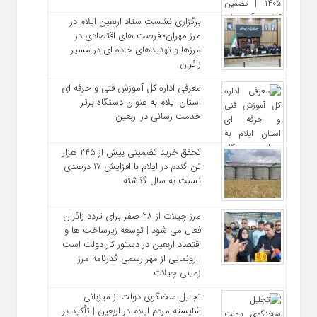
برگزاری نشست ستاد اربعین ایلام در
مرز مهران؛ فرصت‌ های اقتصادی در
مرزها و تهدیدهای جاده‌ ای در مسیر
زائران
معرفی اداره کل آموزش فنی و حرفه‌ ای
استان ایلام به‌ عنوان دستگاه برتر
خدمت‌ رسانی در اربعین
تحقق خرید تضمینی بیش از ۲۴۵ هزار
تن گندم در ایلام با افزایش ۱۷ درصدی
نسبت به سال گذشته
مرز چیلات از ۲۸ صفر برای تردد زائران
فعال می‌ شود | توسعه زیرساخت‌ ها و
اقتصاد اربعین در دستور کار دولت است
| رونمایی از مهر رسمی گذرنامه مرز
زمینی چیلات
تجلیل سخنگوی دولت از میزبانی
شایسته مردم ایلام در اربعین | تأکید بر