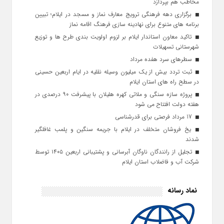
مخاطب هم بپردازد
برگزاری دهه فرهنگی ترویج معارف نماز و مسجد در ایلام؛ تبیین
برنامه‌ های متنوع برای نهادینه‌ سازی فرهنگ اقامه نماز
تاکید معاون استاندار ایلام بر لزوم اولویت‌ بندی طرح‌ ها و توزیع
شهرستانی تسهیلات
سطرهای سرد هفده مرداد
ثبت تردد بیش از یک میلیون وسیله نقلیه در ایام اربعین حسینی
در سطح راه‌ های استان ایلام
پروژه سازه سنگی و ملاتی کهره هلیلان با پیشرفت ۹۰ درصدی در
هفته دولت افتتاح می شود
17 مرداد فرصتی برای قدرشناسی
یخ‌ فروشان متخلف در ایلام با جریمه سنگین و پلمب غافلگیر
شدند
تجلیل از رانندگان ناوگان آبرسانی و پشتیبانی اربعین ۱۴۰۵ توسط
شرکت آب و فاضلاب استان ایلام
نماد رسانه