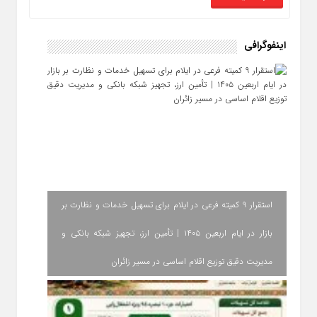
اینفوگرافی
استقرار ۹ کمیته فرعی در ایلام برای تسهیل خدمات و نظارت بر
بازار در ایام اربعین ۱۴۰۵ | تأمین ارز، تجهیز شبکه بانکی و
مدیریت دقیق توزیع اقلام اساسی در مسیر زائران