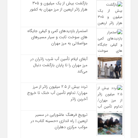
بازگشت بیش از یک میلیون و ۳۰۵
هزار زائر اربعین از مرز مهران به کشور
استمرار بازدیدهای کمی و کیفی جایگاه‌
های سوخت ثابت و سیار مسیرهای
مواصلاتی به مرز مهران
آبفای ایلام تأمین آب شرب زائران در
مرز مهران را تا پایان بازگشت دنبال
می‌کند
تردد بیش از ۲.۵ میلیون زائر از مرز
مهران/ تداوم تأمین آب خنک تا خروج
آخرین زائر
ترویج فرهنگ عاشورایی در مسیر
اربعین | راه‌ اندازی «حسینه کتاب» در
موکب مرکزی دهلران