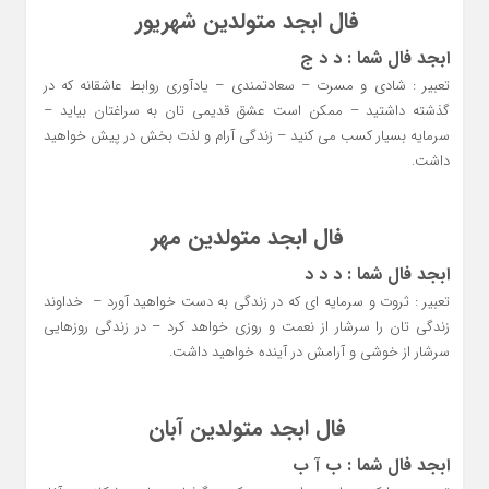
فال ابجد متولدین شهریور
ابجد فال شما : د د ج
تعبیر : شادی و مسرت – سعادتمندی – یادآوری روابط عاشقانه که در
گذشته داشتید – ممکن است عشق قدیمی تان به سراغتان بیاید –
سرمایه بسیار کسب می کنید – زندگی آرام و لذت بخش در پیش خواهید
داشت.
فال ابجد متولدین مهر
ابجد فال شما : د د د
تعبیر : ثروت و سرمایه ای که در زندگی به دست خواهید آورد – خداوند
زندگی تان را سرشار از نعمت و روزی خواهد کرد – در زندگی روزهایی
سرشار از خوشی و آرامش در آینده خواهید داشت.
فال ابجد متولدین آبان
ابجد فال شما : ب آ ب