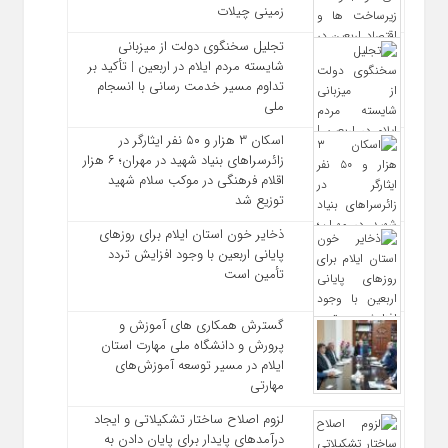
زمینی چیلات
تجلیل سخنگوی دولت از میزبانی
شایسته مردم ایلام در اربعین | تأکید بر
تداوم مسیر خدمت‌ رسانی با انسجام
ملی
اسکان ۳ هزار و ۵۰ نفر ایثارگر در
زائرسراهای بنیاد شهید در مهران؛ ۶ هزار
اقلام فرهنگی در موکب سلام شهید
توزیع شد
ذخایر خون استان ایلام برای روزهای
پایانی اربعین با وجود افزایش تردد
تأمین است
گسترش همکاری‌ های آموزش و
پرورش و دانشگاه ملی مهارت استان
ایلام در مسیر توسعه آموزش‌های
مهارتی
لزوم اصلاح ساختار تشکیلاتی و ایجاد
درآمدهای پایدار برای پایان دادن به