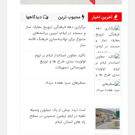
آخرین اخبار
محبوب ترین
دیدگاهها
برگزاری دهه فرهنگی ترویج معارف نماز
و مسجد در ایلام؛ تبیین برنامه‌های
متنوع برای نهادینه‌سازی فرهنگ اقامه
نماز
تاکید معاون استاندار ایلام بر لزوم
اولویت‌ بندی طرح‌ ها و توزیع
شهرستانی تسهیلات
سطرهای سرد هفده مرداد
ثبت تردد بیش از یک میلیون وسیله
نقلیه در ایام اربعین حسینی در سطح
راه‌ های استان ایلام