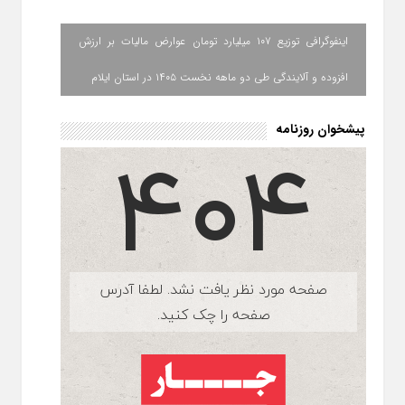
اینفوگرافی توزیع ۱۰۷ میلیارد تومان عوارض مالیات بر ارزش
افزوده و آلایندگی طی دو ماهه نخست ۱۴۰۵ در استان ایلام
پیشخوان روزنامه