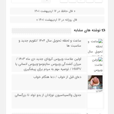
« فال حافظ در 17 اردیبهشت 1401
فال روزانه در 16 اردیبهشت 1401 »
نوشته های مشابه
ساعت و لحظه تحویل سال ۱۴۰۴ /تقویم جدید و
مناسبت ها
اولین علامت ویروس کرونای جدید دی ماه ۱۴۰۳ /
میزان کشندگی ویروس متاپنومو-ویروسِ انسانی یا
HMPV / توصیه مهم به مردم برای پیشگیری
دعای قبل از خواب / دعا هنگام خواب
جدول واکسیناسیون نوزادان از بدو تولد تا بزرگسالی