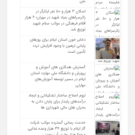
ملی
اسکان ۳ هزار و ۵۰ نفر ایثارگر در
زائرسراهای بنیاد شهید در مهران؛ ۶ هزار
اقلام فرهنگی در موکب سلام شهید
توزیع شد
ذخایر خون استان ایلام برای روزهای
پایانی اربعین با وجود افزایش تردد
تأمین است
گسترش همکاری‌ های آموزش و
پرورش و دانشگاه ملی مهارت استان
ایلام در مسیر توسعه آموزش‌های
مهارتی
لزوم اصلاح ساختار تشکیلاتی و ایجاد
درآمدهای پایدار برای پایان دادن به
بحران‌ های مالی شهرداری‌ ها
خدمت رسانی گسترده موکب شرکت
گاز ایلام با توزیع ۳۴ هزار وعده غذایی
و ۲۰۰ هزار بطری آب معدنی