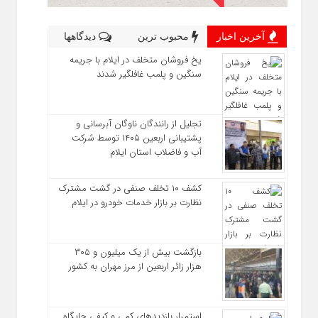
آخرین اخبار
محبوب ترین
دیدگاهها
یخ‌ فروشان متخلف در ایلام با جریمه
سنگین و پلمب غافلگیر شدند
تجلیل از رانندگان ناوگان آبرسانی و
پشتیبانی اربعین ۱۴۰۵ توسط شرکت
آب و فاضلاب استان ایلام
کشف ۱۰ تخلف صنفی در گشت مشترک
نظارت بر بازار خدمات خودرو در ایلام
بازگشت بیش از یک میلیون و ۳۰۵
هزار زائر اربعین از مرز مهران به کشور
استمرار بازدیدهای کمی و کیفی جایگاه‌