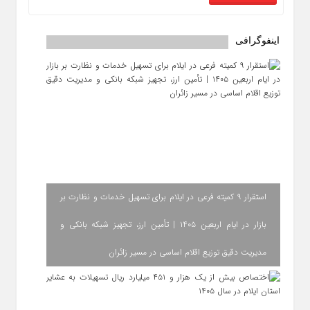
اینفوگرافی
استقرار ۹ کمیته فرعی در ایلام برای تسهیل خدمات و نظارت بر
بازار در ایام اربعین ۱۴۰۵ | تأمین ارز، تجهیز شبکه بانکی و
مدیریت دقیق توزیع اقلام اساسی در مسیر زائران