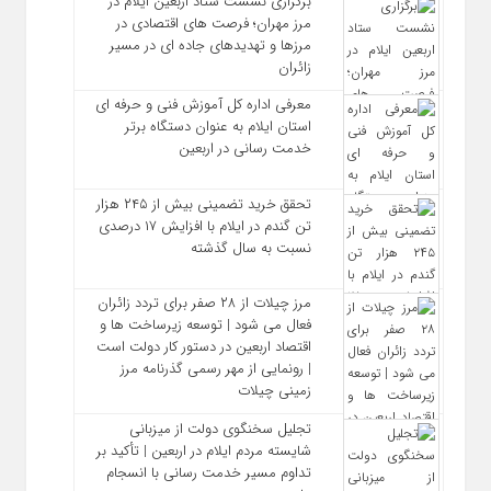
برگزاری نشست ستاد اربعین ایلام در
مرز مهران؛ فرصت‌ های اقتصادی در
مرزها و تهدیدهای جاده‌ ای در مسیر
زائران
معرفی اداره کل آموزش فنی و حرفه‌ ای
استان ایلام به‌ عنوان دستگاه برتر
خدمت‌ رسانی در اربعین
تحقق خرید تضمینی بیش از ۲۴۵ هزار
تن گندم در ایلام با افزایش ۱۷ درصدی
نسبت به سال گذشته
مرز چیلات از ۲۸ صفر برای تردد زائران
فعال می‌ شود | توسعه زیرساخت‌ ها و
اقتصاد اربعین در دستور کار دولت است
| رونمایی از مهر رسمی گذرنامه مرز
زمینی چیلات
تجلیل سخنگوی دولت از میزبانی
شایسته مردم ایلام در اربعین | تأکید بر
تداوم مسیر خدمت‌ رسانی با انسجام