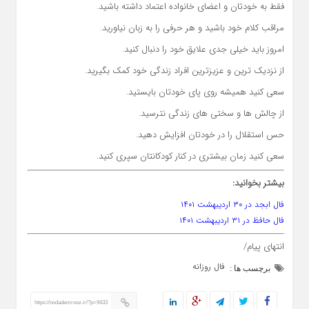
فقط به خودتان و اعضای خانواده اعتماد داشته باشید.
مراقب کلام خود باشید و هر حرفی را به زبان نیاورید.
امروز باید خیلی جدی علایق خود را دنبال کنید.
از نزدیک ترین و عزیزترین افراد زندگی خود کمک بگیرید.
سعی کنید همیشه روی پای خودتان بایستید.
از چالش ها و سختی های زندگی نترسید.
حس استقلال را در خودتان افزایش دهید.
سعی کنید زمان بیشتری در کنار کودکانتان سپری کنید.
بیشتر بخوانید:
فال ابجد در ۳۰ اردیبهشت ۱۴۰۱
فال حافظ در ۳۱ اردیبهشت ۱۴۰۱
انتهای پیام/
فال روزانه
برچسب ها :
https://nodademrooz.ir/?p=9433