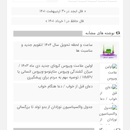
« فال ابجد در 30 اردیبهشت 1401
فال حافظ در 1 خرداد 1401 »
نوشته های مشابه
ساعت و لحظه تحویل سال ۱۴۰۴ /تقویم جدید و
مناسبت ها
اولین علامت ویروس کرونای جدید دی ماه ۱۴۰۳ /
میزان کشندگی ویروس متاپنومو-ویروسِ انسانی یا
HMPV / توصیه مهم به مردم برای پیشگیری
دعای قبل از خواب / دعا هنگام خواب
جدول واکسیناسیون نوزادان از بدو تولد تا بزرگسالی