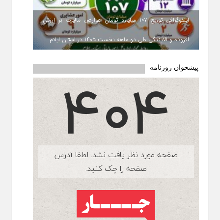
اینفوگرافی توزیع ۱۰۷ میلیارد تومان عوارض مالیات بر ارزش
افزوده و آلایندگی طی دو ماهه نخست ۱۴۰۵ در استان ایلام
پیشخوان روزنامه