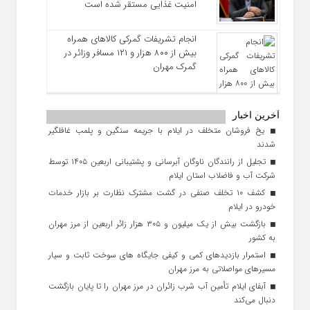
امنیت غذایی مستقر شده است
انجام تشریفات گمرکی کالاهای همراه
بیش از ۸۰۰ هزار و ۱۲۱ مسافر وزائر در
گمرک مهران
آخرین اخبار
یخ‌ فروشان متخلف در ایلام با جریمه سنگین و پلمب غافلگیر
شدند
تجلیل از رانندگان ناوگان آبرسانی و پشتیبانی اربعین ۱۴۰۵ توسط
شرکت آب و فاضلاب استان ایلام
کشف ۱۰ تخلف صنفی در گشت مشترک نظارت بر بازار خدمات
خودرو در ایلام
بازگشت بیش از یک میلیون و ۳۰۵ هزار زائر اربعین از مرز مهران
به کشور
استمرار بازدیدهای کمی و کیفی جایگاه‌ های سوخت ثابت و سیار
مسیرهای مواصلاتی به مرز مهران
آبفای ایلام تأمین آب شرب زائران در مرز مهران را تا پایان بازگشت
دنبال می‌کند