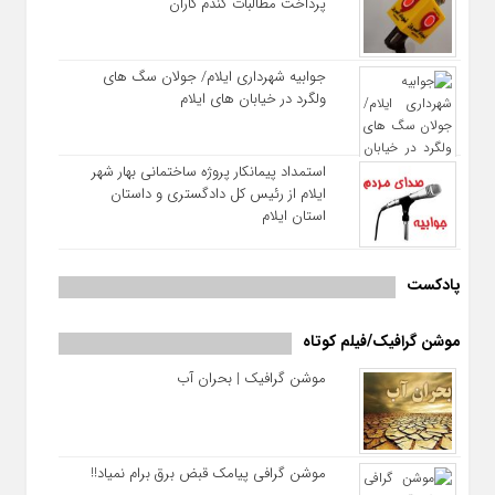
پرداخت مطالبات گندم کاران
جوابیه شهرداری ایلام/ جولان سگ های
ولگرد در خیابان های ایلام
استمداد پیمانکار پروژه ساختمانی بهار شهر
ایلام از رئیس کل دادگستری و داستان
استان ایلام
پادکست
موشن گرافیک/فیلم کوتاه
موشن گرافیک | بحران آب
موشن گرافی پیامک قبض برق برام نمیاد!!