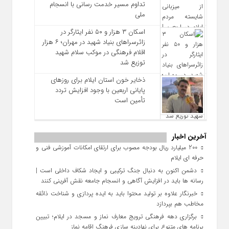
تداوم مسیر خدمت‌ رسانی با انسجام
ملی
اسکان ۳ هزار و ۵۰ نفر ایثارگر در
زائرسراهای بنیاد شهید در مهران؛ ۶ هزار
اقلام فرهنگی در موکب سلام شهید
توزیع شد
ذخایر خون استان ایلام برای روزهای
پایانی اربعین با وجود افزایش تردد
تأمین است
آخرین اخبار
200 میلیارد ریال بودجه مصوب برای ارتقای امکانات آموزشی فنی‌ و
حرفه‌ ای ایلام
دشمن اکنون به دنبال جنگ ترکیبی و ایجاد شکاف داخلی است |
رسانه‌ ها باید در افزایش آگاهی و انسجام جامعه نقش‌ آفرینی کنند
خبرنگار علاوه بر تولید محتوا باید به ایده‌ پردازی و شناخت ذائقه
مخاطب هم بپردازد
برگزاری دهه فرهنگی ترویج معارف نماز و مسجد در ایلام؛ تبیین
برنامه‌ های متنوع برای نهادینه‌ سازی فرهنگ اقامه نماز