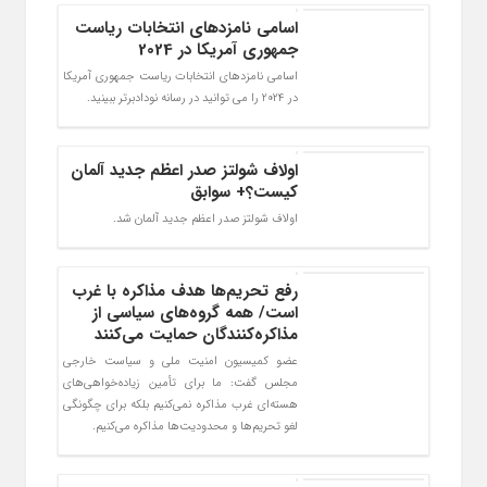
اسامی نامزدهای انتخابات ریاست
جمهوری آمریکا در 2024
اسامی نامزدهای انتخابات ریاست جمهوری آمریکا
در 2024 را می توانید در رسانه نودادبرتر ببینید.
اولاف شولتز صدر اعظم جدید آلمان
کیست؟+ سوابق
اولاف شولتز صدر اعظم جدید آلمان شد.
رفع تحریم‌‌ها هدف مذاکره با غرب
است/ همه گروه‌های سیاسی از
مذاکره‌کنندگان حمایت می‌کنند
عضو کمیسیون امنیت ملی و سیاست خارجی
مجلس گفت: ما برای تأمین زیاده‌خواهی‌های
هسته‌ای غرب مذاکره نمی‌کنیم بلکه برای چگونگی
لغو تحریم‌ها و محدودیت‌ها مذاکره می‌کنیم.