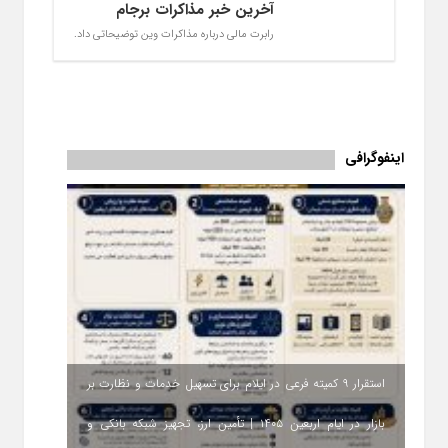
آخرین خبر مذاکرات برجام
رابرت مالی درباره مذاکرات وین توضیحاتی داد.
اینفوگرافی
استقرار ۹ کمیته فرعی در ایلام برای تسهیل خدمات و نظارت بر
بازار در ایام اربعین ۱۴۰۵ | تأمین ارز، تجهیز شبکه بانکی و