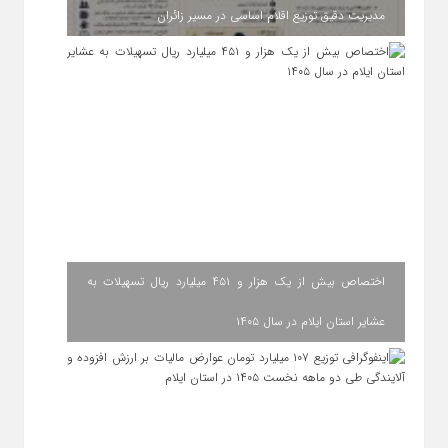
مدیریت دقیق توزیع اقلام اساسی در مسیر زائران
اختصاص بیش از یک هزار و ۴۵۱ میلیارد ریال تسهیلات به
عشایر استان ایلام در سال ۱۴۰۵