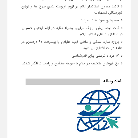
تاکید معاون استاندار ایلام بر لزوم اولویت‌ بندی طرح‌ ها و توزیع
شهرستانی تسهیلات
سطرهای سرد هفده مرداد
ثبت تردد بیش از یک میلیون وسیله نقلیه در ایام اربعین حسینی
در سطح راه‌ های استان ایلام
پروژه سازه سنگی و ملاتی کهره هلیلان با پیشرفت ۹۰ درصدی در
هفته دولت افتتاح می شود
17 مرداد فرصتی برای قدرشناسی
یخ‌ فروشان متخلف در ایلام با جریمه سنگین و پلمب غافلگیر شدند
نماد رسانه