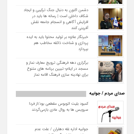
دشمن اکنون به دنبال جنگ ترکیبی و ایجاد
شکاف داخلی است | رسانه‌ ها باید در
افزایش آگاهی و انسجام جامعه نقش‌
آفرینی کنند
خبرنگار علاوه بر تولید محتوا باید به ایده‌
پردازی و شناخت ذائقه مخاطب هم
بپردازد
برگزاری دهه فرهنگی ترویج معارف نماز و
مسجد در ایلام؛ تبیین برنامه‌ های متنوع
برای نهادینه‌ سازی فرهنگ اقامه نماز
صدای مردم / جوابیه
کمبود بلیت اتوبوس مقطعی بود/از فردا
سرویس ها به روال عادی بازمی‌گردند
جوابیه اداره غله دهلران / علت عدم