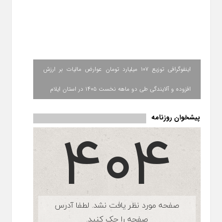
اینفوگرافی توزیع ۱۰۷ میلیارد تومان عوارض مالیات بر ارزش
افزوده و آلایندگی طی دو ماهه نخست ۱۴۰۵ در استان ایلام
پیشخوان روزنامه