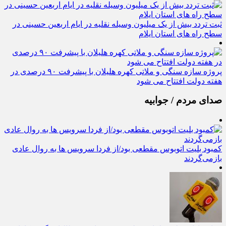
ثبت تردد بیش از یک میلیون وسیله نقلیه در ایام اربعین حسینی در
سطح راه‌ های استان ایلام
پروژه سازه سنگی و ملاتی کهره هلیلان با پیشرفت ۹۰ درصدی در
هفته دولت افتتاح می شود
صدای مردم / جوابیه
کمبود بلیت اتوبوس مقطعی بود/از فردا سرویس ها به روال عادی
بازمی‌گردند