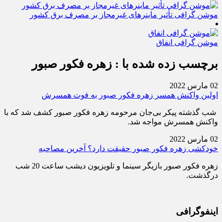
موشن گرافی تأثیر ماینرهای غیرمجاز بر مصرف برق کشور
موشن گرافی انفاق
برچسب زده شده با : زهره فکور صبور
02 مارس 2022
اولین واکنش همسر زهره فکور صبور به فوت همسرش
شب گذشته پیکر بی‌جان مرحومه زهره فکور صبور کشف شد که با
واکنش همسرش مواجه شد.
02 مارس 2022
خودکشی زهره فکور صبور حقیقت دارد؟ آخرین مصاحبه
زهره فکور صبور بازیگر سینما و تلویزیون دیشب ساعت 20 شب
درگذشت.
اینفوگرافی