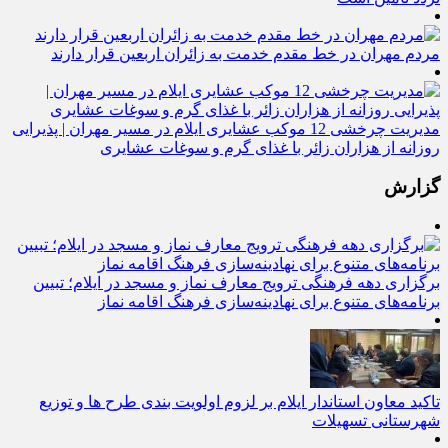
مردم مهران در خط مقدم خدمت به زائران اربعین قرار دارند
مدیریت چرخشی 12 موکب‌ عشایری ایلام در مسیر مهران | پذیرایی
روزانه از هزاران زائر با غذای گرم و سوغات عشایری
گزارش
برگزاری دهه فرهنگی ترویج معارف نماز و مسجد در ایلام؛ تبیین
برنامه‌های متنوع برای نهادینه‌سازی فرهنگ اقامه نماز
تاکید معاون استاندار ایلام بر لزوم اولویت‌ بندی طرح‌ ها و توزیع
شهرستانی تسهیلات