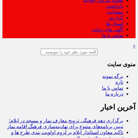
صدای مردم / جوابیه
یادداشت
مصاحبه
گزارش
استان ها
آگهی های دولتی
تماس با ما
×
منوی سایت
برگه نمونه
تازه
تماس با ما
درباره ما
آخرین اخبار
برگزاری دهه فرهنگی ترویج معارف نماز و مسجد در ایلام؛
تبیین برنامه‌های متنوع برای نهادینه‌سازی فرهنگ اقامه نماز
تاکید معاون استاندار ایلام بر لزوم اولویت‌ بندی طرح‌ ها و