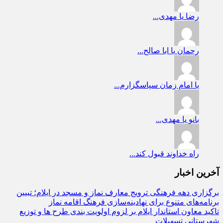
رضا
یا مهدی...
رحمان
یا ابا صالح...
یا امام زمان
سپاسگزارم...
بانو
یا مهدی...
راه
خداوند قبول کند...
آخرین اخبار
برگزاری دهه فرهنگی ترویج معارف نماز و مسجد در ایلام؛ تبیین
برنامه‌های متنوع برای نهادینه‌سازی فرهنگ اقامه نماز
تاکید معاون استاندار ایلام بر لزوم اولویت‌ بندی طرح‌ ها و توزیع
شهرستانی تسهیلات