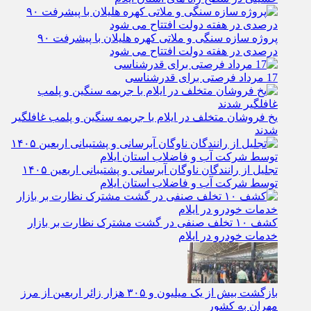
پروژه سازه سنگی و ملاتی کهره هلیلان با پیشرفت ۹۰
درصدی در هفته دولت افتتاح می شود
17 مرداد فرصتی برای قدرشناسی
یخ‌ فروشان متخلف در ایلام با جریمه سنگین و پلمب غافلگیر
شدند
تجلیل از رانندگان ناوگان آبرسانی و پشتیبانی اربعین ۱۴۰۵
توسط شرکت آب و فاضلاب استان ایلام
کشف ۱۰ تخلف صنفی در گشت مشترک نظارت بر بازار
خدمات خودرو در ایلام
بازگشت بیش از یک میلیون و ۳۰۵ هزار زائر اربعین از مرز
مهران به کشور