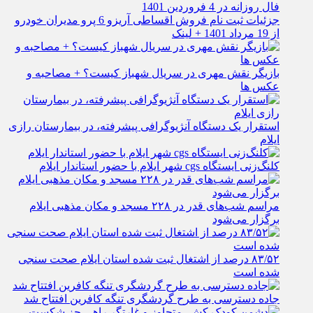
فال روزانه در 4 فروردین 1401
جزئیات ثبت نام فروش اقساطی آریزو 6 پرو مدیران خودرو
از 19 مرداد 1401 + لینک
بازیگر نقش مهری در سریال شهباز کیست؟ + مصاحبه و
عکس ها
استقرار یک دستگاه آنژیوگرافی پیشرفته، در بیمارستان رازی
ایلام
کلنگ‌زنی ایستگاه cgs شهر ایلام با حضور استاندار ایلام
مراسم شب‌های قدر در ۲۲۸ مسجد و مکان مذهبی ایلام
برگزار می‌شود
۸۳/۵۲ درصد از اشتغال ثبت شده استان ایلام صحت سنجی
شده است
جاده دسترسی به طرح گردشگری تنگه کافرین افتتاح شد