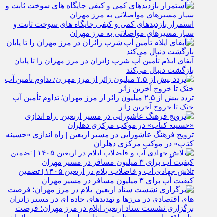
استمرار بازدیدهای کمی و کیفی جایگاه‌ های سوخت ثابت و
سیار مسیرهای مواصلاتی به مرز مهران
آبفای ایلام تأمین آب شرب زائران در مرز مهران را تا پایان
بازگشت دنبال می‌کند
تردد بیش از ۲.۵ میلیون زائر از مرز مهران/ تداوم تأمین آب
خنک تا خروج آخرین زائر
ترویج فرهنگ عاشورایی در مسیر اربعین | راه‌ اندازی «حسینه
کتاب» در موکب مرکزی دهلران
تلاش جهادی آب و فاضلاب ایلام در اربعین ۱۴۰۵ | تضمین
کیفیت آب برای ۳ میلیون مسافر در مسیر مهران
برگزاری نشست ستاد اربعین ایلام در مرز مهران؛ فرصت‌