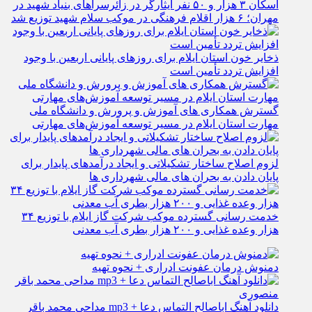
اسکان ۳ هزار و ۵۰ نفر ایثارگر در زائرسراهای بنیاد شهید در
مهران؛ ۶ هزار اقلام فرهنگی در موکب سلام شهید توزیع شد
ذخایر خون استان ایلام برای روزهای پایانی اربعین با وجود
افزایش تردد تأمین است
گسترش همکاری‌ های آموزش و پرورش و دانشگاه ملی
مهارت استان ایلام در مسیر توسعه آموزش‌های مهارتی
لزوم اصلاح ساختار تشکیلاتی و ایجاد درآمدهای پایدار برای
پایان دادن به بحران‌ های مالی شهرداری‌ ها
خدمت رسانی گسترده موکب شرکت گاز ایلام با توزیع ۳۴
هزار وعده غذایی و ۲۰۰ هزار بطری آب معدنی
دمنوش درمان عفونت ادراری + نحوه تهیه
دانلود آهنگ اباصالح التماس دعا + mp3 مداحی محمد باقر