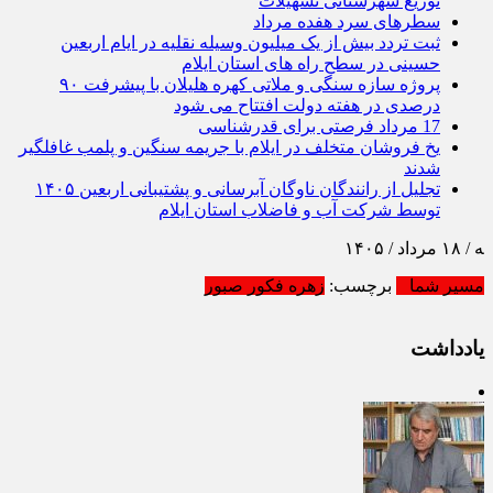
توزیع شهرستانی تسهیلات
سطرهای سرد هفده مرداد
ثبت تردد بیش از یک میلیون وسیله نقلیه در ایام اربعین
حسینی در سطح راه‌ های استان ایلام
پروژه سازه سنگی و ملاتی کهره هلیلان با پیشرفت ۹۰
درصدی در هفته دولت افتتاح می شود
17 مرداد فرصتی برای قدرشناسی
یخ‌ فروشان متخلف در ایلام با جریمه سنگین و پلمب غافلگیر
شدند
تجلیل از رانندگان ناوگان آبرسانی و پشتیبانی اربعین ۱۴۰۵
توسط شرکت آب و فاضلاب استان ایلام
مسیر شما
برچسب:
زهره فکور صبور
یادداشت