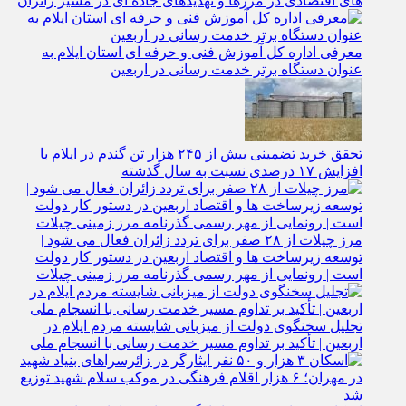
های اقتصادی در مرزها و تهدیدهای جاده‌ ای در مسیر زائران
معرفی اداره کل آموزش فنی و حرفه‌ ای استان ایلام به‌
عنوان دستگاه برتر خدمت‌ رسانی در اربعین
تحقق خرید تضمینی بیش از ۲۴۵ هزار تن گندم در ایلام با
افزایش ۱۷ درصدی نسبت به سال گذشته
مرز چیلات از ۲۸ صفر برای تردد زائران فعال می‌ شود |
توسعه زیرساخت‌ ها و اقتصاد اربعین در دستور کار دولت
است | رونمایی از مهر رسمی گذرنامه مرز زمینی چیلات
تجلیل سخنگوی دولت از میزبانی شایسته مردم ایلام در
اربعین | تأکید بر تداوم مسیر خدمت‌ رسانی با انسجام ملی