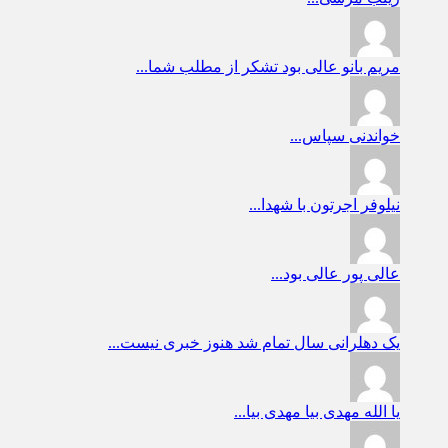
مریم بانو
عالی بود تشکر از مطلب شما...
خواندنی
سپاس...
نیلوفر
اجرتون با شهدا...
عالی پور
عالی بود...
یک دهلرانی
سال تمام شد هنوز خبری نیست...
یا الله
مهدی بیا مهدی بیا...