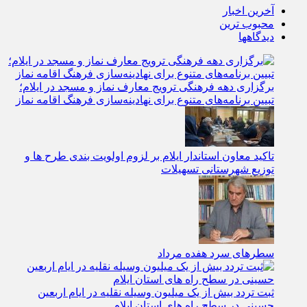
آخرین اخبار
محبوب ترین
دیدگاهها
برگزاری دهه فرهنگی ترویج معارف نماز و مسجد در ایلام؛
تبیین برنامه‌های متنوع برای نهادینه‌سازی فرهنگ اقامه نماز
تاکید معاون استاندار ایلام بر لزوم اولویت‌ بندی طرح‌ ها و
توزیع شهرستانی تسهیلات
سطرهای سرد هفده مرداد
ثبت تردد بیش از یک میلیون وسیله نقلیه در ایام اربعین
حسینی در سطح راه‌ های استان ایلام