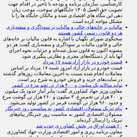
کارشناسی، سازمان برنامه و بودجه با تاخیر در اقدام جهت
تصویب حق العمل ۱۴۰۵ جایگاههای سوخت، موجب زیان
دهی این بنگاه های اقتصادی شده و مالکان جایگاه ها را با
مشکل مواجه کرده است.
مالیات بر خانه‌های خالی و مالیات بر سوداگری و سفته‌بازی
هر دو قانون رسمی کشور هستند
سخنگوی شورای نگهبان با اشاره به قانون مالیات بر خانه‌های
خالی و قانون مالیات بر سوداگری و سفته‌بازی گفت: هر دو
مصوبه اکنون به قانون تبدیل شده‌اند و جزئیات نحوه اجرای
آنها باید از دستگاه‌های مجری و نظارتی پیگیری شود.
قیمت خودرو در بازار آزاد شنبه ۱۷ مرداد
قیمت خودرو در بازار آزاد امروز شنبه ۱۷ مرداد بر اساس
معاملات انجام شده نسبت به آخرین معاملات روز‌های گذشته
در سایت‌های خرید و فروش خودرو به شرح زیر است.
تولید سالانه یک میلیون و ۴۰۰ هزار تن تخم مرغ در کشور
معاون وزیر جهاد کشاورزی گفت: بنابر آمار حدود یک میلیون
و ۴۰۰ هزار تن تخم‌مرغ، ۳ میلیون و ۲۶۰ هزار تن گوشت مرغ
و حدود ۹۶۰ هزار تن گوشت قرمز در کشور تولید می‌شود.
پیام تبریک مسئولان اقتصادی کشور به مناسبت روز خبرنگار
مسئولان اقتصادی کشور به مناسبت روز خبرنگار پیام‌های
تبریک را ارسال کرده‌اند.
۶۰ همت اوراق در بخش کشاورزی جذب شد
معاون برنامه ریزی و امور اقتصادی وزارت جهاد کشاورزی