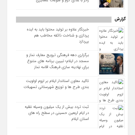
زائر با غذای گرم و سوغات عشایری
گزارش
خبرنگار علاوه بر تولید محتوا باید به ایده‌
پردازی و شناخت ذائقه مخاطب هم
بپردازد
برگزاری دهه فرهنگی ترویج معارف نماز و
مسجد در ایلام؛ تبیین برنامه‌ های متنوع
برای نهادینه‌ سازی فرهنگ اقامه نماز
تاکید معاون استاندار ایلام بر لزوم اولویت‌
بندی طرح‌ ها و توزیع شهرستانی تسهیلات
ثبت تردد بیش از یک میلیون وسیله نقلیه
در ایام اربعین حسینی در سطح راه‌ های
استان ایلام