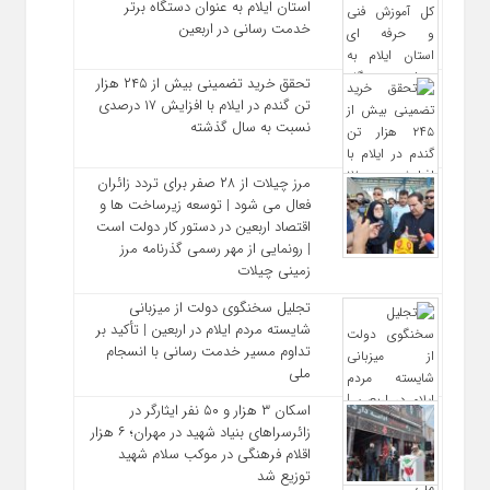
استان ایلام به‌ عنوان دستگاه برتر
خدمت‌ رسانی در اربعین
تحقق خرید تضمینی بیش از ۲۴۵ هزار
تن گندم در ایلام با افزایش ۱۷ درصدی
نسبت به سال گذشته
مرز چیلات از ۲۸ صفر برای تردد زائران
فعال می‌ شود | توسعه زیرساخت‌ ها و
اقتصاد اربعین در دستور کار دولت است
| رونمایی از مهر رسمی گذرنامه مرز
زمینی چیلات
تجلیل سخنگوی دولت از میزبانی
شایسته مردم ایلام در اربعین | تأکید بر
تداوم مسیر خدمت‌ رسانی با انسجام
ملی
اسکان ۳ هزار و ۵۰ نفر ایثارگر در
زائرسراهای بنیاد شهید در مهران؛ ۶ هزار
اقلام فرهنگی در موکب سلام شهید
توزیع شد