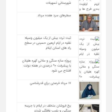
شهرستانی تسهیلات
سطرهای سرد هفده مرداد
ثبت تردد بیش از یک میلیون وسیله
نقلیه در ایام اربعین حسینی در سطح
راه‌ های استان ایلام
پروژه سازه سنگی و ملاتی کهره هلیلان
با پیشرفت ۹۰ درصدی در هفته دولت
افتتاح می شود
17 مرداد فرصتی برای قدرشناسی
یخ‌ فروشان متخلف در ایلام با جریمه
سنگین و پلمب غافلگیر شدند