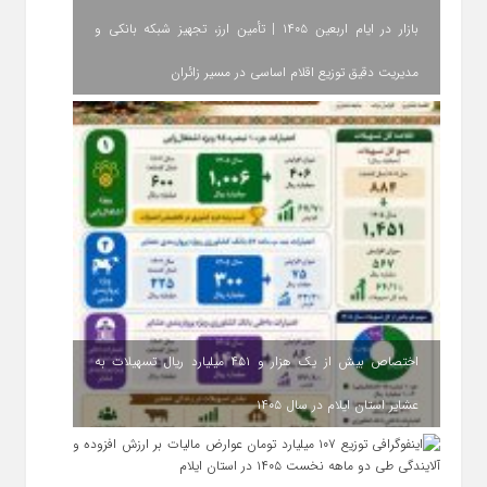
بازار در ایام اربعین ۱۴۰۵ | تأمین ارز، تجهیز شبکه بانکی و
مدیریت دقیق توزیع اقلام اساسی در مسیر زائران
اختصاص بیش از یک هزار و ۴۵۱ میلیارد ریال تسهیلات به
عشایر استان ایلام در سال ۱۴۰۵