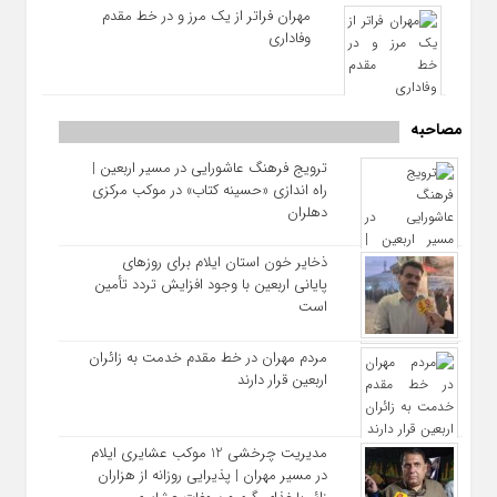
مهران فراتر از یک مرز و در خط مقدم
وفاداری
مصاحبه
ترویج فرهنگ عاشورایی در مسیر اربعین |
راه‌ اندازی «حسینه کتاب» در موکب مرکزی
دهلران
ذخایر خون استان ایلام برای روزهای
پایانی اربعین با وجود افزایش تردد تأمین
است
مردم مهران در خط مقدم خدمت به زائران
اربعین قرار دارند
مدیریت چرخشی 12 موکب‌ عشایری ایلام
در مسیر مهران | پذیرایی روزانه از هزاران