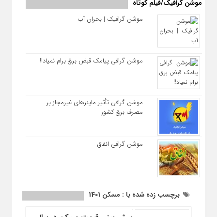
موشن گرافیک/فیلم کوتاه
موشن گرافیک | بحران آب
موشن گرافی پیامک قبض برق برام نمیاد!!
موشن گرافی تأثیر ماینرهای غیرمجاز بر
مصرف برق کشور
موشن گرافی انفاق
برچسب زده شده با : مسکن 1401