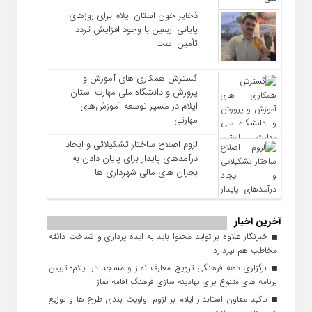
ذخایر خون استان ایلام برای روزهای
پایانی اربعین با وجود افزایش تردد
تأمین است
گسترش همکاری‌ های آموزش و
پرورش و دانشگاه ملی مهارت استان
ایلام در مسیر توسعه آموزش‌های
مهارتی
لزوم اصلاح ساختار تشکیلاتی و ایجاد
درآمدهای پایدار برای پایان دادن به
بحران‌ های مالی شهرداری‌ ها
آخرین اخبار
خبرنگار علاوه بر تولید محتوا باید به ایده‌ پردازی و شناخت ذائقه
مخاطب هم بپردازد
برگزاری دهه فرهنگی ترویج معارف نماز و مسجد در ایلام؛ تبیین
برنامه‌ های متنوع برای نهادینه‌ سازی فرهنگ اقامه نماز
تاکید معاون استاندار ایلام بر لزوم اولویت‌ بندی طرح‌ ها و توزیع