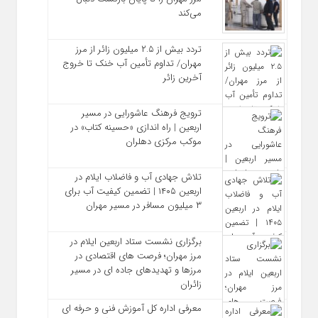
می‌کند
تردد بیش از ۲.۵ میلیون زائر از مرز
مهران/ تداوم تأمین آب خنک تا خروج
آخرین زائر
ترویج فرهنگ عاشورایی در مسیر
اربعین | راه‌ اندازی «حسینه کتاب» در
موکب مرکزی دهلران
تلاش جهادی آب و فاضلاب ایلام در
اربعین ۱۴۰۵ | تضمین کیفیت آب برای
۳ میلیون مسافر در مسیر مهران
برگزاری نشست ستاد اربعین ایلام در
مرز مهران؛ فرصت‌ های اقتصادی در
مرزها و تهدیدهای جاده‌ ای در مسیر
زائران
معرفی اداره کل آموزش فنی و حرفه‌ ای