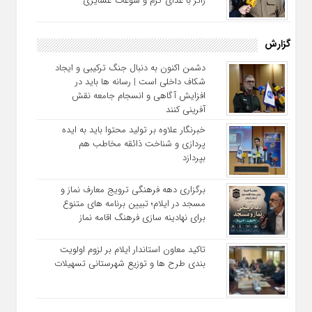
زائر با غذای گرم و سوغات عشایری
گزارش
دشمن اکنون به دنبال جنگ ترکیبی و ایجاد
شکاف داخلی است | رسانه‌ ها باید در
افزایش آگاهی و انسجام جامعه نقش‌
آفرینی کنند
خبرنگار علاوه بر تولید محتوا باید به ایده‌
پردازی و شناخت ذائقه مخاطب هم
بپردازد
برگزاری دهه فرهنگی ترویج معارف نماز و
مسجد در ایلام؛ تبیین برنامه‌ های متنوع
برای نهادینه‌ سازی فرهنگ اقامه نماز
تاکید معاون استاندار ایلام بر لزوم اولویت‌
بندی طرح‌ ها و توزیع شهرستانی تسهیلات