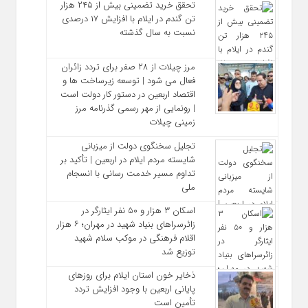
تحقق خرید تضمینی بیش از ۲۴۵ هزار
تن گندم در ایلام با افزایش ۱۷ درصدی
نسبت به سال گذشته
مرز چیلات از ۲۸ صفر برای تردد زائران
فعال می‌ شود | توسعه زیرساخت‌ ها و
اقتصاد اربعین در دستور کار دولت است
| رونمایی از مهر رسمی گذرنامه مرز
زمینی چیلات
تجلیل سخنگوی دولت از میزبانی
شایسته مردم ایلام در اربعین | تأکید بر
تداوم مسیر خدمت‌ رسانی با انسجام
ملی
اسکان ۳ هزار و ۵۰ نفر ایثارگر در
زائرسراهای بنیاد شهید در مهران؛ ۶ هزار
اقلام فرهنگی در موکب سلام شهید
توزیع شد
ذخایر خون استان ایلام برای روزهای
پایانی اربعین با وجود افزایش تردد
تأمین است