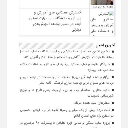
گسترش همکاری‌ های آموزش و
پرورش و دانشگاه ملی مهارت استان
ایلام در مسیر توسعه آموزش‌های
مهارتی
آخرین اخبار
دشمن اکنون به دنبال جنگ ترکیبی و ایجاد شکاف داخلی است |
رسانه‌ ها باید در افزایش آگاهی و انسجام جامعه نقش‌ آفرینی کنند
خبرنگار علاوه بر تولید محتوا باید به ایده‌ پردازی و شناخت ذائقه
مخاطب هم بپردازد
برگزاری دهه فرهنگی ترویج معارف نماز و مسجد در ایلام؛ تبیین
برنامه‌ های متنوع برای نهادینه‌ سازی فرهنگ اقامه نماز
تاکید معاون استاندار ایلام بر لزوم اولویت‌ بندی طرح‌ ها و توزیع
شهرستانی تسهیلات
سطرهای سرد هفده مرداد
ثبت تردد بیش از یک میلیون وسیله نقلیه در ایام اربعین حسینی
در سطح راه‌ های استان ایلام
پروژه سازه سنگی و ملاتی کهره هلیلان با پیشرفت ۹۰ درصدی در