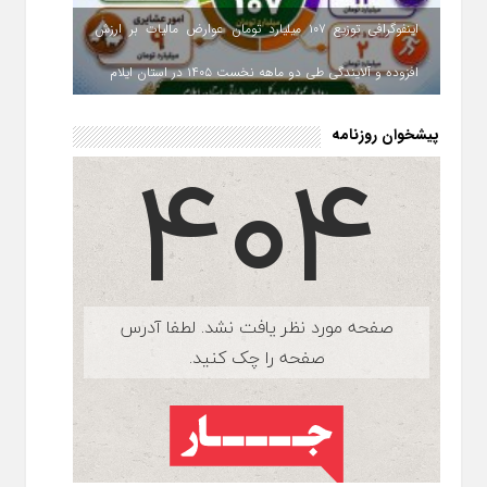
اینفوگرافی توزیع ۱۰۷ میلیارد تومان عوارض مالیات بر ارزش
افزوده و آلایندگی طی دو ماهه نخست ۱۴۰۵ در استان ایلام
پیشخوان روزنامه