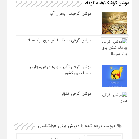
موشن گرافیک/فیلم کوتاه
موشن گرافیک | بحران آب
موشن گرافی پیامک قبض برق برام نمیاد!!
موشن گرافی تأثیر ماینرهای غیرمجاز بر
مصرف برق کشور
موشن گرافی انفاق
برچسب زده شده با : پیش بینی هواشناسی