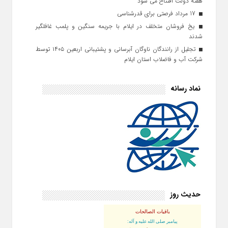
هفته دولت افتتاح می شود
17 مرداد فرصتی برای قدرشناسی
یخ‌ فروشان متخلف در ایلام با جریمه سنگین و پلمب غافلگیر
شدند
تجلیل از رانندگان ناوگان آبرسانی و پشتیبانی اربعین ۱۴۰۵ توسط
شرکت آب و فاضلاب استان ایلام
نماد رسانه
حدیث روز
باقیات الصالحات
پيامبر صلى‏ الله‏ عليه ‏و‏ آله: