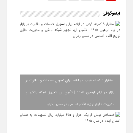
اینفوگرافی
استقرار ۹ کمیته فرعی در ایلام برای تسهیل خدمات و نظارت بر
بازار در ایام اربعین ۱۴۰۵ | تأمین ارز، تجهیز شبکه بانکی و
مدیریت دقیق توزیع اقلام اساسی در مسیر زائران