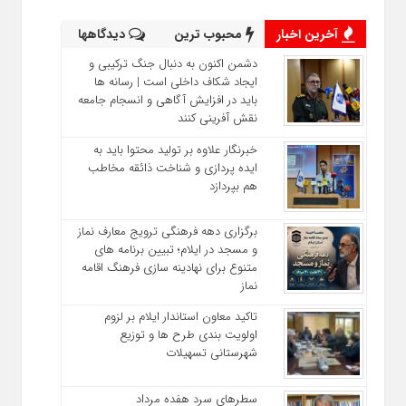
آخرین اخبار
محبوب ترین
دیدگاهها
دشمن اکنون به دنبال جنگ ترکیبی و
ایجاد شکاف داخلی است | رسانه‌ ها
باید در افزایش آگاهی و انسجام جامعه
نقش‌ آفرینی کنند
خبرنگار علاوه بر تولید محتوا باید به
ایده‌ پردازی و شناخت ذائقه مخاطب
هم بپردازد
برگزاری دهه فرهنگی ترویج معارف نماز
و مسجد در ایلام؛ تبیین برنامه‌ های
متنوع برای نهادینه‌ سازی فرهنگ اقامه
نماز
تاکید معاون استاندار ایلام بر لزوم
اولویت‌ بندی طرح‌ ها و توزیع
شهرستانی تسهیلات
سطرهای سرد هفده مرداد