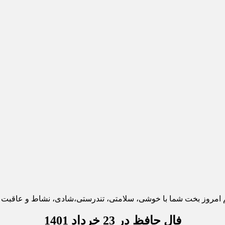
فال حافظ در 23 خرداد 1401