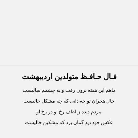
فـال حـافـظ متولدین اردیبهشت
ماهم این هفته برون رفت و به چشمم سالیست
حال هجران تو چه دانی که چه مشکل حالیست
مردم دیده ز لطف رخ او در رخ او
عکس خود دید گمان برد که مشکین خالیست