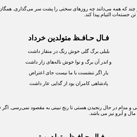
چند که همه می‌دانند چه روزهای سختی را پشت سر می‌گذاری. همگان 
 خسته‌ات التیام پیدا کند.
فـال حـافـظ متولدین خرداد
بلبلی برگ گلی خوش رنگ در منقار داشت
و اندر آن برگ و نوا خوش ناله‌های زار داشت
یار اگر ننشست با ما نیست جای اعتراض
پادشاهی کامران بود از گدایی عار داشت
 و مدام در حال رنجیدن هستی تا رنج نبینی به مقصود نمی‌رسی. اگر ق
ال و آبرو نیز می باشد.
فـال حـافـظ متولدین تیر