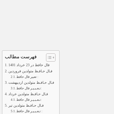
فهرست مطالب
فال حافظ در 23 خرداد 1401
فـال حـافـظ متولدین فروردین
تعبیر فال حافظ :
فـال حـافـظ متولدین اردیبهشت
تـعـبـیـر فال حافظ:
فـال حـافـظ متولدین خرداد
تـعـبـیـر فال حافظ:
فـال حـافـظ متولدین تیر
تـعـبـیـر فال حافظ :