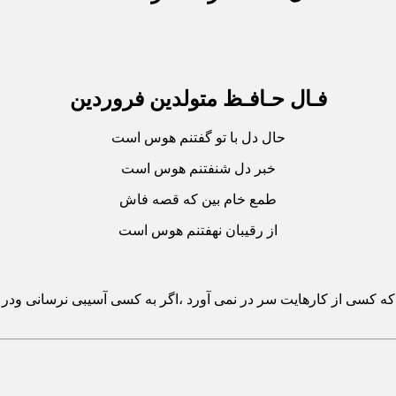
فـال حـافـظ متولدین فروردین
حال دل با تو گفتنم هوس است
خبر دل شنفتنم هوس است
طمع خام بین که قصه فاش
از رقیبان نهفتنم هوس است
 کسی از کارهایت سر در نمی آورد ،اگر به کسی آسیبی نرسانی ودر ک