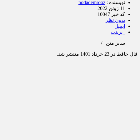
نویسنده :
nodademrooz
11 ژوئن 2022
کد خبر 10047
بدون نظر
ایمیل
پرینت
سایز متن
/
فال حافظ در 23 خرداد 1401 منتشر شد.