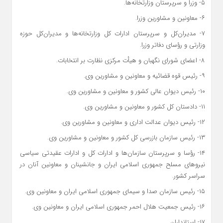
۵- وزرا و سرپرستان وزارتخانه‌ها.
۶- معاونین و مشاورین وزرا.
۷- مدیران‌کل و سرپرستان ادارات کل وزارتخانه‌ها و مدیران‌کل حوزه
وزارتی و رؤسای دفاتر وزرا.
۸- اعضای شورای نگهبان و هیأت مرکزی نظارت بر انتخابات.
۹- رئیس قوه قضائیه و معاونین و مشاورین وی.
۱۰- رئیس دیوان عالی کشور و معاونین و مشاورین وی.
۱۱- دادستان کل کشور و معاونین و مشاورین وی.
۱۲- رئیس دیوان عدالت اداری و معاونین و مشاورین وی.
۱۳- رئیس سازمان بازرسی کل کشور و معاونین و مشاورین وی.
۱۴- رؤسا و سرپرستان سازمان‌ها و ادارات کل و ادارات عقیدتی سیاسی
نیروهای مسلح جمهوری اسلامی ایران و جانشینان و معاونین آنان در
سراسر کشور.
۱۵- رئیس سازمان صدا و سیمای جمهوری اسلامی ایران و معاونین وی.
۱۶- رئیس جمعیت هلال احمر جمهوری اسلامی ایران و معاونین وی.
۱۷- استانداران.