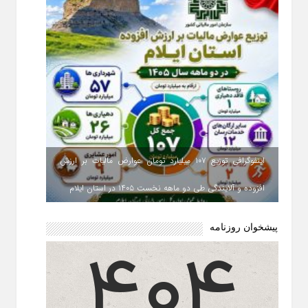
اینفوگرافی توزیع ۱۰۷ میلیارد تومان عوارض مالیات بر ارزش
افزوده و آلایندگی طی دو ماهه نخست ۱۴۰۵ در استان ایلام
پیشخوان روزنامه