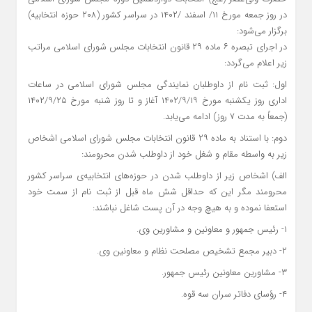
در روز جمعه مورخ ۱۱/ اسفند /۱۴۰۲ در سراسر کشور (۲۰۸ حوزه انتخابیه)
برگزار می‌شود:
در اجرای تبصره ۶ ماده ۲۹ قانون انتخابات مجلس شورای اسلامی مراتب
زیر اعلام می‌گردد:
اول: ثبت نام از داوطلبان نمایندگی مجلس شورای اسلامی در ساعات
اداری روز یکشنبه مورخ ۱۴۰۲/۹/۱۹ آغاز و تا روز شنبه مورخ ۱۴۰۲/۹/۲۵
(جمعاً به مدت ۷ روز) ادامه می‌یابد.
دوم: با استناد به ماده ۲۹ قانون انتخابات مجلس شورای اسلامی اشخاص
زیر به واسطه مقام و شغل خود از داوطلب شدن محرومند:
الف) اشخاص زیر از داوطلب شدن در حوزه‌های انتخابیه‌ی سراسر کشور
محرومند مگر این که حداقل شش ماه قبل از ثبت نام از سمت خود
استعفا نموده و به هیچ وجه در آن پست شاغل نباشند:
۱- رئیس جمهور و معاونین و مشاورین وی.
۲- دبیر مجمع تشخیص مصلحت نظام و معاونین وی.
۳- مشاورین معاونین رئیس جمهور.
۴- رؤسای دفاتر سران سه قوه.