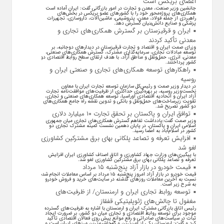
اعضای بریکس است
جانشین وزیر صنعت، معدن و تجارت در امور بازرگانی گفت: ایران آماده است
همکاری‌های پروژه‌محور خود را با کشور‌های عضو بریکس در بخش‌های
راهبردی از جمله فولاد، معدن، پتروشیمی، ماشین‌آلات، داروسازی، تجهیزات
پزشکی و صنایع دانش‌بنیان گسترش دهد.
ایران و قرقیزستان بر گسترش همکاری‌های تجاری و
معدنی تأکید کردند
وزرای صمت ایران و اقتصاد و تجارت قرقیزستان در دیدار‌های دوجانبه، بر
توسعه مبادلات تجاری، سرمایه‌گذاری مشترک، گسترش همکاری‌های صنعتی،
معدنی، انرژی، حمل‌ونقل و مناطق آزاد، با هدف ارتقای سطح روابط اقتصادی دو
کشور پرداختند.
راهکارهای توسعه همکاری‌های تجاری و صنعتی ایران و
روسیه
در دیدار وزیر صمت و رئیس‌کل سازمان توسعه تجارت ایران با معاون
نخست‌وزیر روسیه، بر بهره‌گیری حداکثری از ظرفیت‌های موافقت‌نامه تجارت
آزاد ایران و اتحادیه اقتصادی اوراسیا، توسعه همکاری‌های صنعتی و تجاری،
تقویت زیرساخت‌های حمل‌ونقل و بانکی و تدوین نقشه راه جامع همکاری‌های
دو کشور تصریح شد.
توافق ایران و پاکستان بر تحقق تجارت ۱۰ میلیارد دلاری
وزیر صمت گفت:یادداشت تفاهم گسترش همکاری‌های تجاری میان جمهوری
اسلامی ایران و پاکستان، در پایان دهمین نشست کمیته مشترک تجاری دو
کشور در اسلام‌آباد به امضا رسید.
افزایش تعرفه و تصاعد پلکانی بهای برق مشترکین کشاورزی
لغو شد
با پیگیری‌های وزارت جهاد کشاورزی و اتاق اصناف کشاورزی ایران افزایش
تعرفه و تصاعد پلکانی بهای برق مشترکین کشاورزی لغو شد.
قیمت خودرو در بازار آزاد پنج‌شنبه ۱۵ مرداد
قیمت خودرو در بازار آزاد امروز پنج‌شنبه ۱۵ مرداد بر اساس معاملات انجام شده
نسبت به آخرین معاملات روز‌های گذشته در سایت‌های خرید و فروش خودرو
به شرح زیر است.
توسعه روابط تجاری ایران و ارمنستان/ از ظرفیت‌های
مغفول تا چالش‌های ژئوپلیتیکی قفقاز
رئیس اتاق بازرگانی مشترک ایران و ارمنستان با اشاره به ظرفیت‌های گسترده
موجود برای توسعه روابط اقتصادی و تجاری میان دو کشور، بر ضرورت ایجاد
ثبات در سیاست‌های صادراتی و رفع موانع پیش روی فعالان اقتصادی تأکید
کرد و گفت: ارمنستان یکی از امن‌ترین و کم‌حاشیه‌ترین مرز‌های ایران است و