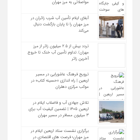
مواصلاتی به مرز مهران
آبفای ایلام تأمین آب شرب زائران در
مرز مهران را تا پایان بازگشت دنبال
می‌کند
تردد بیش از ۲.۵ میلیون زائر از مرز
مهران/ تداوم تأمین آب خنک تا خروج
آخرین زائر
ترویج فرهنگ عاشورایی در مسیر
اربعین | راه‌ اندازی «حسینه کتاب» در
موکب مرکزی دهلران
تلاش جهادی آب و فاضلاب ایلام در
اربعین ۱۴۰۵ | تضمین کیفیت آب برای
۳ میلیون مسافر در مسیر مهران
برگزاری نشست ستاد اربعین ایلام در
مرز مهران؛ فرصت‌ های اقتصادی در