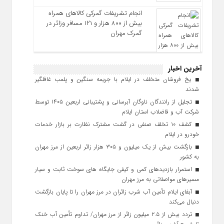
انجام تشریفات گمرکی کالاهای همراه
بیش از ۸۰۰ هزار و ۱۲۱ مسافر وزائر در
گمرک مهران
آخرین اخبار
یخ‌ فروشان متخلف در ایلام با جریمه سنگین و پلمب غافلگیر
شدند
تجلیل از رانندگان ناوگان آبرسانی و پشتیبانی اربعین ۱۴۰۵ توسط
شرکت آب و فاضلاب استان ایلام
کشف ۱۰ تخلف صنفی در گشت مشترک نظارت بر بازار خدمات
خودرو در ایلام
بازگشت بیش از یک میلیون و ۳۰۵ هزار زائر اربعین از مرز مهران
به کشور
استمرار بازدیدهای کمی و کیفی جایگاه‌ های سوخت ثابت و سیار
مسیرهای مواصلاتی به مرز مهران
آبفای ایلام تأمین آب شرب زائران در مرز مهران را تا پایان بازگشت
دنبال می‌کند
تردد بیش از ۲.۵ میلیون زائر از مرز مهران/ تداوم تأمین آب خنک