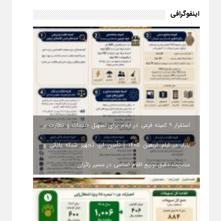
اینفوگرافی
استقرار ۹ کمیته فرعی در ایلام برای تسهیل خدمات و نظارت بر
بازار در ایام اربعین ۱۴۰۵ | تأمین ارز، تجهیز شبکه بانکی و
مدیریت دقیق توزیع اقلام اساسی در مسیر زائران