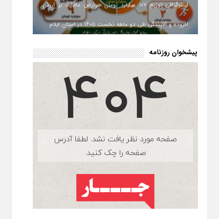
اینفوگرافی توزیع ۱۰۷ میلیارد تومان عوارض مالیات بر ارزش
افزوده و آلایندگی طی دو ماهه نخست ۱۴۰۵ در استان ایلام
پیشخوان روزنامه