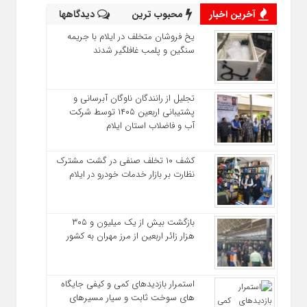
آخرین اخبار
محبوب ترین
دیدگاهها
یخ‌ فروشان متخلف در ایلام با جریمه
سنگین و پلمب غافلگیر شدند
تجلیل از رانندگان ناوگان آبرسانی و
پشتیبانی اربعین ۱۴۰۵ توسط شرکت
آب و فاضلاب استان ایلام
کشف ۱۰ تخلف صنفی در گشت مشترک
نظارت بر بازار خدمات خودرو در ایلام
بازگشت بیش از یک میلیون و ۳۰۵
هزار زائر اربعین از مرز مهران به کشور
استمرار بازدیدهای کمی و کیفی جایگاه‌
های سوخت ثابت و سیار مسیرهای