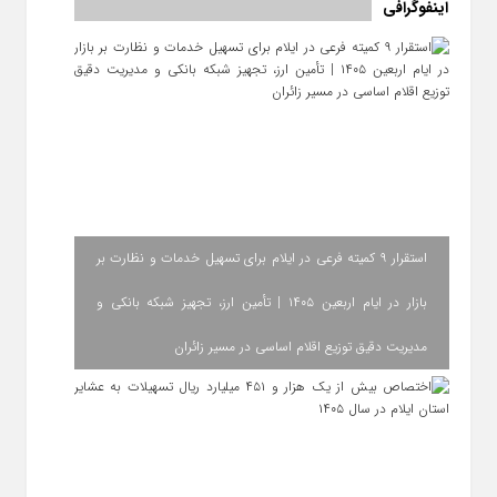
اینفوگرافی
استقرار ۹ کمیته فرعی در ایلام برای تسهیل خدمات و نظارت بر
بازار در ایام اربعین ۱۴۰۵ | تأمین ارز، تجهیز شبکه بانکی و
مدیریت دقیق توزیع اقلام اساسی در مسیر زائران