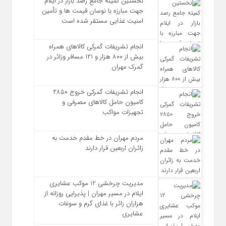
نخستین کمیته جامع رصد بازار در ایلام
جهت مبارزه با نوسان قیمت‌ ها و تأمین
امنیت غذایی مستقر شده است
انجام تشریفات گمرکی کالاهای همراه
بیش از ۸۰۰ هزار و ۱۲۱ مسافر وزائر در
گمرک مهران
انجام تشریفات گمرکی خروج ۲۸۵۰
کامیون حامل کالاهای مصرفی و
تجهیزات مواکب
مردم مهران در خط مقدم خدمت به
زائران اربعین قرار دارند
مدیریت چرخشی 12 موکب‌ عشایری
ایلام در مسیر مهران | پذیرایی روزانه از
هزاران زائر با غذای گرم و سوغات
عشایری