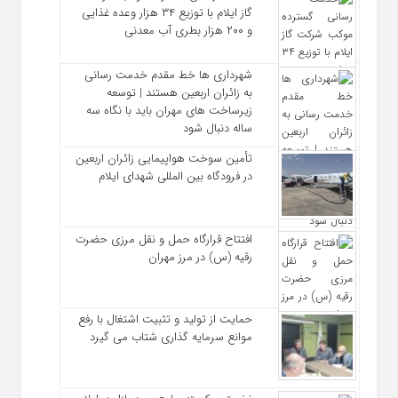
گاز ایلام با توزیع ۳۴ هزار وعده غذایی
و ۲۰۰ هزار بطری آب معدنی
شهرداری‌ ها خط مقدم خدمت ‌رسانی
به زائران اربعین هستند | توسعه
زیرساخت ‌های مهران باید با نگاه سه‌
ساله دنبال شود
تأمین سوخت هواپیمایی زائران اربعین
در فرودگاه بین المللی شهدای ایلام
افتتاح قرارگاه حمل‌ و نقل مرزی حضرت
رقیه (س) در مرز مهران
حمایت از تولید و تثبیت اشتغال با رفع
موانع سرمایه‌ گذاری شتاب می‌ گیرد