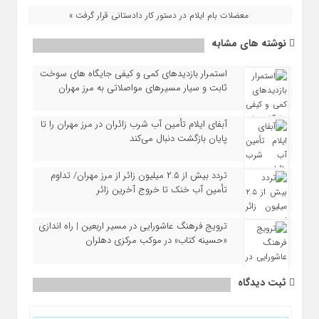
معضلات بام ایلام در دستور کار دادستانی قرار گرفت »
نوشته های مشابه
استمرار بازدیدهای کمی و کیفی جایگاه‌ های سوخت
ثابت و سیار مسیرهای مواصلاتی به مرز مهران
آبفای ایلام تأمین آب شرب زائران در مرز مهران را تا
پایان بازگشت دنبال می‌کند
تردد بیش از ۲.۵ میلیون زائر از مرز مهران/ تداوم
تأمین آب خنک تا خروج آخرین زائر
ترویج فرهنگ عاشورایی در مسیر اربعین | راه‌ اندازی
«حسینه کتاب» در موکب مرکزی دهلران
ثبت دیدگاه