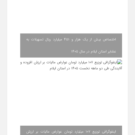
اختصاص بیش از یک هزار و ۴۵۱ میلیارد ریال تسهیلات به
عشایر استان ایلام در سال ۱۴۰۵
اینفوگرافی توزیع ۱۰۷ میلیارد تومان عوارض مالیات بر ارزش