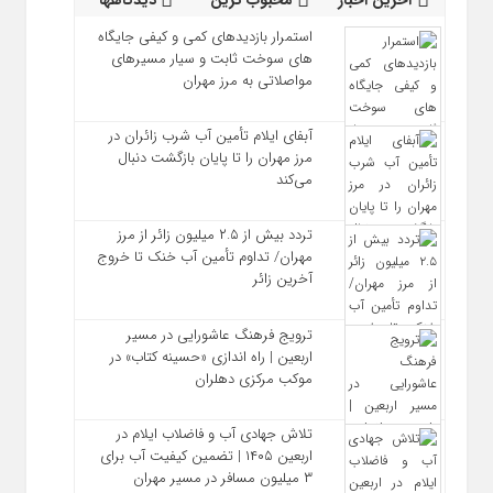
آخرین اخبار
محبوب ترین
دیدگاهها
استمرار بازدیدهای کمی و کیفی جایگاه‌
های سوخت ثابت و سیار مسیرهای
مواصلاتی به مرز مهران
آبفای ایلام تأمین آب شرب زائران در
مرز مهران را تا پایان بازگشت دنبال
می‌کند
تردد بیش از ۲.۵ میلیون زائر از مرز
مهران/ تداوم تأمین آب خنک تا خروج
آخرین زائر
ترویج فرهنگ عاشورایی در مسیر
اربعین | راه‌ اندازی «حسینه کتاب» در
موکب مرکزی دهلران
تلاش جهادی آب و فاضلاب ایلام در
اربعین ۱۴۰۵ | تضمین کیفیت آب برای
۳ میلیون مسافر در مسیر مهران