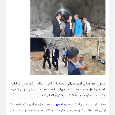
معاون هماهنگی امور عمرانی استاندار ایلام با انتقاد از کند بودن عملیات
اجرایی تونل‌های مسیر ایلام- مهران، گفت: عملیات اجرایی تونل شماره
یک و دو راه‌کربلا باید با شتاب بیشتری انجام شود.
به گزارش سرویس استان ها
، سعید هژبری امروز(پنجشنبه ۲۸
نودادامروز
اردیبهشت ماه) باتفاق مدیرکل دفتر فنی استانداری ایلام و معاون اداره کل