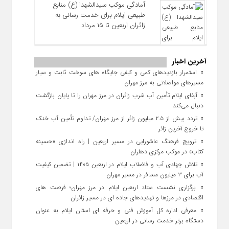
آمادگی موکب سیدالشهدا (ع) منابع
طبیعی ایلام برای خدمت‌ رسانی به
زائران اربعین تا ۱۵ مرداد
آخرین اخبار
استمرار بازدیدهای کمی و کیفی جایگاه‌ های سوخت ثابت و سیار
مسیرهای مواصلاتی به مرز مهران
آبفای ایلام تأمین آب شرب زائران در مرز مهران را تا پایان بازگشت
دنبال می‌کند
تردد بیش از ۲.۵ میلیون زائر از مرز مهران/ تداوم تأمین آب خنک
تا خروج آخرین زائر
ترویج فرهنگ عاشورایی در مسیر اربعین | راه‌ اندازی «حسینه
کتاب» در موکب مرکزی دهلران
تلاش جهادی آب و فاضلاب ایلام در اربعین ۱۴۰۵ | تضمین کیفیت
آب برای ۳ میلیون مسافر در مسیر مهران
برگزاری نشست ستاد اربعین ایلام در مرز مهران؛ فرصت‌ های
اقتصادی در مرزها و تهدیدهای جاده‌ ای در مسیر زائران
معرفی اداره کل آموزش فنی و حرفه‌ ای استان ایلام به‌ عنوان
دستگاه برتر خدمت‌ رسانی در اربعین