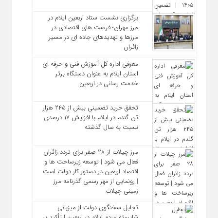
برگزاری نشست ستاد اربعین ایلام در
مرز مهران؛ فرصت‌ های اقتصادی در
مرزها و تهدیدهای جاده‌ ای در مسیر
زائران
معرفی اداره کل آموزش فنی و حرفه‌ ای
استان ایلام به‌ عنوان دستگاه برتر
خدمت‌ رسانی در اربعین
تحقق خرید تضمینی بیش از ۲۴۵ هزار
تن گندم در ایلام با افزایش ۱۷ درصدی
نسبت به سال گذشته
مرز چیلات از ۲۸ صفر برای تردد زائران
فعال می‌ شود | توسعه زیرساخت‌ ها و
اقتصاد اربعین در دستور کار دولت است
| رونمایی از مهر رسمی گذرنامه مرز
زمینی چیلات
تجلیل سخنگوی دولت از میزبانی
شایسته مردم ایلام در اربعین | تأکید بر