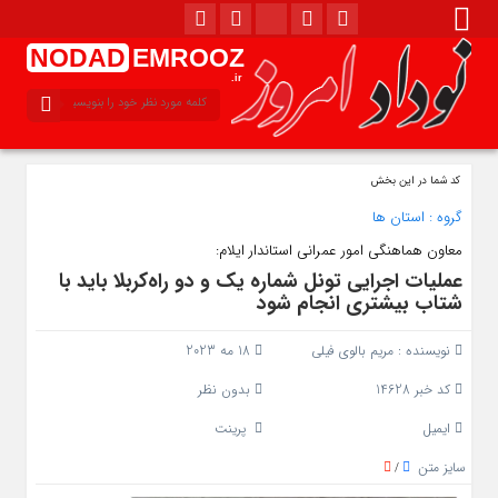
NODAD
EMROOZ
.ir
کد شما در این بخش
گروه :
استان ها
معاون هماهنگی امور عمرانی استاندار ایلام:
عملیات اجرایی تونل شماره یک و دو راه‌کربلا باید با
شتاب بیشتری انجام شود
نویسنده :
مریم بالوی فیلی
18 مه 2023
کد خبر 14628
بدون نظر
ایمیل
پرینت
سایز متن
/