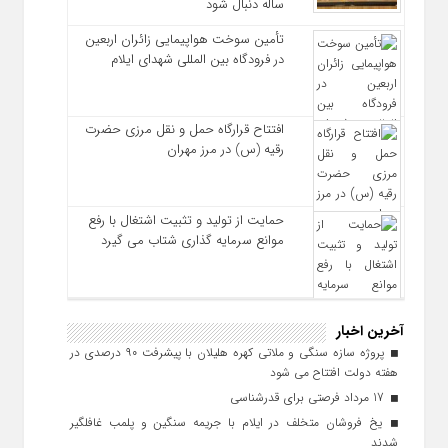
ساله دنبال شود
تأمین سوخت هواپیمایی زائران اربعین
در فرودگاه بین المللی شهدای ایلام
افتتاح قرارگاه حمل‌ و نقل مرزی حضرت
رقیه (س) در مرز مهران
حمایت از تولید و تثبیت اشتغال با رفع
موانع سرمایه‌ گذاری شتاب می‌ گیرد
آخرین اخبار
پروژه سازه سنگی و ملاتی کهره هلیلان با پیشرفت ۹۰ درصدی در
هفته دولت افتتاح می شود
17 مرداد فرصتی برای قدرشناسی
یخ‌ فروشان متخلف در ایلام با جریمه سنگین و پلمب غافلگیر
شدند