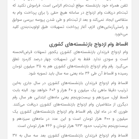
تلفن همراه خود بازنشسته موقع ثبت‌نام الزامی است. فراموش نکنید که
ثبت‌نام دریافت وام ازدواج در سامانه هیچ حقی را برای پرداخت وام به
متقاضی ایجاد نمی‌کند و بعد از ثبت‌نام و طی شدن پروسه بررسی سوابق
و راستی‌آزمایی‌های لازم، آغاز پرداخت تسهیلات طبق اولویت‌بندی کلید
می‌خورد.
اقساط وام ازدواج بازنشسته‌های کشوری
وام ازدواج فرزندان بازنشسته‌های کشوری یکجور تسهلات قرض‌الحسنه
است و سودی ندارد. فقط به این تسهیلات چهار درصد کارمزد تعلق
می‌گیرد. رقم وام ازدواج بازنشسته‌های کشوری هم به ۳۵ میلیون تومان
رسیده و اقساط آن طی ۳۶ ماه یعنی سه سال باید تسویه شود.
اقساط وام ازدواج فرزندان بازنشسته‌های کشوری در سال جاری به‌این
ترتیب دقیقا ماهی یک میلیون و ۶۰ هزار و ۶۰۶ خواهد بود. البته بابت
قسط اول، سیزدهم و بیست‌وپنجم یعنی ماه‌های ابتدایی هر سال رقم
دیگری از متقاضیان وام ازدواج بازنشسته‌های کشوری دریافت می‌کنند.
طوری که در ماه اول رقم اقساط وام ازدواج بازنشسته‌های کشوری یک
میلیون و ۴۰۰ هزار تومان است و این عدد در ماه‌های سیزدهم و
بیست‌وپنجم به‌ترتیب حدود ۹۳۳ هزار تومان و ۴۶۶ هزار تومان است.
اقساط وام ازدواج فرزندان بازنشسته‌های کشوری بعد سه سال به ۳۷