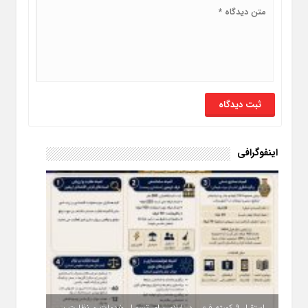
اینفوگرافی
استقرار ۹ کمیته فرعی در ایلام برای تسهیل خدمات و نظارت بر