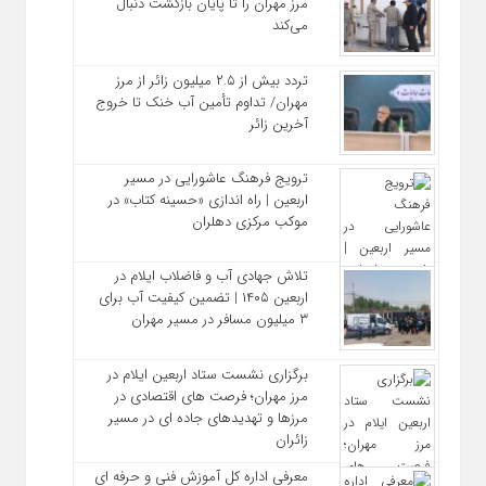
مرز مهران را تا پایان بازگشت دنبال
می‌کند
تردد بیش از ۲.۵ میلیون زائر از مرز
مهران/ تداوم تأمین آب خنک تا خروج
آخرین زائر
ترویج فرهنگ عاشورایی در مسیر
اربعین | راه‌ اندازی «حسینه کتاب» در
موکب مرکزی دهلران
تلاش جهادی آب و فاضلاب ایلام در
اربعین ۱۴۰۵ | تضمین کیفیت آب برای
۳ میلیون مسافر در مسیر مهران
برگزاری نشست ستاد اربعین ایلام در
مرز مهران؛ فرصت‌ های اقتصادی در
مرزها و تهدیدهای جاده‌ ای در مسیر
زائران
معرفی اداره کل آموزش فنی و حرفه‌ ای