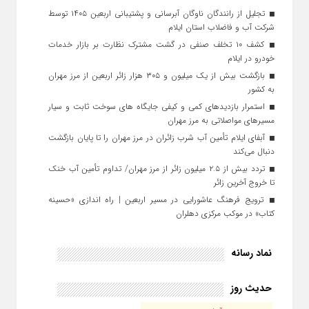
تجلیل از رانندگان ناوگان آبرسانی و پشتیبانی اربعین ۱۴۰۵ توسط
شرکت آب و فاضلاب استان ایلام
کشف ۱۰ تخلف صنفی در گشت مشترک نظارت بر بازار خدمات
خودرو در ایلام
بازگشت بیش از یک میلیون و ۳۰۵ هزار زائر اربعین از مرز مهران
به کشور
استمرار بازدیدهای کمی و کیفی جایگاه‌ های سوخت ثابت و سیار
مسیرهای مواصلاتی به مرز مهران
آبفای ایلام تأمین آب شرب زائران در مرز مهران را تا پایان بازگشت
دنبال می‌کند
تردد بیش از ۲.۵ میلیون زائر از مرز مهران/ تداوم تأمین آب خنک
تا خروج آخرین زائر
ترویج فرهنگ عاشورایی در مسیر اربعین | راه‌ اندازی «حسینه
کتاب» در موکب مرکزی دهلران
نماد رسانه
حدیث روز