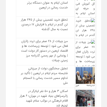
استان ایلام به‌ عنوان دستگاه برتر
خدمت‌ رسانی در اربعین
تحقق خرید تضمینی بیش از ۲۴۵ هزار
تن گندم در ایلام با افزایش ۱۷ درصدی
نسبت به سال گذشته
مرز چیلات از ۲۸ صفر برای تردد زائران
فعال می‌ شود | توسعه زیرساخت‌ ها و
اقتصاد اربعین در دستور کار دولت است
| رونمایی از مهر رسمی گذرنامه مرز
زمینی چیلات
تجلیل سخنگوی دولت از میزبانی
شایسته مردم ایلام در اربعین | تأکید بر
تداوم مسیر خدمت‌ رسانی با انسجام
ملی
اسکان ۳ هزار و ۵۰ نفر ایثارگر در
زائرسراهای بنیاد شهید در مهران؛ ۶ هزار
اقلام فرهنگی در موکب سلام شهید
توزیع شد