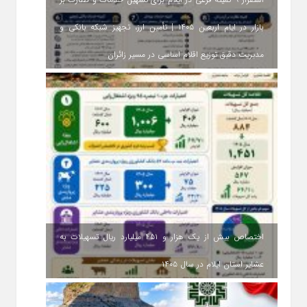
بازار در ایام اربعین ۱۴۰۵ | تأمین ارز، تجهیز شبکه بانکی و
مدیریت دقیق توزیع اقلام اساسی در مسیر زائران
اختصاص بیش از یک هزار و ۴۵۱ میلیارد ریال تسهیلات به
عشایر استان ایلام در سال ۱۴۰۵