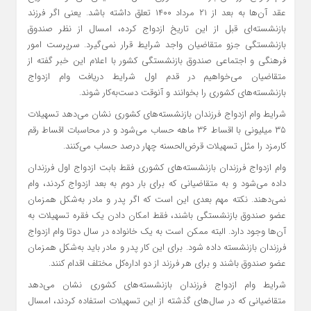
عقد آن‌ها به بعد از ۲۱ مرداد ۱۴۰۰ تعلق داشته باشد. یعنی اگر فرزند
بازنشسته‌ای قبل از این تاریخ ازدواج کرده، امسال از نظر صندوق
بازنشستگی جزو متقاضیان واجد شرایط قرار نمی‌گیرد. سرپرست امور
فرهنگی و اجتماعی صندوق بازنشستگی کشور با اعلام این خبر گفته از
متقاضیان می‌خواهیم در قدم اول شرایط دریافت وام ازدواج
بازنشسته‌های کشوری را بخوانند و آنوقت دست‌به‌کار شوند.
شرایط وام ازدواج فرزندان بازنشسته‌های کشوری نشان می‌دهد تسهیلات
۳۵ میلیونی با اقساط ۳۶ ماهه حساب می‌شود و در محاسبات اقساط رقم
کارمزد را مثل تسهیلات قرض‌الحسنه چهار درصد حساب می‌کنند.
وام ازدواج فرزندان بازنشسته‌های کشوری فقط بابت ازدواج اول فرزندان
داده می‌شود و به متقاضیانی که برای بار دوم به بعد ازدواج کردند، وام
نمی‌دهند. نکته مهم بعدی این است که اگر پدر و مادر به‌شکل همزمان
عضو صندوق بازنشستگی باشند، فقط امکان دادن یک فقره تسهیلات به
آن‌ها وجود دارد. البته ممکن است به یک خانواده در سال دوتا وام ازدواج
فرزندان بازنشسته داده شود. برای این کار پدر و مادر باید به‌شکل همزمان
عضو صندوق باشند و برای هر فرزند از دو اداره‌کل مختلف اقدام کنند.
شرایط وام ازدواج فرزندان بازنشسته‌های کشوری نشان می‌دهد
متقاضیانی که در سال‌های گذشته از این تسهیلات استفاده کردند، امسال