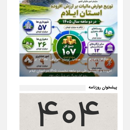
اینفوگرافی توزیع ۱۰۷ میلیارد تومان عوارض مالیات بر ارزش
افزوده و آلایندگی طی دو ماهه نخست ۱۴۰۵ در استان ایلام
پیشخوان روزنامه