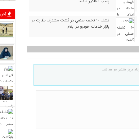
پلمب غافلگیر شدند
آخرین
کشف ۱۰ تخلف صنفی در گشت مشترک نظارت بر
بازار خدمات خودرو در ایلام
دادامروز منتشر خواهد شد.