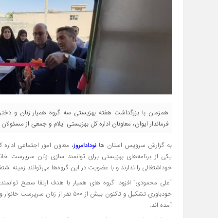
همزمان با بزرگداشت هفته بهزیستی سه گروه همیار زنان و دخترا
فرماندار ایوان، معاونان اداره کل بهزیستی ایلام و جمعی از مسئولا
به گزارش سرویس استان ها
، معاون امور اجتماعی اداره 
نودادامروز
یکی از برنامه‌های بهزیستی برای توانمند سازی زنان سرپرست خان
خوداشتغالی را ندارند و با عضویت در این گروه‌ها می‌توانند زمینه اشتغ
“علی محمودی” افزود: گروه های همیار با هدف ارتقا سطح توانمند
خودباوری تشکیل و تاکنون بیش از ۵۰۰ 
آمده اند.