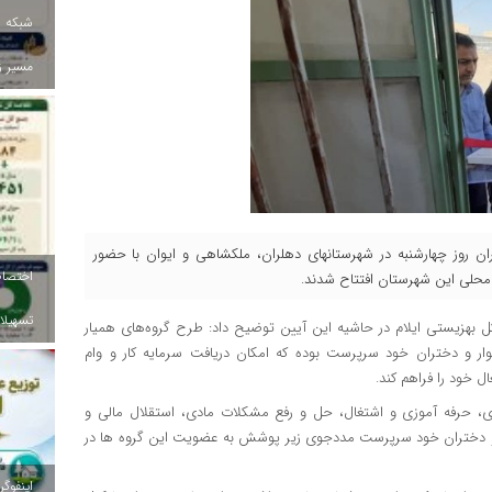
شبکه ب
مسیر ز
ن روز چهارشنبه در شهرستانهای دهلران، ملکشاهی و ایوان با حضور
ن محلی این شهرستان افتتاح شدند.
تسهیلات
کل بهزیستی ایلام در حاشیه این آیین توضیح داد: طرح گروه‌های همیار
وار و دختران خود سرپرست بوده که امکان دریافت سرمایه کار و وام
ال خود را فراهم کند.
ی، حرفه آموزی و اشتغال، حل و رفع مشکلات مادی، استقلال مالی و
نفر از زنان سرپرست خانوار و دختران خود سرپرست مددجوی زیر پوشش به عضویت این گروه ها در