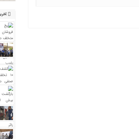
آخرین