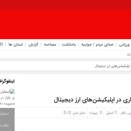
ورزشی
صدای مردم / جوابیه
یادداشت
مصاحبه
گزارش
استان ها
آگ
ند
اپلیکیشن‌های ارز دیجیتال
اتی به مرز مهران
اینفوگرا
امروز : جم
رکزی دهلران
ری در اپلیکیشن‌های ارز دیجیتال
ن نظر
ایمیل
پرینت
سایز متن
/