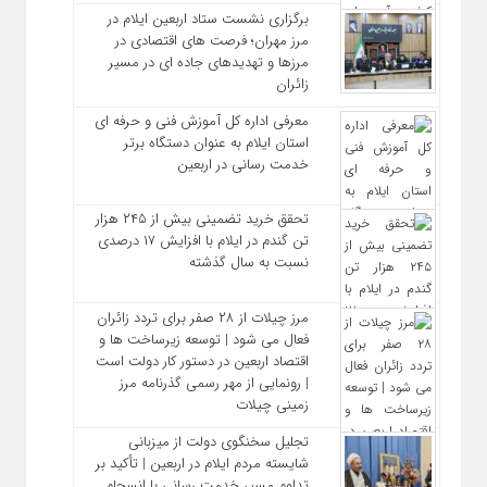
برگزاری نشست ستاد اربعین ایلام در
مرز مهران؛ فرصت‌ های اقتصادی در
مرزها و تهدیدهای جاده‌ ای در مسیر
زائران
معرفی اداره کل آموزش فنی و حرفه‌ ای
استان ایلام به‌ عنوان دستگاه برتر
خدمت‌ رسانی در اربعین
تحقق خرید تضمینی بیش از ۲۴۵ هزار
تن گندم در ایلام با افزایش ۱۷ درصدی
نسبت به سال گذشته
مرز چیلات از ۲۸ صفر برای تردد زائران
فعال می‌ شود | توسعه زیرساخت‌ ها و
اقتصاد اربعین در دستور کار دولت است
| رونمایی از مهر رسمی گذرنامه مرز
زمینی چیلات
تجلیل سخنگوی دولت از میزبانی
شایسته مردم ایلام در اربعین | تأکید بر
تداوم مسیر خدمت‌ رسانی با انسجام