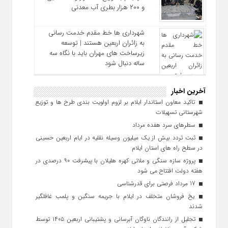
و ۲۰۰ هزار بطری آب معدنی
شهرداری‌ ها خط مقدم خدمت ‌رسانی
به زائران اربعین هستند | توسعه
زیرساخت ‌های مهران باید با نگاه سه‌
ساله دنبال شود
آخرین اخبار
تاکید معاون استاندار ایلام بر لزوم اولویت‌ بندی طرح‌ ها و توزیع
شهرستانی تسهیلات
سطرهای سرد هفده مرداد
ثبت تردد بیش از یک میلیون وسیله نقلیه در ایام اربعین حسینی
در سطح راه‌ های استان ایلام
پروژه سازه سنگی و ملاتی کهره هلیلان با پیشرفت ۹۰ درصدی در
هفته دولت افتتاح می شود
17 مرداد فرصتی برای قدرشناسی
یخ‌ فروشان متخلف در ایلام با جریمه سنگین و پلمب غافلگیر
شدند
تجلیل از رانندگان ناوگان آبرسانی و پشتیبانی اربعین ۱۴۰۵ توسط