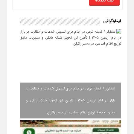
اینفوگرافی
استقرار ۹ کمیته فرعی در ایلام برای تسهیل خدمات و نظارت بر
بازار در ایام اربعین ۱۴۰۵ | تأمین ارز، تجهیز شبکه بانکی و
مدیریت دقیق توزیع اقلام اساسی در مسیر زائران