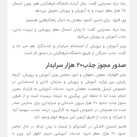
رضا مراد صحرایی گفت: سال آینده دانشگاه فرهنگیان هم، چون امسال
۲۵ هزار معلم تربیت و به آموزش و پرورش تحویل می‌دهد.
وی افزود: برای تامین کمبود معلمان به دنبال راهکار‌هایی هستیم.
رضا مراد صحرایی گفت: تا پایان امسال معلم پرورشی و تربیت بدنی،
جذب آموزش و پرورش می‌شود.
وزیر آموزش و پرورش از استخدام سرایدار و خدمتگزار هم خبر داد و
گفت: جذب نخبگان از طریق دانشگاه فرهنگیان در دستور کار است.
صدور مجوز جذب۲۰ هزار سرایدار
بنابر اظهارات معاون حقوقی و امور مجلس وزیر آموزش و پرورش، گرچه
رایزنی بین وزارت آموزش و پرورش و سازمان اداری و استخدامی در
خصوص تبدیل وضعیت معلمان خرید خدمات آموزشی به قرارداد معین
انجام شده اما تا لحظه این پیگیری به نتیجه نرسیده است و از طرفی
مجوز جذب حدود ۲۰ هزار نیروی خدماتی و سرایداری برای مدارس صادر
شده اما همچنان در خصوص شیوه به کارگیری، درصد جذب، سهمیه آزاد
یا غیرآزاد و جذب از طریق آزمون این نیروها ابهام وجود دارد.
قاسم احمدی لاشکی در گفت‌وگو با ایسنا، با بیان اینکه در حال حاضر
حدود ۲۰ هزار معلم خرید خدمات آموزشی داریم، اظهار کرد: وزیر با