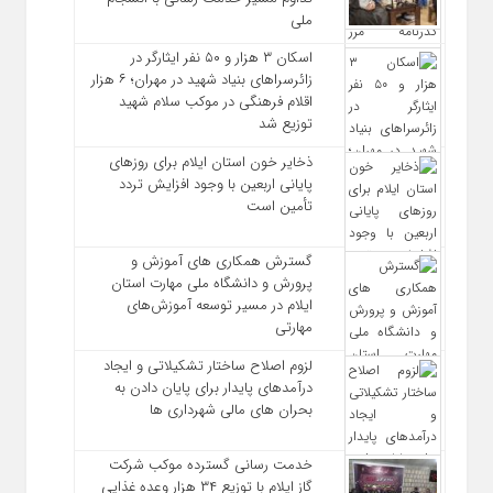
ملی
اسکان ۳ هزار و ۵۰ نفر ایثارگر در
زائرسراهای بنیاد شهید در مهران؛ ۶ هزار
اقلام فرهنگی در موکب سلام شهید
توزیع شد
ذخایر خون استان ایلام برای روزهای
پایانی اربعین با وجود افزایش تردد
تأمین است
گسترش همکاری‌ های آموزش و
پرورش و دانشگاه ملی مهارت استان
ایلام در مسیر توسعه آموزش‌های
مهارتی
لزوم اصلاح ساختار تشکیلاتی و ایجاد
درآمدهای پایدار برای پایان دادن به
بحران‌ های مالی شهرداری‌ ها
خدمت رسانی گسترده موکب شرکت
گاز ایلام با توزیع ۳۴ هزار وعده غذایی