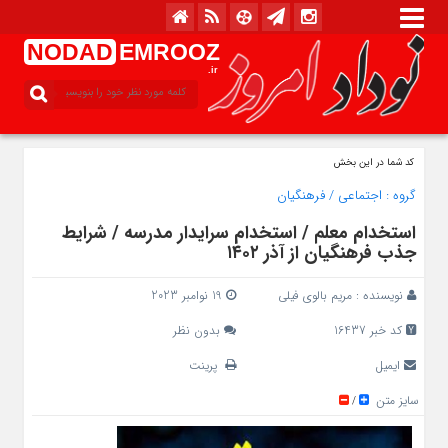
NODAD
EMROOZ
.ir
کد شما در این بخش
گروه :
اجتماعی
/
فرهنگیان
استخدام معلم / استخدام سرایدار مدرسه / شرایط
جذب فرهنگیان از آذر ۱۴۰۲
نویسنده :
مریم بالوی فیلی
19 نوامبر 2023
کد خبر 16437
بدون نظر
ایمیل
پرینت
سایز متن
/