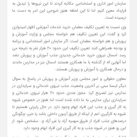
سازمان امور اداری و استخدامی مکاتبه کردند تا این نیروها را تبدیل به
قرارداد معین کنیم اما تا این لحظه هنوز خروجی این امر به دست ما
نرسیده است.
وی نسبت به تعیین تکلیف معلمان خرید خدمات آموزشی اظهار امیدواری
کرد و گفت: این تعیین تکلیف هم خواسته مجلس و وزارت آموزش و
پرورش و هم خواسته معلمان است. اگر سازمان امور استخدامی و برنامه
و بودجه همراهی کنند تعیین تکلیف این حدود ۲۰ هزار نفر به نتیجه می
رسد. امسال نیروی خرید خدماتی جدیدی جذب آموزش و پرورش نشد
اما آنهایی که از گذشته با ما همکاری هستند امسال نیز در مدارس ماندند
و درحال همکاری با آموزش و پرورش هستند.
معاون حقوقی و امور مجلس وزیر آموزش و پرورش در پاسخ به سوال
دیگر ایسنا مبنی بر آخرین وضعیت جذب نیروی خدماتی و سرایداری در
مدارس نیز تصریح کرد: مجوز عددی حدود ۲۰ هزار نیروی خدماتی و
سرایداری برای مدارس به ما داده شده است اما هنوز در خصوص شیوه
به کار گیری و جذب این افراد ابهام وجود دارد. در حال رایزنی هستیم تا
شیوه به کارگیری اعم از اینکه از طریق آزمون داخلی باشد یا خیر، چگونگی
درصدهای جذب افراد از طریق سهمیه آزاد یا غیر آزاد و… مشخص شود. از
این رو هنوز در شیوه جذب و به کار گیری این افراد ابهام وجود دارد.