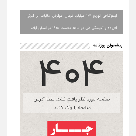
اینفوگرافی توزیع ۱۰۷ میلیارد تومان عوارض مالیات بر ارزش
افزوده و آلایندگی طی دو ماهه نخست ۱۴۰۵ در استان ایلام
پیشخوان روزنامه