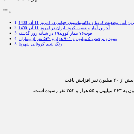
ین آمار وضعیت کرونا و واکسیناسیون جهانی در امروز 11 آذر 1400
آخرین آمار وضعیت کرونا ایران در امروز 11 آذر 1400
فوت۷۶ بیمار کووید۱۹ در شبانه روز گذشته
بهبود و ترخیص ۵ میلیون و ۹۰۱ هزار و ۵۳۲ نفر از بیماران
رنگ بندی کرونایی شهرها