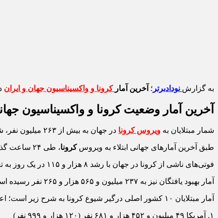
به گزارش
نودادبرتر
؛
آخرین آمار
کرونا و واکسیناسیون جهان و ایران
در امر
آخرین آمار وضعیت کرونا و واکسیناسیون جهانی در امرو
شمار مبتلایان به
ویروس کرونا
در جهان به بیش از ۲۶۳ میلیون نفر، شمار جان باختگان به بیش از پنج میلیون نفر و تعداد افراد بستری نیز به بیش از ۲۰ میلیون نفر افزایش یافت.
طبق آخرین آمارهای جهانی ابتلاء به ویروس
کرونا
، طی ۲۴ ساعت گذشته با افزایش ۶۱۰ هزار و ۱۶۲ نفری تعداد مبتلایان به این ویروس تاکنون به ۲۶۳ میلیون و ۵۵ هزار و ۳۵۲ نفر رسیده است.
فوتی‌های ناشی از کرونا در جهان با رشد ۸ هزار و ۱۱۵ در یک روز به تعداد پنج میلیون و ۲۳۳ هزار و ۳۶۵ نفر رسیده است.
آمار بهبود یافتگان نیز به ۲۳۷ میلیون و ۵۶۵ هزار و ۲۶۵ نفر رسیده است.
آمار مبتلایان ۱۰ کشور اصلی درگیر شیوع کرونا به شرح زیر است؛ اعداد داخل پرانتز تعداد مبتلایان جدید هر کشور است.
۱. آمریکا ۴۹ میلیون و ۴۵۲ هزار و ۶۸۱ نفر (۱۲۰ هزار و ۹۹۹ نفر)