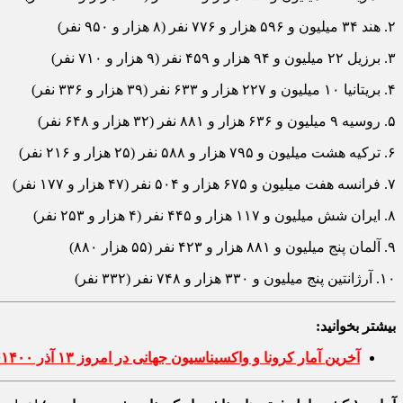
۲. هند ۳۴ میلیون و ۵۹۶ هزار و ۷۷۶ نفر (۸ هزار و ۹۵۰ نفر)
۳. برزیل ۲۲ میلیون و ۹۴ هزار و ۴۵۹ نفر (۹ هزار و ۷۱۰ نفر)
۴. بریتانیا ۱۰ میلیون و ۲۲۷ هزار و ۶۳۳ نفر (۳۹ هزار و ۳۳۶ نفر)
۵. روسیه ۹ میلیون و ۶۳۶ هزار و ۸۸۱ نفر (۳۲ هزار و ۶۴۸ نفر)
۶. ترکیه هشت میلیون و ۷۹۵ هزار و ۵۸۸ نفر (۲۵ هزار و ۲۱۶ نفر)
۷. فرانسه هفت میلیون و ۶۷۵ هزار و ۵۰۴ نفر (۴۷ هزار و ۱۷۷ نفر)
۸. ایران شش میلیون و ۱۱۷ هزار و ۴۴۵ نفر (۴ هزار و ۲۵۳ نفر)
۹. آلمان پنج میلیون و ۸۸۱ هزار و ۴۲۳ نفر (۵۵ هزار ۸۸۰)
۱۰. آرژانتین پنج میلیون و ۳۳۰ هزار و ۷۴۸ نفر (۳۳۲ نفر)
بیشتر بخوانید:
آخرین آمار کرونا و واکسیناسیون جهانی در امروز ۱۳ آذر ۱۴۰۰+ جزئیات