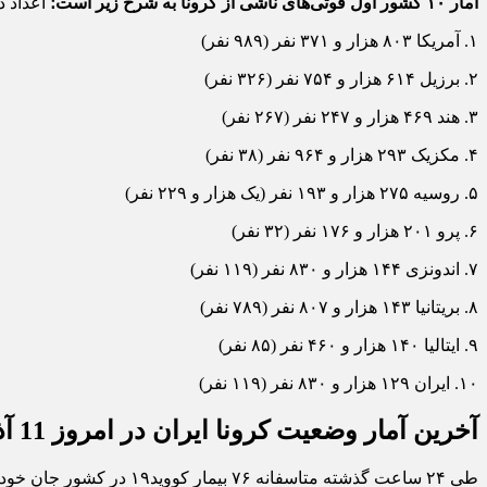
آمار ۱۰ کشور اول فوتی‌های ناشی از کرونا به شرح زیر است؛
اعداد د
۱. آمریکا ۸۰۳ هزار و ۳۷۱ نفر (۹۸۹ نفر)
۲. برزیل ۶۱۴ هزار و ۷۵۴ نفر (۳۲۶ نفر)
۳. هند ۴۶۹ هزار و ۲۴۷ نفر (۲۶۷ نفر)
۴. مکزیک ۲۹۳ هزار و ۹۶۴ نفر (۳۸ نفر)
۵. روسیه ۲۷۵ هزار و ۱۹۳ نفر (یک هزار و ۲۲۹ نفر)
۶. پرو ۲۰۱ هزار و ۱۷۶ نفر (۳۲ نفر)
۷. اندونزی ۱۴۴ هزار و ۸۳۰ نفر (۱۱۹ نفر)
۸. بریتانیا ۱۴۳ هزار و ۸۰۷ نفر (۷۸۹ نفر)
۹. ایتالیا ۱۴۰ هزار و ۴۶۰ نفر (۸۵ نفر)
۱۰. ایران ۱۲۹ هزار و ۸۳۰ نفر (۱۱۹ نفر)
آخرین آمار وضعیت کرونا ایران در امروز 11 آذر 1400
طی ۲۴ ساعت گذشته متاسفانه ۷۶ بیمار کووید۱۹ در کشور جان خود را از دست دادند. البته در این بازه زمانی، ۱۰ استان کشور هیچ موردی از مرگ و میر کرونا نداشته‌اند.