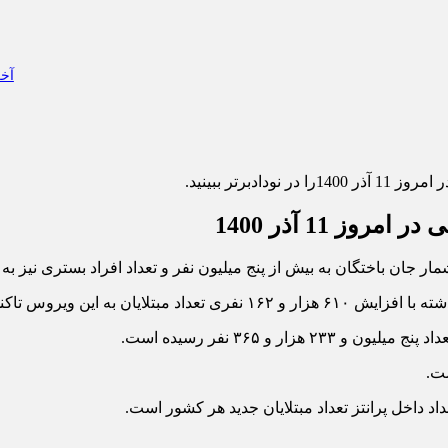
آخر
وز 11 آذر 1400را در نودادبرتر ببینید.
ز 11 آذر 1400