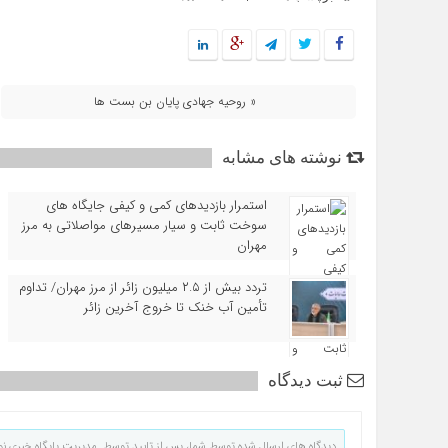
« روحیه جهادی پایان بن بست ها
نوشته های مشابه
استمرار بازدیدهای کمی و کیفی جایگاه‌ های
سوخت ثابت و سیار مسیرهای مواصلاتی به مرز
مهران
تردد بیش از ۲.۵ میلیون زائر از مرز مهران/ تداوم
تأمین آب خنک تا خروج آخرین زائر
ثبت دیدگاه
دیدگاه های ارسال شده توسط شما، پس از تایید توسط مدیریت پایگاه خبری نو