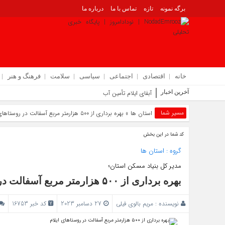
برگه نمونه
تازه
تماس با ما
درباره ما
خانه
اقتصادی
اجتماعی
سیاسی
سلامت
فرهنگ و هنر
آخرین اخبار
آبفای ایلام تأمین آب شرب زائران در مرز مهران ر
مسیر شما
استان ها
» بهره برداری از ۵۰۰ هزارمتر مربع آسفالت در روستاهای ایلام
کد شما در این بخش
گروه :
استان ها
مدیر کل بنیاد مسکن استان؛
بهره برداری از ۵۰۰ هزارمتر مربع آسفالت در روستاهای ایلام
نویسنده :
مریم بالوی فیلی
27 دسامبر 2023
کد خبر 16753