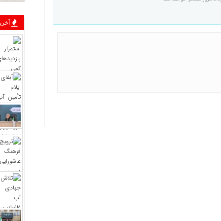
آخرین