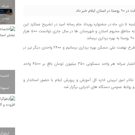
شبکه ب
مسیر ز
، «حبیب الله محبی» روز سه شنبه ۵ دی ماه در جشنواره رویداد جام رسانه امید در تشریح عملکرد این
اداره اظهارداشت: بنیاد مسکن استان در راستای انجام خدمات رسانی به مناطق محروم استان و شهرستان ها در سال جاری توانست ۵۰۰ هزار
وی افزود: بالغ بر ۲۷۰۰ واحد مسکونی را در مناطق روستایی در قالب طرح نهضت ملی مسکن بهره برداری برسانیم و ۲۴۰۰ واحدی دیگر نیز در
مدیر کل بنیاد مسکن استان در پایان عنوان کرد: در سال جاری با اعتبار سرانه هر واحد مسکونی ۳۵۰ میلیون تومان بالغ بر ۴۵۰۰ واحد
ئاتر امور تربیتی اداره کل آموزش و پرورش ایلام با حضور استاندار و
و روابط عمومی دستگاه های اجرایی برگزار شد.
تسهیلات