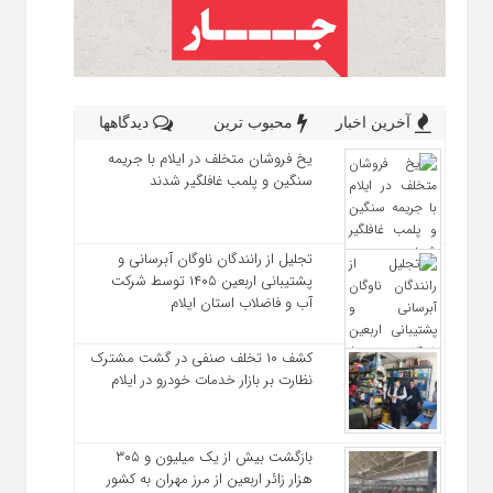
آخرین اخبار
محبوب ترین
دیدگاهها
یخ‌ فروشان متخلف در ایلام با جریمه
سنگین و پلمب غافلگیر شدند
تجلیل از رانندگان ناوگان آبرسانی و
پشتیبانی اربعین ۱۴۰۵ توسط شرکت
آب و فاضلاب استان ایلام
کشف ۱۰ تخلف صنفی در گشت مشترک
نظارت بر بازار خدمات خودرو در ایلام
بازگشت بیش از یک میلیون و ۳۰۵
هزار زائر اربعین از مرز مهران به کشور