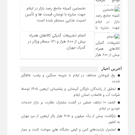
نخستین کمیته جامع رصد بازار در ایلام
جهت مبارزه با نوسان قیمت‌ ها و تأمین
امنیت غذایی مستقر شده است
انجام تشریفات گمرکی کالاهای همراه
بیش از ۸۰۰ هزار و ۱۲۱ مسافر وزائر در
گمرک مهران
آخرین اخبار
یخ‌ فروشان متخلف در ایلام با جریمه سنگین و پلمب غافلگیر
شدند
تجلیل از رانندگان ناوگان آبرسانی و پشتیبانی اربعین ۱۴۰۵ توسط
شرکت آب و فاضلاب استان ایلام
کشف ۱۰ تخلف صنفی در گشت مشترک نظارت بر بازار خدمات
خودرو در ایلام
بازگشت بیش از یک میلیون و ۳۰۵ هزار زائر اربعین از مرز مهران
به کشور
استمرار بازدیدهای کمی و کیفی جایگاه‌ های سوخت ثابت و سیار