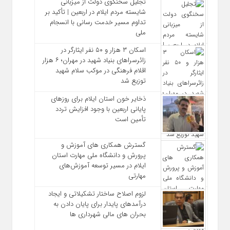
تجلیل سخنگوی دولت از میزبانی
شایسته مردم ایلام در اربعین | تأکید بر
تداوم مسیر خدمت‌ رسانی با انسجام
ملی
اسکان ۳ هزار و ۵۰ نفر ایثارگر در
زائرسراهای بنیاد شهید در مهران؛ ۶ هزار
اقلام فرهنگی در موکب سلام شهید
توزیع شد
ذخایر خون استان ایلام برای روزهای
پایانی اربعین با وجود افزایش تردد
تأمین است
گسترش همکاری‌ های آموزش و
پرورش و دانشگاه ملی مهارت استان
ایلام در مسیر توسعه آموزش‌های
مهارتی
لزوم اصلاح ساختار تشکیلاتی و ایجاد
درآمدهای پایدار برای پایان دادن به
بحران‌ های مالی شهرداری‌ ها