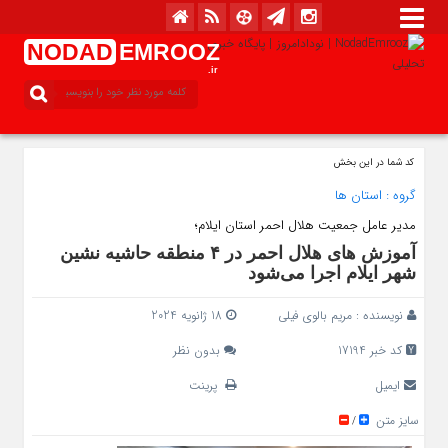
NODAD
EMROOZ
.ir
کد شما در این بخش
گروه :
استان ها
مدیر عامل جمعیت هلال احمر استان ایلام؛
آموزش های هلال احمر در ۴ منطقه حاشیه نشین
شهر ایلام اجرا می‌شود
نویسنده :
مریم بالوی فیلی
18 ژانویه 2024
کد خبر 17194
بدون نظر
ایمیل
پرینت
سایز متن
/