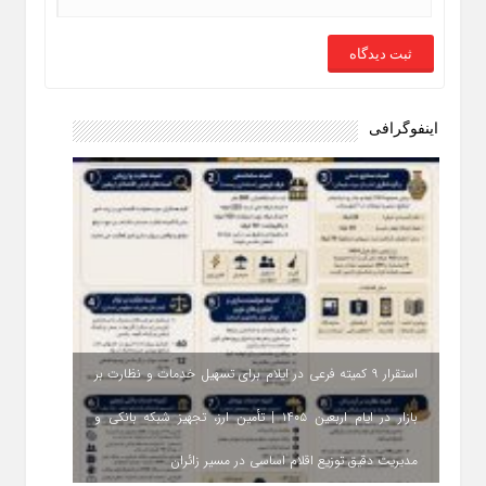
اینفوگرافی
استقرار ۹ کمیته فرعی در ایلام برای تسهیل خدمات و نظارت بر
بازار در ایام اربعین ۱۴۰۵ | تأمین ارز، تجهیز شبکه بانکی و
مدیریت دقیق توزیع اقلام اساسی در مسیر زائران