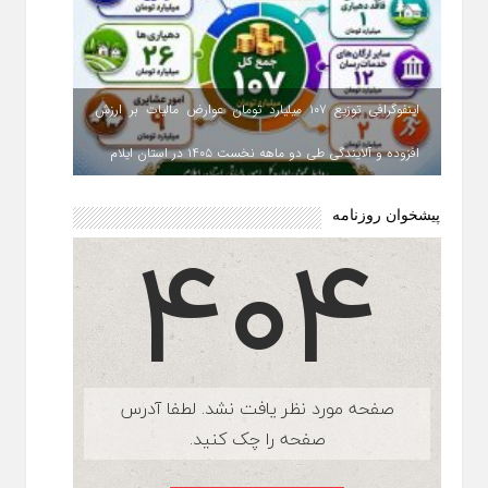
اینفوگرافی توزیع ۱۰۷ میلیارد تومان عوارض مالیات بر ارزش
افزوده و آلایندگی طی دو ماهه نخست ۱۴۰۵ در استان ایلام
پیشخوان روزنامه