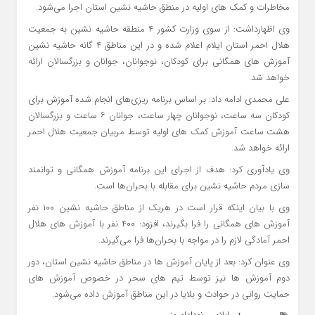
مخاطرات و کمک های اولیه در منطق حاشیه نشین استان اجرا می‌شود.
وی اظهارداشت: از سوی وزارت کشور ۴ منطقه حاشیه نشین به جمعیت
هلال احمر استان ایلام اعلام شده و در این مناطق ۴ گانه حاشیه نشین
آموزش های همگانی برای کودکان، نوجوانان، جوانان و بزرگسالان ارائه
خواهد شد.
علی محمدی ادامه داد: بر اساس برنامه ریزی‌های انجام شده آموزش برای
کودکان سه ساعت، نوجوانان چهار ساعت، جوانان ۶ ساعت و بزرگسالان
هشت ساعت آموزش کمک های اولیه توسط مربیان جمعیت هلال احمر
ارائه خواهد شد.
وی یادآوری کرد: هدف از اجرای این برنامه آموزش همگانی و توانمند
سازی مردم حاشیه نشین برای مقابله با بحران‌ها است.
وی با بیان اینکه قرار است در هریک از مناطق حاشیه نشین ۱۰۰ نفر
آموزش های همگانی را فرا بگیرند، افزود: ۴۰۰ نفر با آموزش های هلال
احمر آمادگی لازم را در مواجه با بحران‌ها فرا می‌گیرند.
وی عنوان کرد: بعد از پایان آموزش ها در مناطق حاشیه نشین استان، دور
دوم آموزش ها نیز توسط تیم های سحر در خصوص آموزش های
حمایت روانی در حوادث و بلایا در این مناطق آموزش داده می‌شود.
ایلام
نودادامروز