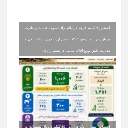
استقرار ۹ کمیته فرعی در ایلام برای تسهیل خدمات و نظارت
بر بازار در ایام اربعین ۱۴۰۵ | تأمین ارز، تجهیز شبکه بانکی و
مدیریت دقیق توزیع اقلام اساسی در مسیر زائران
اختصاص بیش از یک هزار و ۴۵۱ میلیارد ریال تسهیلات به