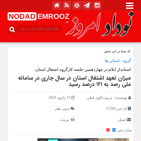
NODAD
EMROOZ
.ir
کد شما در این بخش
گروه :
استان ها
استاندار ایلام در چهاردهمین جلسه کارگروه اشتغال استان:
میزان تعهد اشتغال استان در سال جاری در سامانه
ملی رصد به ۱۲۱ درصد رسید
نویسنده :
مریم بالوی فیلی
21 ژانویه 2024
کد خبر 17284
بدون نظر
ایمیل
پرینت
سایز متن
/