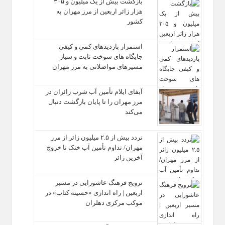
بازگشت بیش از یک میلیون و ۳۰۵
هزار زائر اربعین از مرز مهران به
کشور
استمرار بازدیدهای کمی و کیفی
جایگاه‌ های سوخت ثابت و سیار
مسیرهای مواصلاتی به مرز مهران
آبفای ایلام تأمین آب شرب زائران در
مرز مهران را تا پایان بازگشت دنبال
می‌کند
تردد بیش از ۲.۵ میلیون زائر از مرز
مهران/ تداوم تأمین آب خنک تا خروج
آخرین زائر
ترویج فرهنگ عاشورایی در مسیر
اربعین | راه‌ اندازی «حسینه کتاب» در
موکب مرکزی دهلران