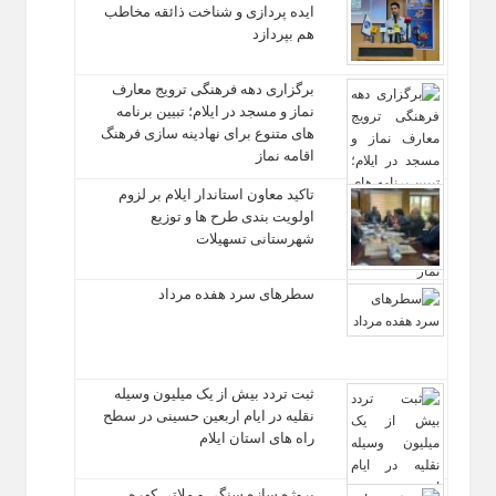
ایده‌ پردازی و شناخت ذائقه مخاطب
هم بپردازد
برگزاری دهه فرهنگی ترویج معارف
نماز و مسجد در ایلام؛ تبیین برنامه‌
های متنوع برای نهادینه‌ سازی فرهنگ
اقامه نماز
تاکید معاون استاندار ایلام بر لزوم
اولویت‌ بندی طرح‌ ها و توزیع
شهرستانی تسهیلات
سطرهای سرد هفده مرداد
ثبت تردد بیش از یک میلیون وسیله
نقلیه در ایام اربعین حسینی در سطح
راه‌ های استان ایلام
پروژه سازه سنگی و ملاتی کهره