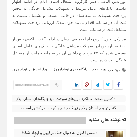
نورالدین الیاسی دبیر کارگروه اشتغال استان ایلام در ادامه اظهار
داشت: بانک‌های عامل مرتبط با تسهیلات مشاغل خانگی به محض
پرداخت تسهیلات به متقاضیان در قالب مستقل و پشتیبان نسبت به
ثبت آن در سامانه اقدام نمایند چون ملاک ارزیابی پرداخت تسهیلات
مشاغل ثبت در سامانه است.
مدیرکل تعاون کار و رفاه اجتماعی استان در ادامه گفت: تاکنون بیش از
۱۰۰ میلیارد تومان تسهیلات مشاغل خانگی به بانک‌های عامل استان
معرفی شده که ۴۳ درصد پرداختی آن در سامانه حمایت از مشاغل
خانگی ثبت شده است.
ایلام
پایگاه خبری نودادامروز
نوداد امروز
نودادامروز
برچسب ها :
,
,
,
https://nodademrooz.ir/?p=17284
« کنترل صحت عملکرد نازل‌های سوخت مایع جایگاه‌های استان ایلام
گندم تولیدی استان ایلام جزو گندم های با کیفیت در کشور است »
نوشته های مشابه
دشمن اکنون به دنبال جنگ ترکیبی و ایجاد شکاف