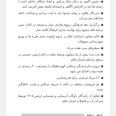
دشمن اکنون به دنبال جنگ ترکیبی و ایجاد شکاف داخلی است |
رسانه‌ ها باید در افزایش آگاهی و انسجام جامعه نقش‌ آفرینی کنند
خبرنگار علاوه بر تولید محتوا باید به ایده‌ پردازی و شناخت ذائقه
مخاطب هم بپردازد
برگزاری دهه فرهنگی ترویج معارف نماز و مسجد در ایلام؛ تبیین
برنامه‌ های متنوع برای نهادینه‌ سازی فرهنگ اقامه نماز
تاکید معاون استاندار ایلام بر لزوم اولویت‌ بندی طرح‌ ها و توزیع
شهرستانی تسهیلات
سطرهای سرد هفده مرداد
ثبت تردد بیش از یک میلیون وسیله نقلیه در ایام اربعین حسینی در
سطح راه‌ های استان ایلام
پروژه سازه سنگی و ملاتی کهره هلیلان با پیشرفت ۹۰ درصدی در
هفته دولت افتتاح می شود
17 مرداد فرصتی برای قدرشناسی
یخ‌ فروشان متخلف در ایلام با جریمه سنگین و پلمب غافلگیر
شدند
تجلیل از رانندگان ناوگان آبرسانی و پشتیبانی اربعین ۱۴۰۵ توسط
شرکت آب و فاضلاب استان ایلام
نماد رسانه