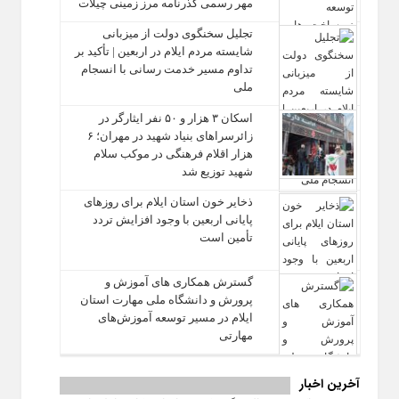
مهر رسمی گذرنامه مرز زمینی چیلات
تجلیل سخنگوی دولت از میزبانی
شایسته مردم ایلام در اربعین | تأکید بر
تداوم مسیر خدمت‌ رسانی با انسجام
ملی
اسکان ۳ هزار و ۵۰ نفر ایثارگر در
زائرسراهای بنیاد شهید در مهران؛ ۶
هزار اقلام فرهنگی در موکب سلام
شهید توزیع شد
ذخایر خون استان ایلام برای روزهای
پایانی اربعین با وجود افزایش تردد
تأمین است
گسترش همکاری‌ های آموزش و
پرورش و دانشگاه ملی مهارت استان
ایلام در مسیر توسعه آموزش‌های
مهارتی
آخرین اخبار