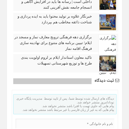
داخلی است | رسانه‌ ها باید در افزایش آگاهی و
انسجام جامعه نقش‌ آفرینی کنند
خبرنگار علاوه بر تولید محتوا باید به ایده‌ پردازی و
شناخت ذائقه مخاطب هم بپردازد
برگزاری دهه فرهنگی ترویج معارف نماز و مسجد در
ایلام؛ تبیین برنامه‌ های متنوع برای نهادینه‌ سازی
فرهنگ اقامه نماز
تاکید معاون استاندار ایلام بر لزوم اولویت‌ بندی
طرح‌ ها و توزیع شهرستانی تسهیلات
ثبت دیدگاه
دیدگاه های ارسال شده توسط شما، پس از تایید توسط مدیریت پایگاه خبری
نودادامروز منتشر خواهد شد.
پیام هایی که حاوی تهمت یا افترا باشد منتشر نخواهد شد.
پیام هایی که به غیر از زبان فارسی یا غیر مرتبط باشد منتشر نخواهد شد.