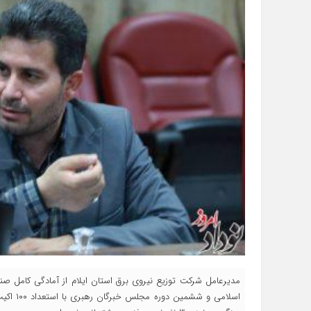
مدیرعامل شرکت توزیع نیروی برق استان ایلام از آمادگی کامل صن
اسلامی 