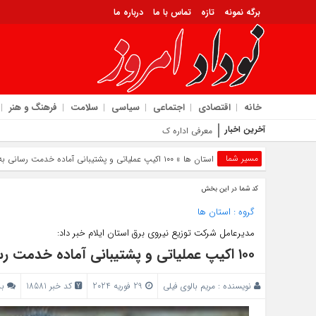
برگه نمونه
تازه
تماس با ما
درباره ما
خانه
اقتصادی
اجتماعی
سیاسی
سلامت
فرهنگ و هنر
آخرین اخبار
معرفی اداره کل آموزش فنی و حرفه‌ ای استان ایلام به‌
مسیر شما
استان ها
» ۱۰۰ اکیپ عملیاتی و پشتیبانی آماده خدمت رسانی به شعب اخذ رای
کد شما در این بخش
گروه :
استان ها
مدیرعامل شرکت توزیع نیروی برق استان ایلام خبر داد:
۱۰۰ اکیپ عملیاتی و پشتیبانی آماده خدمت رسانی به شعب اخذ رای
نویسنده :
مریم بالوی فیلی
29 فوریه 2024
کد خبر 18581
بد