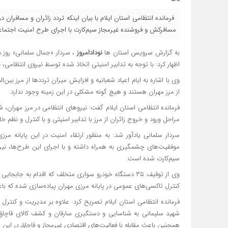
مسافرکش و فروشنده غیرمجاز سیم‌کارت با اجرای طرح امنیت اجتما
به گزارش سرویس استان ها
نودادامروز
، سردار «جمال سلمانی» روز دو
اظهار کرد: با توجه به تدابیر امنیتی اتخاذ شده توسط نیروی انتظامی، 
وی با اشاره به ایام اعیاد شعبانیه و افزایش میزان ترددها از مرز بین‌
از مرز مهران هستند و هیچ گونه مشکلی در این زمینه وجود ندارد.
فرمانده انتظامی استان ایلام گفت: نیروهای انتظامی در مرز مهران،
مراحل ورود و خروج زائران از مرز با تدابیر امنیتی و با کنترل و نظم 
سیم‌کارت شده است.
وی از توقیف ۳۵ دستگاه خودرو سواری متخلف که اقدام به جا
کنترل تاکسی‌های عمومی در پایانه مرزی مهران پیاده‌سازی شده که 
فرمانده انتظامی استان ایلام تصریح کرد: علاوه بر مدیریت و کنترل
شهید سلیمانی به شناسایی و دستگیری سارقان و کشف کالای قاچاق نی
همچنین باعث مقابله با فعالیت‌های اقتصادی غیرمجاز و قاچاق در این