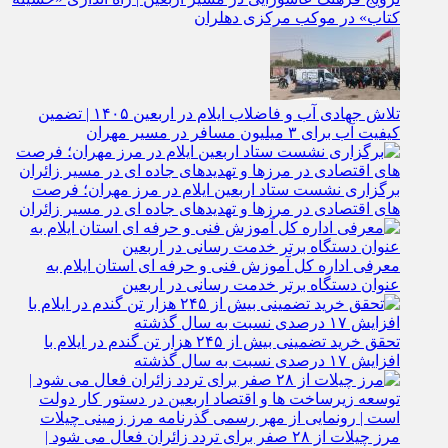
کتاب» در موکب مرکزی دهلران
تلاش جهادی آب و فاضلاب ایلام در اربعین ۱۴۰۵ | تضمین
کیفیت آب برای ۳ میلیون مسافر در مسیر مهران
برگزاری نشست ستاد اربعین ایلام در مرز مهران؛ فرصت‌
های اقتصادی در مرزها و تهدیدهای جاده‌ ای در مسیر زائران
معرفی اداره کل آموزش فنی و حرفه‌ ای استان ایلام به‌
عنوان دستگاه برتر خدمت‌ رسانی در اربعین
تحقق خرید تضمینی بیش از ۲۴۵ هزار تن گندم در ایلام با
افزایش ۱۷ درصدی نسبت به سال گذشته
مرز چیلات از ۲۸ صفر برای تردد زائران فعال می‌ شود |