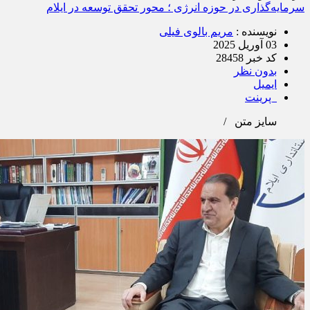
سرمایه‌گذاری در حوزه انرژی ؛ محور تحقق توسعه در ایلام
نویسنده :
مریم بالوی فیلی
03 آوریل 2025
کد خبر 28458
بدون نظر
ایمیل
پرینت
سایز متن
/