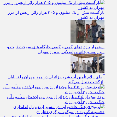
بازگشت بیش از یک میلیون و ۳۰۵ هزار زائر اربعین از مرز
مهران به کشور
استمرار بازدیدهای کمی و کیفی جایگاه‌ های سوخت ثابت و
سیار مسیرهای مواصلاتی به مرز مهران
آبفای ایلام تأمین آب شرب زائران در مرز مهران را تا پایان
بازگشت دنبال می‌کند
تردد بیش از ۲.۵ میلیون زائر از مرز مهران/ تداوم تأمین آب
خنک تا خروج آخرین زائر
ترویج فرهنگ عاشورایی در مسیر اربعین | راه‌ اندازی «حسینه