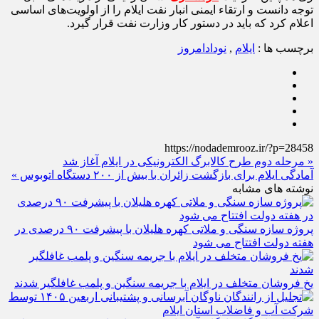
توجه دانست و ارتقاء ایمنی انبار نفت ایلام را از اولویت‌های اساسی
اعلام کرد که باید در دستور کار وزارت نفت قرار گیرد.
برچسب ها :
ایلام
,
نودادامروز
https://nodademrooz.ir/?p=28458
« مرحله دوم طرح کالابرگ الکترونیکی در ایلام آغاز شد
آمادگی ایلام برای بازگشت زائران با بیش از ۲۰۰ دستگاه اتوبوس »
نوشته های مشابه
پروژه سازه سنگی و ملاتی کهره هلیلان با پیشرفت ۹۰ درصدی در
هفته دولت افتتاح می شود
یخ‌ فروشان متخلف در ایلام با جریمه سنگین و پلمب غافلگیر شدند