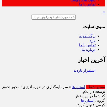
تماس با ما
×
منوی سایت
برگه نمونه
تازه
تماس با ما
درباره ما
آخرین اخبار
استمرار بازدیدهای کمی و کیفی جایگاه‌ های سوخت ثابت و
مسیر شما
استان ها
» سرمایه‌گذاری در حوزه انرژی ؛ محور تحقق
توسعه در ایلام
کد شما در این بخش
گروه :
استان ها
کرمی عنوان کرد: