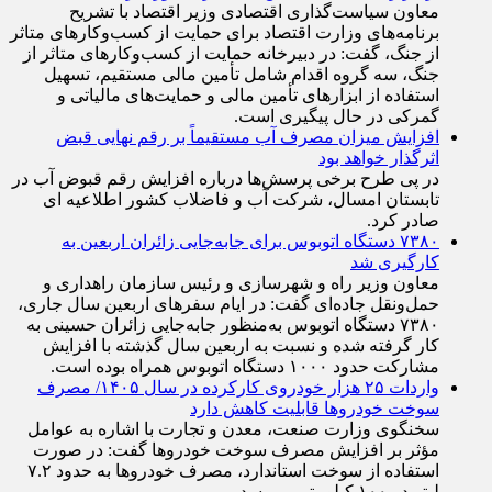
معاون سیاست‌گذاری اقتصادی وزیر اقتصاد با تشریح
برنامه‌های وزارت اقتصاد برای حمایت از کسب‌وکار‌های متاثر
از جنگ، گفت: در دبیرخانه حمایت از کسب‌وکار‌های متاثر از
جنگ، سه گروه اقدام شامل تأمین مالی مستقیم، تسهیل
استفاده از ابزار‌های تأمین مالی و حمایت‌های مالیاتی و
گمرکی در حال پیگیری است.
افزایش میزان مصرف آب مستقیماً بر رقم نهایی قبض
اثرگذار خواهد بود
در پی طرح برخی پرسش‌ها درباره افزایش رقم قبوض آب در
تابستان امسال، شرکت آب و فاضلاب کشور اطلاعیه ای
صادر کرد.
۷۳۸۰ دستگاه اتوبوس برای جابه‌جایی زائران اربعین به
کارگیری شد
معاون وزیر راه و شهرسازی و رئیس سازمان راهداری و
حمل‌ونقل جاده‌ای گفت: در ایام سفرهای اربعین سال جاری،
۷۳۸۰ دستگاه اتوبوس به‌منظور جابه‌جایی زائران حسینی به‌
کار گرفته شده و نسبت به اربعین سال گذشته با افزایش
مشارکت حدود ۱۰۰۰ دستگاه اتوبوس همراه بوده است.
واردات ۲۵ هزار خودروی کارکرده در سال ۱۴۰۵/ مصرف
سوخت خودرو‌ها قابلیت کاهش دارد
سخنگوی وزارت صنعت، معدن و تجارت با اشاره به عوامل
مؤثر بر افزایش مصرف سوخت خودرو‌ها گفت: در صورت
استفاده از سوخت استاندارد، مصرف خودرو‌ها به حدود ۷.۲
لیتر در ۱۰۰ کیلومتر می‌رسد.