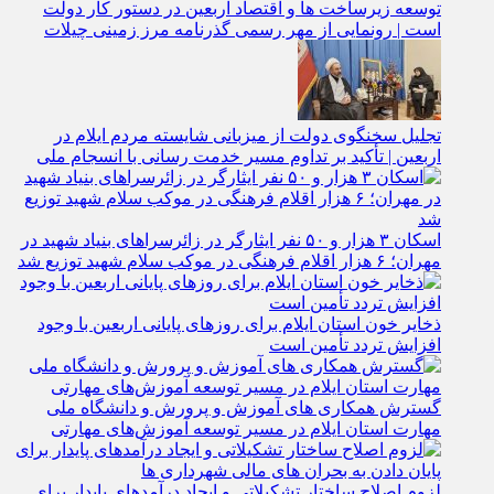
توسعه زیرساخت‌ ها و اقتصاد اربعین در دستور کار دولت
است | رونمایی از مهر رسمی گذرنامه مرز زمینی چیلات
تجلیل سخنگوی دولت از میزبانی شایسته مردم ایلام در
اربعین | تأکید بر تداوم مسیر خدمت‌ رسانی با انسجام ملی
اسکان ۳ هزار و ۵۰ نفر ایثارگر در زائرسراهای بنیاد شهید در
مهران؛ ۶ هزار اقلام فرهنگی در موکب سلام شهید توزیع شد
ذخایر خون استان ایلام برای روزهای پایانی اربعین با وجود
افزایش تردد تأمین است
گسترش همکاری‌ های آموزش و پرورش و دانشگاه ملی
مهارت استان ایلام در مسیر توسعه آموزش‌های مهارتی
لزوم اصلاح ساختار تشکیلاتی و ایجاد درآمدهای پایدار برای