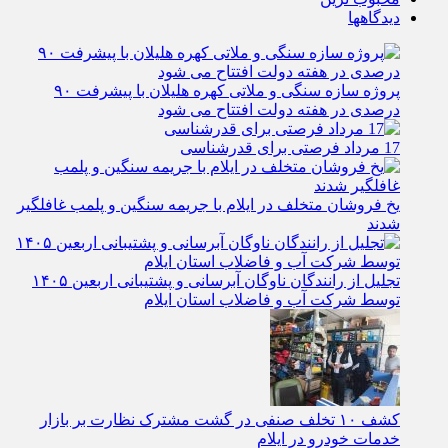
دیدگاهها
پروژه سازه سنگی و ملاتی کهره هلیلان با پیشرفت ۹۰
درصدی در هفته دولت افتتاح می شود
17 مرداد فرصتی برای قدرشناسی
یخ‌ فروشان متخلف در ایلام با جریمه سنگین و پلمب غافلگیر
شدند
تجلیل از رانندگان ناوگان آبرسانی و پشتیبانی اربعین ۱۴۰۵
توسط شرکت آب و فاضلاب استان ایلام
کشف ۱۰ تخلف صنفی در گشت مشترک نظارت بر بازار
خدمات خودرو در ایلام