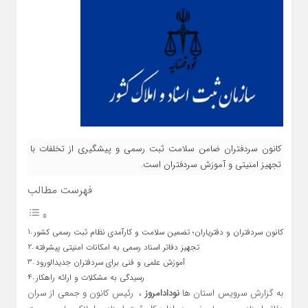
کانون سردفتران ضامن سلامت ثبت رسمی و پیشگیری از تخلفات با
تجهیز امنیتی و آموزش سردفتران است.
فهرست مطالب
کانون سردفتران و دفتریاران؛ تضمین سلامت و کارآمدی نظام ثبت رسمی کشور
تجهیز دفاتر اسناد رسمی به امکانات امنیتی پیشرفته
آموزش علمی و فنی برای سردفتران جدیدالورود
رسیدگی به مشکلات و ارائه راهکار
به گزارش سرویس استان ها
نودادامروز
، رئیس کانون و جمعی از سران