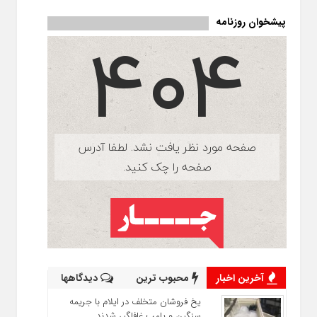
پیشخوان روزنامه
آخرین اخبار
محبوب ترین
دیدگاهها
یخ‌ فروشان متخلف در ایلام با جریمه
سنگین و پلمب غافلگیر شدند