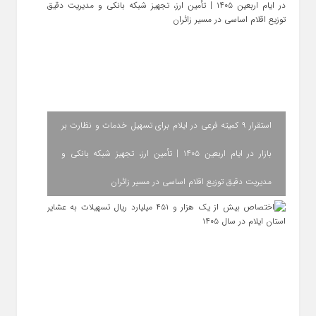
استقرار ۹ کمیته فرعی در ایلام برای تسهیل خدمات و نظارت بر
بازار در ایام اربعین ۱۴۰۵ | تأمین ارز، تجهیز شبکه بانکی و
مدیریت دقیق توزیع اقلام اساسی در مسیر زائران