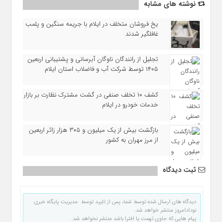
نوشته های مشابه
یخ‌ فروشان متخلف در ایلام با جریمه سنگین و پلمب
غافلگیر شدند
تجلیل از رانندگان ناوگان آبرسانی و پشتیبانی اربعین
۱۴۰۵ توسط شرکت آب و فاضلاب استان ایلام
کشف ۱۰ تخلف صنفی در گشت مشترک نظارت بر بازار
خدمات خودرو در ایلام
بازگشت بیش از یک میلیون و ۳۰۵ هزار زائر اربعین
از مرز مهران به کشور
ثبت دیدگاه
دیدگاه های ارسال شده توسط شما، پس از تایید توسط مدیریت پایگاه خبری
نودادامروز منتشر خواهد شد.
پیام هایی که حاوی تهمت یا افترا باشد منتشر نخواهد شد.