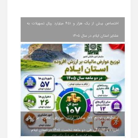
اختصاص بیش از یک هزار و ۴۵۱ میلیارد ریال تسهیلات به
عشایر استان ایلام در سال ۱۴۰۵
اینفوگرافی توزیع ۱۰۷ میلیارد تومان عوارض مالیات بر ارزش
افزوده و آلایندگی طی دو ماهه نخست ۱۴۰۵ در استان ایلام