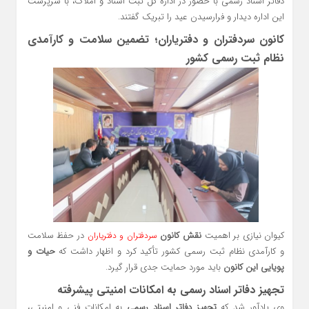
دفاتر اسناد رسمی با حضور در اداره کل ثبت اسناد و املاک، با سرپرست
این اداره دیدار و فرارسیدن عید را تبریک گفتند.
کانون سردفتران و دفتریاران؛ تضمین سلامت و کارآمدی
نظام ثبت رسمی کشور
کیوان نیازی بر اهمیت
نقش کانون
در حفظ سلامت
سردفتران و دفتریاران
و کارآمدی نظام ثبت رسمی کشور تأکید کرد و اظهار داشت که
حیات و
پویایی این کانون
باید مورد حمایت جدی قرار گیرد.
تجهیز دفاتر اسناد رسمی به امکانات امنیتی پیشرفته
وی یادآور شد که
تجهیز دفاتر اسناد رسمی
به امکانات فنی و امنیتی،