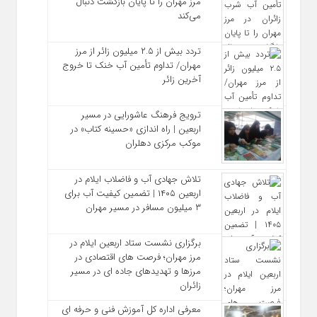
مرز مهران را تا پایان بازگشت دنبال
می‌کند
تردد بیش از ۲.۵ میلیون زائر از مرز
مهران/ تداوم تأمین آب خنک تا خروج
آخرین زائر
ترویج فرهنگ عاشورایی در مسیر
اربعین | راه‌ اندازی «حسینه کتاب» در
موکب مرکزی دهلران
تلاش جهادی آب و فاضلاب ایلام در
اربعین ۱۴۰۵ | تضمین کیفیت آب برای
۳ میلیون مسافر در مسیر مهران
برگزاری نشست ستاد اربعین ایلام در
مرز مهران؛ فرصت‌ های اقتصادی در
مرزها و تهدیدهای جاده‌ ای در مسیر
زائران
معرفی اداره کل آموزش فنی و حرفه‌ ای