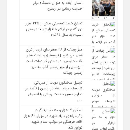
استان ایلام به‌ عنوان دستگاه برتر
خدمت‌ رسانی در اربعین
تحقق خرید تضمینی بیش از ۲۴۵ هزار
تن گندم در ایلام با افزایش ۱۷ درصدی
نسبت به سال گذشته
مرز چیلات از ۲۸ صفر برای تردد زائران
فعال می‌ شود | توسعه زیرساخت‌ ها و
اقتصاد اربعین در دستور کار دولت است
| رونمایی از مهر رسمی گذرنامه مرز
زمینی چیلات
تجلیل سخنگوی دولت از میزبانی
شایسته مردم ایلام در اربعین | تأکید بر
تداوم مسیر خدمت‌ رسانی با انسجام
ملی
اسکان ۳ هزار و ۵۰ نفر ایثارگر در
زائرسراهای بنیاد شهید در مهران؛ ۶ هزار
اقلام فرهنگی در موکب سلام شهید
توزیع شد