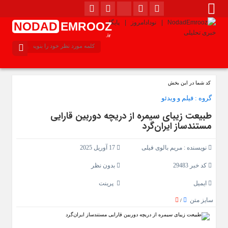
NODAD
EMROOZ
.ir
کد شما در این بخش
گروه :
فیلم و ویدئو
طبیعت زیبای سیمره از دریچه دوربین قارایی
مستندساز ایران‌گرد
نویسنده :
مریم بالوی فیلی
17 آوریل 2025
کد خبر 29483
بدون نظر
ایمیل
پرینت
سایز متن
/