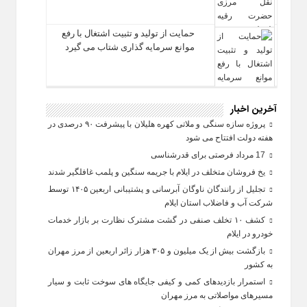
حمایت از تولید و تثبیت اشتغال با رفع
موانع سرمایه‌ گذاری شتاب می‌ گیرد
آخرین اخبار
پروژه سازه سنگی و ملاتی کهره هلیلان با پیشرفت ۹۰ درصدی در
هفته دولت افتتاح می شود
17 مرداد فرصتی برای قدرشناسی
یخ‌ فروشان متخلف در ایلام با جریمه سنگین و پلمب غافلگیر شدند
تجلیل از رانندگان ناوگان آبرسانی و پشتیبانی اربعین ۱۴۰۵ توسط
شرکت آب و فاضلاب استان ایلام
کشف ۱۰ تخلف صنفی در گشت مشترک نظارت بر بازار خدمات
خودرو در ایلام
بازگشت بیش از یک میلیون و ۳۰۵ هزار زائر اربعین از مرز مهران
به کشور
استمرار بازدیدهای کمی و کیفی جایگاه‌ های سوخت ثابت و سیار
مسیرهای مواصلاتی به مرز مهران