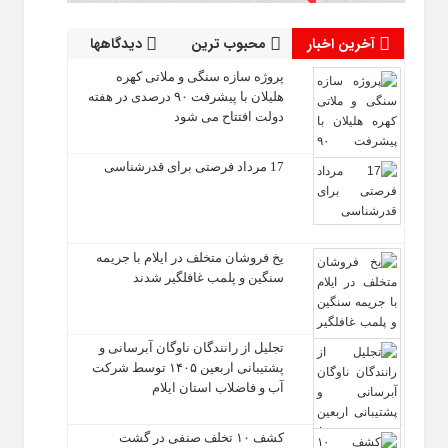
آخرین اخبار
محبوب ترین
دیدگاهها
پروژه سازه سنگی و ملاتی کهره
هلیلان با پیشرفت ۹۰ درصدی در هفته
دولت افتتاح می شود
17 مرداد فرصتی برای قدرشناسی
یخ‌ فروشان متخلف در ایلام با جریمه
سنگین و پلمب غافلگیر شدند
تجلیل از رانندگان ناوگان آبرسانی و
پشتیبانی اربعین ۱۴۰۵ توسط شرکت
آب و فاضلاب استان ایلام
کشف ۱۰ تخلف صنفی در گشت