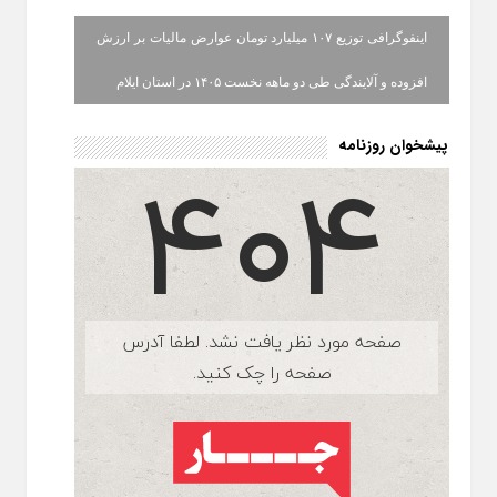
اینفوگرافی توزیع ۱۰۷ میلیارد تومان عوارض مالیات بر ارزش
افزوده و آلایندگی طی دو ماهه نخست ۱۴۰۵ در استان ایلام
پیشخوان روزنامه