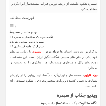
سیمره شکوه طبیعت از دریچه دوربین قارایی مستندساز ایران‌گرد را
مشاهده کنید.
فهرست مطالب
ویدیو جذاب از سیمره
نگاه متفاوت یک مستندساز به سیمره
سیمره؛ ترکیب طبیعت و هنر
فراتر از یک جاذبه گردشگری
به گزارش سرویس استان ها
نودادامروز
،
، با زیبایی بی‌نظیر
سیمره
خود، یکی از جلوه‌های طبیعی شگفت‌انگیز ایران است. این منطقه، با
رودخانه‌ای زلال و مناظری چشم‌نواز، هر رهگذری را به تحسین وا
می‌دارد.
، مستندساز و ایران‌گرد نام‌آشنا، این زیبایی را از زاویه‌ای
جواد قارایی
متفاوت به تصویر کشیده و روایت منحصر‌به‌فردی از شکوه طبیعت ارائه
داده است.
ویدیو جذاب از سیمره
نگاه متفاوت یک مستندساز به سیمره