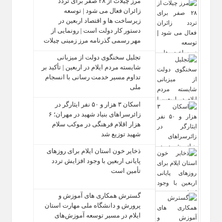
مرز چیلات از ۲۸ صفر برای تردد
زائران فعال می‌ شود | توسعه
زیرساخت‌ ها و اقتصاد اربعین در
دستور کار دولت است | رونمایی از
مهر رسمی گذرنامه مرز زمینی چیلات
تجلیل سخنگوی دولت از میزبانی
شایسته مردم ایلام در اربعین | تأکید بر
تداوم مسیر خدمت‌ رسانی با انسجام
ملی
اسکان ۳ هزار و ۵۰ نفر ایثارگر در
زائرسراهای بنیاد شهید در مهران؛ ۶
هزار اقلام فرهنگی در موکب سلام
شهید توزیع شد
ذخایر خون استان ایلام برای روزهای
پایانی اربعین با وجود افزایش تردد
تأمین است
گسترش همکاری‌ های آموزش و
پرورش و دانشگاه ملی مهارت استان
ایلام در مسیر توسعه آموزش‌های