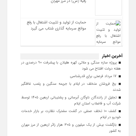
رقیه (س) در مرز مهران
حمایت از تولید و تثبیت اشتغال با رفع
موانع سرمایه‌ گذاری شتاب می‌ گیرد
آخرین اخبار
پروژه سازه سنگی و ملاتی کهره هلیلان با پیشرفت ۹۰ درصدی در
هفته دولت افتتاح می شود
17 مرداد فرصتی برای قدرشناسی
یخ‌ فروشان متخلف در ایلام با جریمه سنگین و پلمب غافلگیر
شدند
تجلیل از رانندگان ناوگان آبرسانی و پشتیبانی اربعین ۱۴۰۵ توسط
شرکت آب و فاضلاب استان ایلام
کشف ۱۰ تخلف صنفی در گشت مشترک نظارت بر بازار خدمات
خودرو در ایلام
بازگشت بیش از یک میلیون و ۳۰۵ هزار زائر اربعین از مرز مهران
به کشور