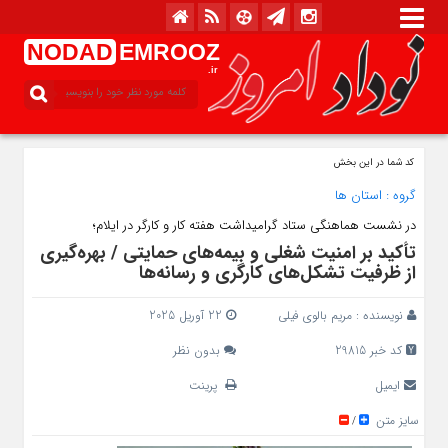
NODAD
EMROOZ
.ir
کد شما در این بخش
گروه :
استان ها
در نشست هماهنگی ستاد گرامیداشت هفته کار و کارگر در ایلام؛
تأکید بر امنیت شغلی و بیمه‌های حمایتی / بهره‌گیری
از ظرفیت تشکل‌های کارگری و رسانه‌ها
نویسنده :
مریم بالوی فیلی
22 آوریل 2025
کد خبر 29815
بدون نظر
ایمیل
پرینت
سایز متن
/