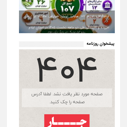
اینفوگرافی توزیع ۱۰۷ میلیارد تومان عوارض مالیات بر ارزش
افزوده و آلایندگی طی دو ماهه نخست ۱۴۰۵ در استان ایلام
پیشخوان روزنامه