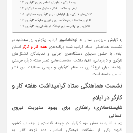
بیمه کارگری؛ اولویتی اساسی برای کارگران
ایمنی و سلامت شغلی؛ حقوق مسلم کارگران
تشکل‌های کارگری؛ پل ارتباطی میان کارگران و مسئولان
نقش رسانه‌ها در فرهنگ‌سازی و تبیین جایگاه کارگران
تلاش برای نهادینه‌سازی فرهنگ ارج‌گذاری به کارگران
به گزارش سرویس استان ها
نودادادامروز
، فرشید زرگوش، روز سه‌شنبه در
نشست هماهنگی ستاد گرامیداشت برنامه‌های
استان
هفته کار و کارگر
ایلام، با حضور مدیران دستگاه‌های اجرایی و نمایندگان تشکل‌های
کارگری و کارفرمایی، اظهار داشت: مناسبت‌هایی نظیر هفته کارگر، فرصتی
ارزشمند برای ارج‌گذاری به مقام کارگران و بررسی مطالبات این قشر
اساسی جامعه است.
نشست هماهنگی ستاد گرامیداشت هفته کار و
کارگر در ایلام
شایسته‌سالاری؛ راهکاری برای بهبود مدیریت نیروی
انسانی
وی با اشاره به نقش مهم کارگران در چرخه اقتصادی و اجتماعی کشور،
افزود: یکی از مشکلات فرهنگی اساسی، عدم توجه کافی به