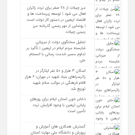
مرز چیلات از ۲۸ صفر برای تردد زائران
فعال می‌ شود | توسعه زیرساخت‌ ها و
اقتصاد اربعین در دستور کار دولت است
| رونمایی از مهر رسمی گذرنامه مرز
زمینی چیلات
تجلیل سخنگوی دولت از میزبانی
شایسته مردم ایلام در اربعین | تأکید بر
تداوم مسیر خدمت‌ رسانی با انسجام
ملی
اسکان ۳ هزار و ۵۰ نفر ایثارگر در
زائرسراهای بنیاد شهید در مهران؛ ۶ هزار
اقلام فرهنگی در موکب سلام شهید
توزیع شد
ذخایر خون استان ایلام برای روزهای
پایانی اربعین با وجود افزایش تردد
تأمین است
گسترش همکاری‌ های آموزش و
پرورش و دانشگاه ملی مهارت استان