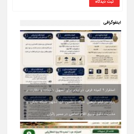
اینفوگرافی
استقرار ۹ کمیته فرعی در ایلام برای تسهیل خدمات و نظارت بر
بازار در ایام اربعین ۱۴۰۵ | تأمین ارز، تجهیز شبکه بانکی و
مدیریت دقیق توزیع اقلام اساسی در مسیر زائران