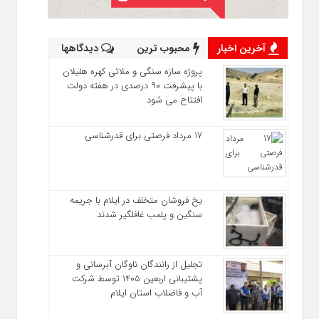
آخرین اخبار
محبوب ترین
دیدگاهها
پروژه سازه سنگی و ملاتی کهره هلیلان
با پیشرفت ۹۰ درصدی در هفته دولت
افتتاح می شود
17 مرداد فرصتی برای قدرشناسی
یخ‌ فروشان متخلف در ایلام با جریمه
سنگین و پلمب غافلگیر شدند
تجلیل از رانندگان ناوگان آبرسانی و
پشتیبانی اربعین ۱۴۰۵ توسط شرکت
آب و فاضلاب استان ایلام