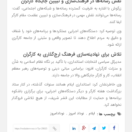
نقش رسانه‌ها در فرهنگ‌سازی و تبیین جایگاه کارگران
زرگوش با اشاره به ظرفیت گسترده رسانه‌ها و شبکه‌های اجتماعی، گفت:
رسانه‌ها می‌توانند نقش مهمی در فرهنگ‌سازی و تبیین عظمت مقام کارگر
ایفا کنند.
وی توصیه کرد: دستگاه‌های اجرایی عملکردها و برنامه‌های خود را شفاف
و دقیق به مردم اطلاع دهند تا تصویر واقعی و مثبتی از جامعه کارگری
ارائه شود.
تلاش برای نهادینه‌سازی فرهنگ ارج‌گذاری به کارگران
مدیرکل سیاسی انتخابات استانداری، با تأکید بر نگاه نظام اسلامی به شأن
و منزلت کارگران، افزود: براساس مبانی دینی و توصیه‌های رهبر معظم
انقلاب، کار و کارگر جایگاهی والا در جامعه دارند.
وی خاطرنشان کرد: استانداری ایلام همانند سنوات گذشته، در کنار ستاد
بزرگداشت هفته کارگر و دیگر دستگاه‌های اجرایی، برای برگزاری باشکوه
برنامه‌ها و حمایت از مطالبات این قشر شریف، از هیچ تلاشی فروگذار
نخواهد کرد.
ایلام
نوداد امروز
نودادامروز
برچسب ها :
,
,
https://nodademrooz.ir/?p=29815