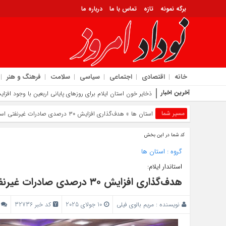
برگه نمونه
تازه
تماس با ما
درباره ما
خانه
اقتصادی
اجتماعی
سیاسی
سلامت
فرهنگ و هنر
آخرین اخبار
گسترش همکاری‌ های آموزش و پرورش و
مسیر شما
استان ها
» هدف‌گذاری افزایش ۳۰ درصدی صادرات غیرنفتی استان ایلام در دو سال آینده
کد شما در این بخش
گروه :
استان ها
استاندار ایلام:
هدف‌گذاری افزایش ۳۰ درصدی صادرات غیرنفتی استان ایلام در دو سال آینده
نویسنده :
مریم بالوی فیلی
10 جولای 2025
کد خبر 32736