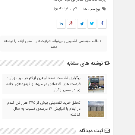
ایلام
نودادامروز
برچسب ها :
,
« نظام مهندسی کشاورزی می‌تواند ظرفیت‌های استان ایلام را توسعه
دهد
نوشته های مشابه
برگزاری نشست ستاد اربعین ایلام در مرز مهران؛
فرصت‌ های اقتصادی در مرزها و تهدیدهای جاده‌
ای در مسیر زائران
تحقق خرید تضمینی بیش از ۲۴۵ هزار تن گندم
در ایلام با افزایش ۱۷ درصدی نسبت به سال
گذشته
ثبت دیدگاه