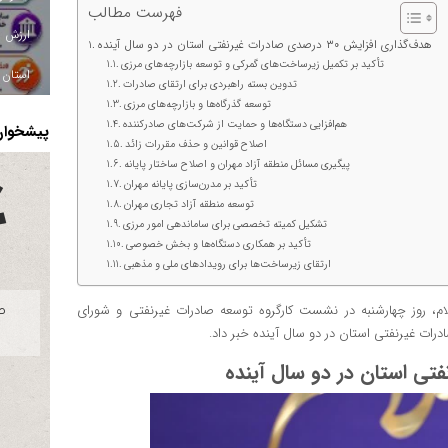
فهرست مطالب
هدف‌گذاری افزایش ۳۰ درصدی صادرات غیرنفتی استان در دو سال آینده
تأکید بر تکمیل زیرساخت‌های گمرکی و توسعه بازارچه‌های مرزی
استان ا
تدوین بسته راهبردی برای ارتقای صادرات
توسعه گذرگاه‌ها و بازارچه‌های مرزی
هم‌افزایی دستگاه‌ها و حمایت از شرکت‌های صادرکننده
پیشخوان 
اصلاح قوانین و حذف مقررات زائد
پیگیری مسائل منطقه آزاد مهران و اصلاح ساختار پایانه
تأکید بر مدرن‌سازی پایانه مهران
توسعه منطقه آزاد تجاری مهران
تشکیل کمیته تخصصی برای ساماندهی امور مرزی
تأکید بر همکاری دستگاه‌ها و بخش خصوصی
ارتقای زیرساخت‌ها برای رویدادهای ملی و مذهبی
لام، روز چهارشنبه در نشست کارگروه توسعه صادرات غیرنفتی و شورای