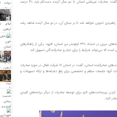
مهران از اولویت‌های اصلی استان برای تحقق رشد اقتصادی است، گفت: صادرات غیرنفتی استان تا دو سال آینده دست‌کم باید ۳۰ درصد
 راهبردی تدوین خواهد شد تا بر مبنای آن، در دو سال آینده شاهد رشد
استاندار ایلام با اشاره به ظرفیت بالای مرز مهران و لزوم توسعه بازارچه‌های مرزی در امتداد ۴۳۰ کیلومتر مرز استان، افزود: یکی از راهکارهای
 است که می‌تواند شرایط را برای تجار و صادرکنندگان تسهیل کند.
کرمی با تأکید بر ضرورت هم‌افزایی و هماهنگی میان دستگاه‌ها و شرکت‌های صادرکننده استان، گفت: در استان ۱۷ شرکت فعال در حوزه صادرات
ت آنها، جلسات منظم و تخصصی برای رفع دغدغه‌ها و ارائه تسهیلات و
 کردن زیرساخت‌های لازم برای توسعه صادرات از دیگر برنامه‌های کلیدی
در کنند.