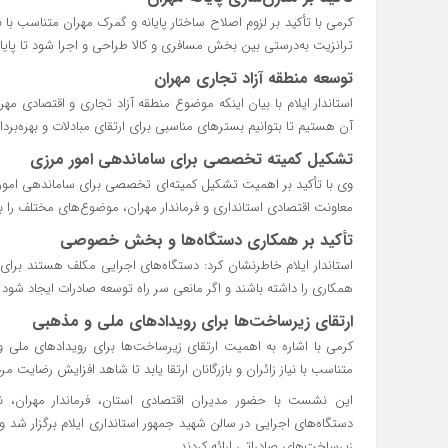
کرمی با تأکید بر لزوم اصلاح ساختار پایانه و گمرک مهران متناسب ب
ترانزیت به‌درستی بین بخش مسافری و کالا طراحی و اجرا شود تا پایا
توسعه منطقه آزاد تجاری مهران
استاندار ایلام با بیان اینکه موضوع منطقه آزاد تجاری و اقتصادی م
آن هستیم تا بتوانیم بسترهای مناسبی برای ارتقای مبادلات و بهره‌بر
تشکیل کمیته تخصصی برای ساماندهی امور مرزی
وی با تأکید بر اهمیت تشکیل کمیته‌ای تخصصی برای ساماندهی امور م
معاونت اقتصادی استانداری و فرماندار مهران، موضوع‌های مختلف را با
تأکید بر همکاری دستگاه‌ها و بخش خصوصی
استاندار ایلام خاطرنشان کرد: دستگاه‌های اجرایی مکلف هستند بر
همکاری را داشته باشند و اگر مانعی سر راه توسعه صادرات ایجاد شود 
ارتقای زیرساخت‌ها برای رویدادهای ملی و مذهبی
کرمی با اشاره به اهمیت ارتقای زیرساخت‌ها برای رویدادهای ملی 
متناسب با نیاز زائران و بازرگانان ارتقا یابد تا شاهد افزایش رضایت م
این نشست با حضور مدیران اقتصادی استان، فرماندار مهران، ن
دستگاه‌های اجرایی در سالن شهید جمهور استانداری ایلام برگزار شد
زیرساخت‌های صادراتی ارائه کردند.