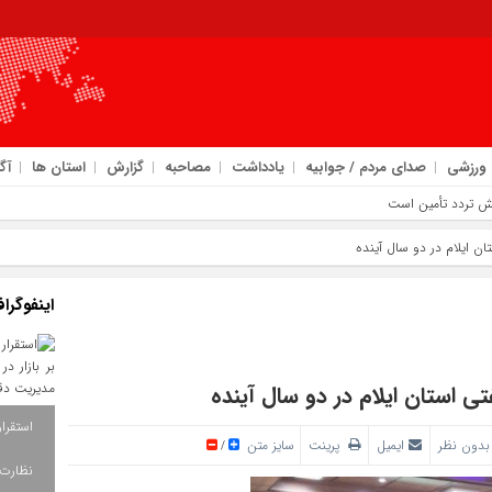
ورزشی
صدای مردم / جوابیه
یادداشت
مصاحبه
گزارش
استان ها
آگ
اینفوگرا
بدون نظر
ایمیل
پرینت
سایز متن
/