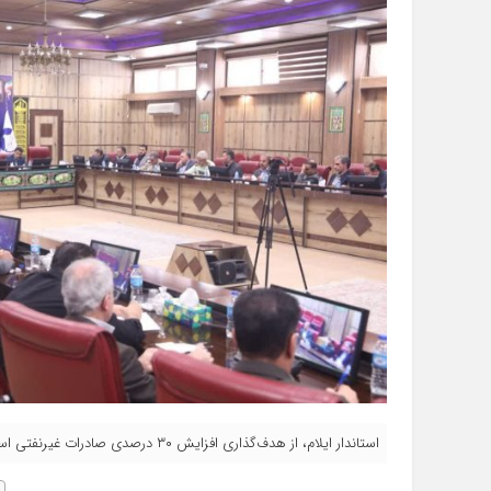
استاندار ایلام، از هدف‌گذاری افزایش ۳۰ درصدی صادرات غیرنفتی استان در دو سال آینده خبر داد.