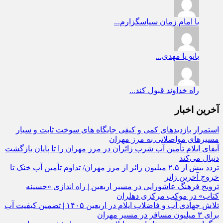
یا امام زمان
سپاسگزارم...
بانو
یا مهدی...
راه
خداوند قبول کند...
آخرین اخبار
استمرار بازدیدهای کمی و کیفی جایگاه‌ های سوخت ثابت و سیار
مسیرهای مواصلاتی به مرز مهران
آبفای ایلام تأمین آب شرب زائران در مرز مهران را تا پایان بازگشت
دنبال می‌کند
تردد بیش از ۲.۵ میلیون زائر از مرز مهران/ تداوم تأمین آب خنک تا
خروج آخرین زائر
ترویج فرهنگ عاشورایی در مسیر اربعین | راه‌ اندازی «حسینه
کتاب» در موکب مرکزی دهلران
تلاش جهادی آب و فاضلاب ایلام در اربعین ۱۴۰۵ | تضمین کیفیت آب