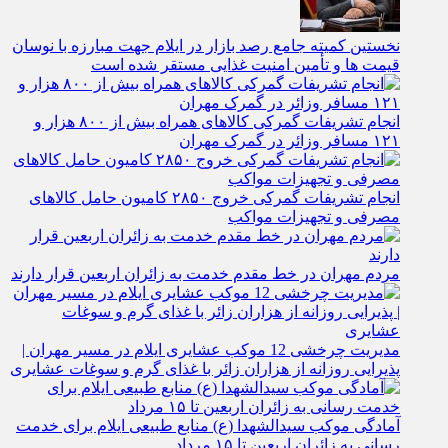
نخستین کمیته جامع رصد بازار در ایلام جهت مبارزه با نوسان
قیمت‌ ها و تأمین امنیت غذایی مستقر شده است
انجام تشریفات گمرکی کالاهای همراه بیش از ۸۰۰ هزار و
۱۲۱ مسافر وزائر در گمرک مهران
انجام تشریفات گمرکی خروج ۲۸۵۰ کامیون حامل کالاهای
مصرفی و تجهیزات مواکب
مردم مهران در خط مقدم خدمت به زائران اربعین قرار دارند
مدیریت چرخشی 12 موکب‌ عشایری ایلام در مسیر مهران |
پذیرایی روزانه از هزاران زائر با غذای گرم و سوغات عشایری
آمادگی موکب سیدالشهدا (ع) منابع طبیعی ایلام برای خدمت‌