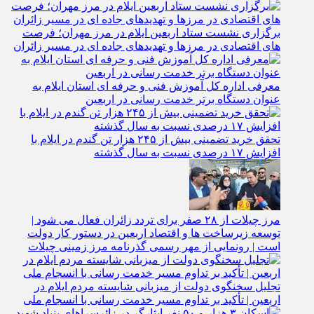
کیفیت آب برای ۳ میلیون مسافر در مسیر مهران
برگزاری نشست ستاد اربعین ایلام در مرز مهران؛ فرصت‌
های اقتصادی در مرزها و تهدیدهای جاده‌ ای در مسیر زائران
معرفی اداره کل آموزش فنی و حرفه‌ ای استان ایلام به‌
عنوان دستگاه برتر خدمت‌ رسانی در اربعین
تحقق خرید تضمینی بیش از ۲۴۵ هزار تن گندم در ایلام با
افزایش ۱۷ درصدی نسبت به سال گذشته
مرز چیلات از ۲۸ صفر برای تردد زائران فعال می‌ شود |
توسعه زیرساخت‌ ها و اقتصاد اربعین در دستور کار دولت
است | رونمایی از مهر رسمی گذرنامه مرز زمینی چیلات
تجلیل سخنگوی دولت از میزبانی شایسته مردم ایلام در
اربعین | تأکید بر تداوم مسیر خدمت‌ رسانی با انسجام ملی