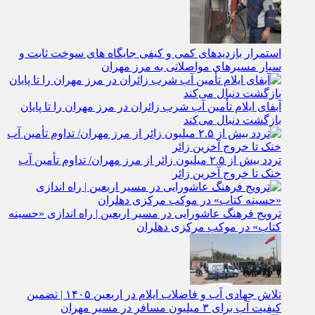
استمرار بازدیدهای کمی و کیفی جایگاه‌ های سوخت ثابت و
سیار مسیرهای مواصلاتی به مرز مهران
آبفای ایلام تأمین آب شرب زائران در مرز مهران را تا پایان
بازگشت دنبال می‌کند
تردد بیش از ۲.۵ میلیون زائر از مرز مهران/ تداوم تأمین آب
خنک تا خروج آخرین زائر
ترویج فرهنگ عاشورایی در مسیر اربعین | راه‌ اندازی «حسینه
کتاب» در موکب مرکزی دهلران
تلاش جهادی آب و فاضلاب ایلام در اربعین ۱۴۰۵ | تضمین