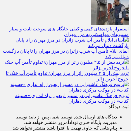
نوشته های مشابه
استمرار بازدیدهای کمی و کیفی جایگاه‌ های سوخت ثابت و سیار
مسیرهای مواصلاتی به مرز مهران
آبفای ایلام تأمین آب شرب زائران در مرز مهران را تا پایان بازگشت
دنبال می‌کند
تردد بیش از ۲.۵ میلیون زائر از مرز مهران/ تداوم تأمین آب خنک تا
خروج آخرین زائر
ترویج فرهنگ عاشورایی در مسیر اربعین | راه‌ اندازی «حسینه
کتاب» در موکب مرکزی دهلران
ثبت دیدگاه
دیدگاه های ارسال شده توسط شما، پس از تایید توسط
مدیریت پایگاه خبری نودادامروز منتشر خواهد شد.