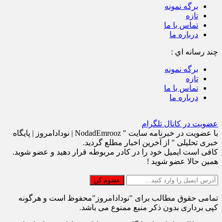
برگه نمونه
تازه
تماس با ما
درباره ما
چند رسانه اي :
برگه نمونه
تازه
تماس با ما
درباره ما
عضویت در کانال تلگرام
با عضویت در خبرنامه سایت " NodadEmrooz | نودادامروز | پايگاه
خبری تحلیلی " از آخرین اخبار مطلع گردید.
کافی است ایمیل خود را در کادر مربوطه قرار دهید و عضو شوید.
همین حالا عضو شوید !
تمامی حقوق مطالب برای "نودادامروز"محفوظ است و هرگونه
کپی برداری بدون ذکر منبع ممنوع می باشد.