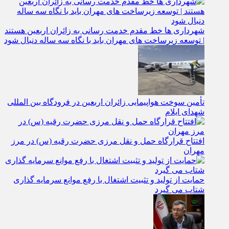
هزار وعده غذایی و ۲۰۰ هزار بطری آب معدنی
شهرداری‌ ها خط مقدم خدمت ‌رسانی به زائران اربعین هستند
| توسعه زیرساخت ‌های مهران باید با نگاه سه‌ ساله دنبال شود
تأمین سوخت هواپیمایی زائران اربعین در فرودگاه بین المللی
شهدای ایلام
افتتاح قرارگاه حمل‌ و نقل مرزی حضرت رقیه (س) در مرز
مهران
حمایت از تولید و تثبیت اشتغال با رفع موانع سرمایه‌ گذاری
شتاب می‌ گیرد