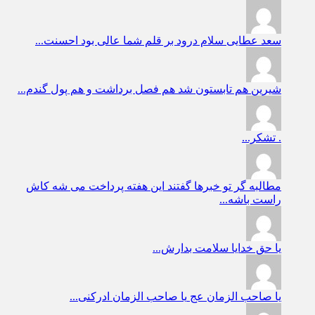
مسیر شهدا قرار دهد...
سعد عطایی
سلام درود بر قلم شما عالی بود احسنت...
شیرین
هم تابستون شد هم فصل برداشت و هم پول گندم...
.
تشکر...
مطالبه گر
تو خبرها گفتند این هفته پرداخت می شه کاش
راست باشه...
یا حق
خدایا سلامت بدارش...
یا صاحب الزمان عج
یا صاحب الزمان ادرکنی...