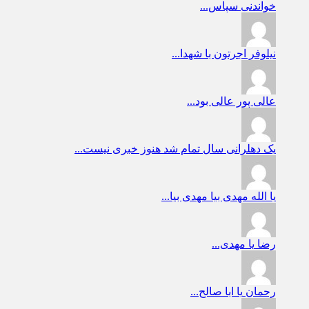
خواندنی
سپاس...
نیلوفر
اجرتون با شهدا...
عالی پور
عالی بود...
یک دهلرانی
سال تمام شد هنوز خبری نیست...
یا الله
مهدی بیا مهدی بیا...
رضا
یا مهدی...
رحمان
یا ابا صالح...