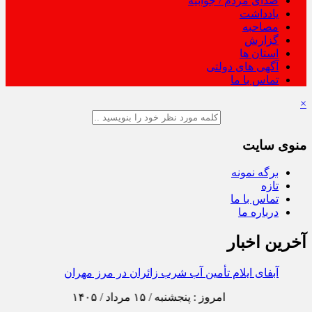
صدای مردم / جوابیه
یادداشت
مصاحبه
گزارش
استان ها
آگهی های دولتی
تماس با ما
×
منوی سایت
برگه نمونه
تازه
تماس با ما
درباره ما
آخرین اخبار
آبفای ایلام تأمین آب شرب زائران در مرز مهران را تا پایان
بازگشت دنبال می‌کند
امروز : پنجشنبه / ۱۵ مرداد / ۱۴۰۵