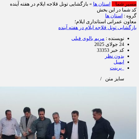
مسیر شما
استان ها
» بازگشایی تونل قلاجه ایلام در هفته آینده
کد شما در این بخش
گروه :
استان ها
معاون عمرانی استانداری ایلام؛
بازگشایی تونل قلاجه ایلام در هفته آینده
نویسنده :
مریم بالوی فیلی
24 جولای 2025
کد خبر 33353
بدون نظر
ایمیل
پرینت
سایز متن
/