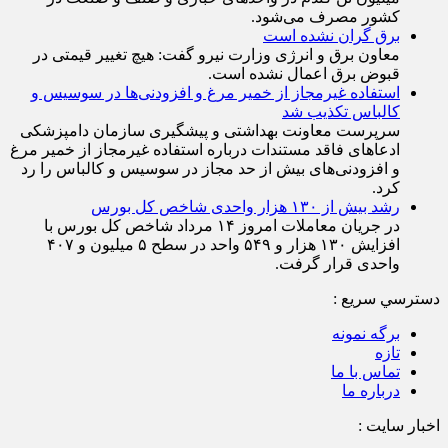
میلیون تن گندم در واحد‌های خبازی و صنف و صنعت در
کشور مصرف می‌شود.
برق گران نشده است
معاون برق و انرژی وزارت نیرو گفت: هیچ تغییر قیمتی در
قبوض برق اعمال نشده است.
استفاده غیرمجاز از خمیر مرغ و افزودنی‌ها در سوسیس و
کالباس تکذیب شد
سرپرست معاونت بهداشتی و پیشگیری سازمان دامپزشکی
ادعاهای فاقد مستندات درباره استفاده غیرمجاز از خمیر مرغ
و افزودنی‌های بیش از حد مجاز در سوسیس و کالباس را رد
کرد.
رشد بیش از ۱۳۰ هزار واحدی شاخص کل بورس
در جریان معاملات امروز ۱۴ مرداد شاخص کل بورس با
افزایش ۱۳۰ هزار و ۵۴۹ واحد در سطح ۵ میلیون و ۴۰۷
واحدی قرار گرفت.
دسترسي سريع :
برگه نمونه
تازه
تماس با ما
درباره ما
اخبار سایت :