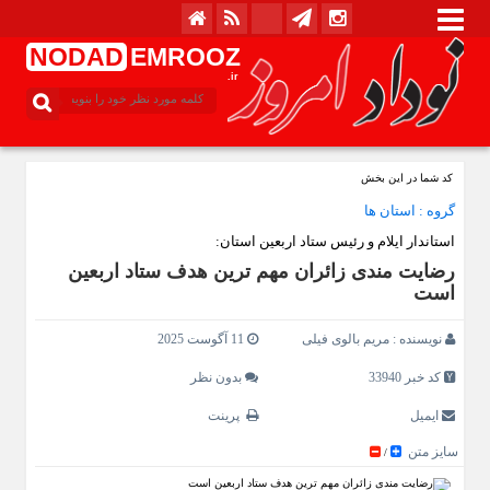
NODAD
EMROOZ
.ir
کد شما در این بخش
گروه :
استان ها
استاندار ایلام و رئیس ستاد اربعین استان:
رضایت‌ مندی زائران مهم‌ ترین هدف ستاد اربعین
است
نویسنده :
مریم بالوی فیلی
11 آگوست 2025
کد خبر 33940
بدون نظر
ایمیل
پرینت
سایز متن
/