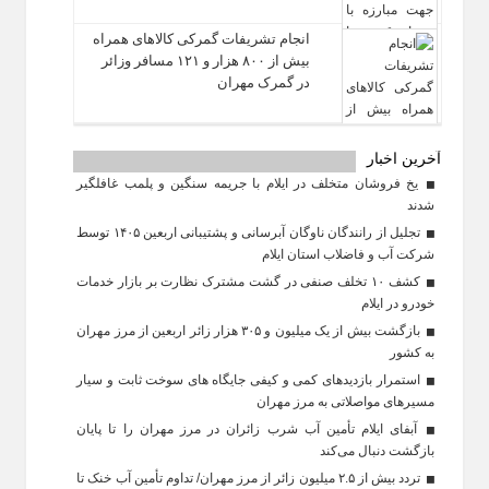
انجام تشریفات گمرکی کالاهای همراه
بیش از ۸۰۰ هزار و ۱۲۱ مسافر وزائر
در گمرک مهران
آخرین اخبار
یخ‌ فروشان متخلف در ایلام با جریمه سنگین و پلمب غافلگیر
شدند
تجلیل از رانندگان ناوگان آبرسانی و پشتیبانی اربعین ۱۴۰۵ توسط
شرکت آب و فاضلاب استان ایلام
کشف ۱۰ تخلف صنفی در گشت مشترک نظارت بر بازار خدمات
خودرو در ایلام
بازگشت بیش از یک میلیون و ۳۰۵ هزار زائر اربعین از مرز مهران
به کشور
استمرار بازدیدهای کمی و کیفی جایگاه‌ های سوخت ثابت و سیار
مسیرهای مواصلاتی به مرز مهران
آبفای ایلام تأمین آب شرب زائران در مرز مهران را تا پایان
بازگشت دنبال می‌کند
تردد بیش از ۲.۵ میلیون زائر از مرز مهران/ تداوم تأمین آب خنک تا