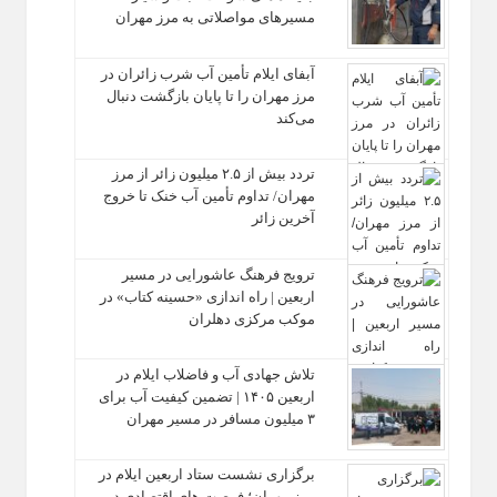
مسیرهای مواصلاتی به مرز مهران
آبفای ایلام تأمین آب شرب زائران در
مرز مهران را تا پایان بازگشت دنبال
می‌کند
تردد بیش از ۲.۵ میلیون زائر از مرز
مهران/ تداوم تأمین آب خنک تا خروج
آخرین زائر
ترویج فرهنگ عاشورایی در مسیر
اربعین | راه‌ اندازی «حسینه کتاب» در
موکب مرکزی دهلران
تلاش جهادی آب و فاضلاب ایلام در
اربعین ۱۴۰۵ | تضمین کیفیت آب برای
۳ میلیون مسافر در مسیر مهران
برگزاری نشست ستاد اربعین ایلام در
مرز مهران؛ فرصت‌ های اقتصادی در