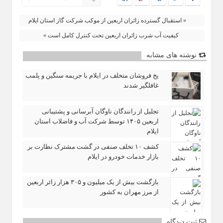
« استقبال گسترده زائران اربعین از موکب شرکت گاز استان ایلام
کیفیت آب شرب زائران اربعین تحت کنترل کامل است »
نوشته های مشابه
یخ‌ فروشان متخلف در ایلام با جریمه سنگین و پلمب
غافلگیر شدند
تجلیل از رانندگان ناوگان آبرسانی و پشتیبانی
اربعین ۱۴۰۵ توسط شرکت آب و فاضلاب استان
ایلام
کشف ۱۰ تخلف صنفی در گشت مشترک نظارت بر
بازار خدمات خودرو در ایلام
بازگشت بیش از یک میلیون و ۳۰۵ هزار زائر اربعین
از مرز مهران به کشور
ثبت دیدگاه