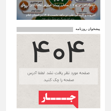
اینفوگرافی توزیع ۱۰۷ میلیارد تومان عوارض مالیات بر ارزش
افزوده و آلایندگی طی دو ماهه نخست ۱۴۰۵ در استان ایلام
پیشخوان روزنامه