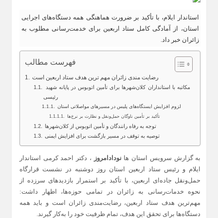
استاندار ایلام، با تأکید بر ضرورت هماهنگی همه دستگاه‌های اجرایی
استان، از آمادگی کامل ستاد اربعین برای خدمت‌رسانی مطلوب به
زائران خبر داد.
فهرست مطالب
رضایت‌ مندی زائران مهم‌ ترین هدف ستاد اربعین است
مکاتبه با استانداران کلان‌شهرها برای تأمین اتوبوس در پایانه شهید
رئیسی
لزوم افزایش ایستگاه‌های پلیس در مسیرهای مواصلاتی استان
تأکید بر تأمین ناوگان حمل‌ونقل و نظارت بر نرخ‌ها
توجه به رفاه رانندگان و تأمین اتوبوس از کلان‌شهرها
توصیه به توقف در مسیر بازگشت برای افزایش ایمنی
به گزارش سرویس استان ها
نودادامروز
، دکتر احمد کرمی استاندار
ایلام و رئیس ستاد اربعین استان روز دوشنبه در نشست قرارگاه
حمل‌ونقل جاده‌ای اربعین، با تأکید بر استمرار بازدیدهای سرزده از
نحوه خدمات‌رسانی به زائران در تمامی حوزه‌ها، اظهار داشت:
مهم‌ترین هدف ستاد اربعین، رضایت‌مندی زائران است و باید همه
دستگاه‌ها برای تحقق این هدف، تمام ظرفیت خود را به‌کار گیرند.