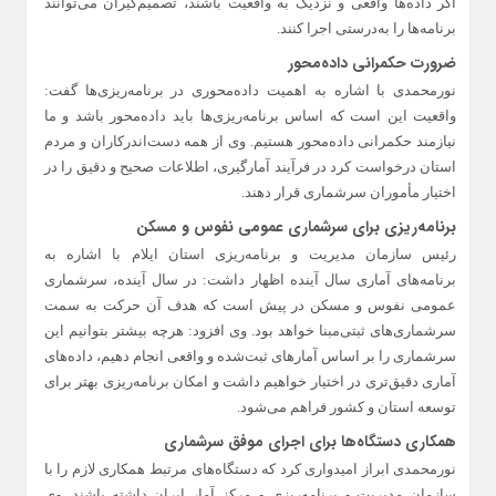
اگر داده‌ها واقعی و نزدیک به واقعیت باشند، تصمیم‌گیران می‌توانند
برنامه‌ها را به‌درستی اجرا کنند.
ضرورت حکمرانی داده‌محور
نورمحمدی با اشاره به اهمیت داده‌محوری در برنامه‌ریزی‌ها گفت:
واقعیت این است که اساس برنامه‌ریزی‌ها باید داده‌محور باشد و ما
نیازمند حکمرانی داده‌محور هستیم. وی از همه دست‌اندرکاران و مردم
استان درخواست کرد در فرآیند آمارگیری، اطلاعات صحیح و دقیق را در
اختیار مأموران سرشماری قرار دهند.
برنامه‌ریزی برای سرشماری عمومی نفوس و مسکن
رئیس سازمان مدیریت و برنامه‌ریزی استان ایلام با اشاره به
برنامه‌های آماری سال آینده اظهار داشت: در سال آینده، سرشماری
عمومی نفوس و مسکن در پیش است که هدف آن حرکت به سمت
سرشماری‌های ثبتی‌مبنا خواهد بود. وی افزود: هرچه بیشتر بتوانیم این
سرشماری را بر اساس آمارهای ثبت‌شده و واقعی انجام دهیم، داده‌های
آماری دقیق‌تری در اختیار خواهیم داشت و امکان برنامه‌ریزی بهتر برای
توسعه استان و کشور فراهم می‌شود.
همکاری دستگاه‌ها برای اجرای موفق سرشماری
نورمحمدی ابراز امیدواری کرد که دستگاه‌های مرتبط همکاری لازم را با
سازمان مدیریت و برنامه‌ریزی و مرکز آمار ایران داشته باشند. وی