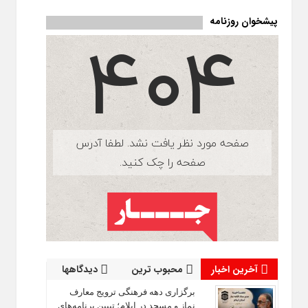
پیشخوان روزنامه
آخرین اخبار
محبوب ترین
دیدگاهها
برگزاری دهه فرهنگی ترویج معارف
نماز و مسجد در ایلام؛ تبیین برنامه‌های