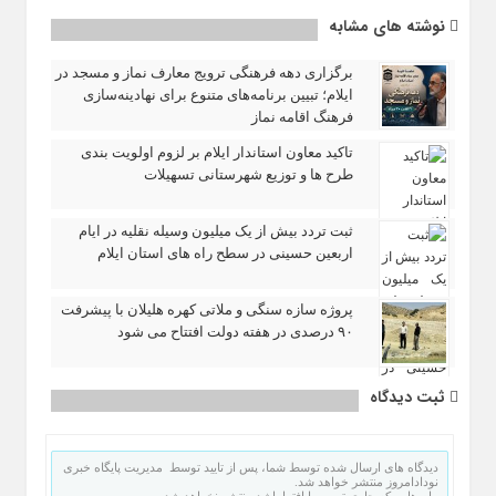
نوشته های مشابه
برگزاری دهه فرهنگی ترویج معارف نماز و مسجد در
ایلام؛ تبیین برنامه‌های متنوع برای نهادینه‌سازی
فرهنگ اقامه نماز
تاکید معاون استاندار ایلام بر لزوم اولویت‌ بندی
طرح‌ ها و توزیع شهرستانی تسهیلات
ثبت تردد بیش از یک میلیون وسیله نقلیه در ایام
اربعین حسینی در سطح راه‌ های استان ایلام
پروژه سازه سنگی و ملاتی کهره هلیلان با پیشرفت
۹۰ درصدی در هفته دولت افتتاح می شود
ثبت دیدگاه
دیدگاه های ارسال شده توسط شما، پس از تایید توسط مدیریت پایگاه خبری
نودادامروز منتشر خواهد شد.
پیام هایی که حاوی تهمت یا افترا باشد منتشر نخواهد شد.