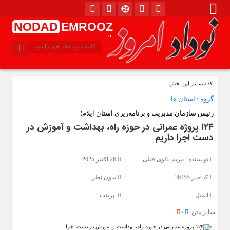
NODAD
EMROOZ
.ir
کد شما در این بخش
گروه :
استان ها
رئیس سازمان مدیریت و برنامه‌ریزی استان ایلام؛
۱۲۴ پروژه عمرانی در حوزه راه، بهداشت و آموزش در
دست اجرا داریم
نویسنده :
مریم بالوی فیلی
26 اکتبر 2025
کد خبر 36455
بدون نظر
ایمیل
پرینت
سایز متن
/