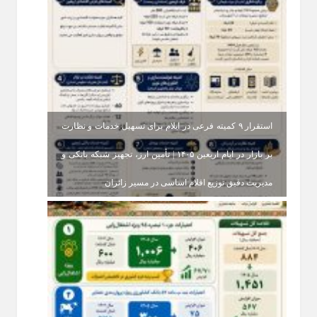
استقرار ۹ کمیته فرعی در ایلام برای تسهیل خدمات و نظارت
بر بازار در ایام اربعین ۱۴۰۵ | تأمین ارز، تجهیز شبکه بانکی و
مدیریت دقیق توزیع اقلام اساسی در مسیر زائران