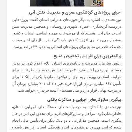
اجرای پروژه‌های گردشگری، عمران و مدیریت تنش آبی
نورمحمدی با اشاره به دیگر حوزه‌های عمرانی استان گفت: پروژه‌هایی
در زمینه گردشگری، عمران شهری و روستایی و همچنین مدیریت تنش
آبی در حال اجرا هستند که از موضوعات مهم و اساسی استان و کشور
به‌شمار می‌روند. وی افزود: کاهش بارندگی‌ها در سال‌های اخیر موجب
شده که تخصیص منابع برای پروژه‌های استانی به حدود ۲۴ درصد برسد.
برنامه‌ریزی برای افزایش تخصیص منابع
رئیس سازمان مدیریت و برنامه‌ریزی استان ایلام اعلام کرد: در تلاش
هستیم این رقم را تا سقف ۴۰ درصد افزایش دهیم و از ظرفیت اوراق
مرابحه اسلامی بهره ببریم. وی از توافق‌نامه‌ای با یکی از بانک‌ها برای
تأمین ۹۶۷ میلیارد تومان اوراق خرید خبر داد که ۷۰۱ میلیارد تومان آن
در مرحله نهایی قرار دارد و طی هفته‌های آینده خریداری خواهد شد.
پیگیری سازوکارهای اجرایی و مذاکرات بانکی
نورمحمدی با اشاره به درخواست‌های دستگاه‌های اجرایی استان،
خاطرنشان کرد: مراحل و سازوکارهای لازم برای تحقق این امر در حال
پیگیری است. همچنین مذاکراتی با دو بانک دیگر برای تأمین مالی انجام
شده که امید می‌رود در هفته‌های آینده نقدینگی استان افزایش یافته و