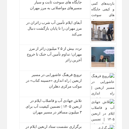
جایگاه‌ های سوخت ثابت و سیار
مسیرهای مواصلاتی به مرز مهران
آبفای ایلام تأمین آب شرب زائران در
مرز مهران را تا پایان بازگشت دنبال
می‌کند
تردد بیش از ۲.۵ میلیون زائر از مرز
مهران/ تداوم تأمین آب خنک تا خروج
آخرین زائر
ترویج فرهنگ عاشورایی در مسیر
اربعین | راه‌ اندازی «حسینه کتاب» در
موکب مرکزی دهلران
تلاش جهادی آب و فاضلاب ایلام در
اربعین ۱۴۰۵ | تضمین کیفیت آب برای
۳ میلیون مسافر در مسیر مهران
برگزاری نشست ستاد اربعین ایلام در