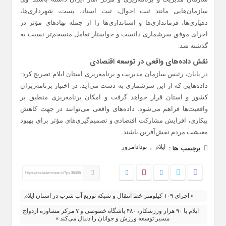
سازمان‌هایی مانند ثبت احوال، ثبت اسناد، پست، شهرداری‌ها،
دهیاری‌ها، فرمانداری‌ها و استانداری‌ها را از جمله نهادهای مؤثر در
اجرای موفق سرشماری دانست و خواستار تعامل منسجم‌تر نسبت به
گذشته شد.
نقش داده‌های واقعی در توسعه اقتصادی
در پایان، رئیس سازمان مدیریت و برنامه‌ریزی استان ایلام تصریح کرد:
داده‌هایی که از این سرشماری به دست می‌آید، در اختیار برنامه‌ریزان
کشور و استان قرار خواهد گرفت و امکان برنامه‌ریزی منطبق بر
واقعیت‌ها فراهم می‌شود. داده‌های واقعی می‌توانند در جهت کاهش
بیکاری، افزایش مشارکت اقتصادی و تصمیم‌گیری‌های مؤثر برای بهبود
معیشت مردم نقش‌آفرین باشند.
ایلام
نودادامروز
برچسب ها :
,
https://nodademrooz.ir/?p=36455
« اجرای ۱۰۹ کیلومتر خط انتقال و شبکه توزیع آب شرب در استان ایلام
ایلام با ۹۰ هزار ورزشکار، ۴۸۰ باشگاه خصوصی و ۷ مرکز مشاوره ازدواج
مسیر توسعه ورزش و جوانان را دنبال می‌کند »