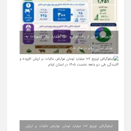
اختصاص بیش از یک هزار و ۴۵۱ میلیارد ریال تسهیلات به
عشایر استان ایلام در سال ۱۴۰۵
اینفوگرافی توزیع ۱۰۷ میلیارد تومان عوارض مالیات بر ارزش