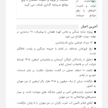
موانع سرمایه‌ گذاری شتاب می‌ گیرد
آخرین اخبار
پروژه سازه سنگی و ملاتی کهره هلیلان با پیشرفت ۹۰ درصدی در
هفته دولت افتتاح می شود
17 مرداد فرصتی برای قدرشناسی
یخ‌ فروشان متخلف در ایلام با جریمه سنگین و پلمب غافلگیر
شدند
تجلیل از رانندگان ناوگان آبرسانی و پشتیبانی اربعین ۱۴۰۵ توسط
شرکت آب و فاضلاب استان ایلام
کشف ۱۰ تخلف صنفی در گشت مشترک نظارت بر بازار خدمات
خودرو در ایلام
بازگشت بیش از یک میلیون و ۳۰۵ هزار زائر اربعین از مرز مهران
به کشور
استمرار بازدیدهای کمی و کیفی جایگاه‌ های سوخت ثابت و سیار
مسیرهای مواصلاتی به مرز مهران
آبفای ایلام تأمین آب شرب زائران در مرز مهران را تا پایان بازگشت
دنبال می‌کند