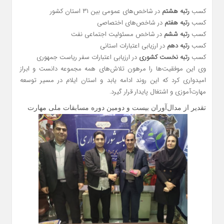
کسب
رتبه هشتم
در شاخص‌های عمومی بین ۳۱ استان کشور
کسب
رتبه هفتم
در شاخص‌های اختصاصی
کسب
رتبه ششم
در شاخص مسئولیت اجتماعی نفت
کسب
رتبه دهم
در ارزیابی اعتبارات استانی
کسب
رتبه نخست کشوری
در ارزیابی اعتبارات سفر ریاست جمهوری
وی این موفقیت‌ها را مرهون تلاش‌های همه مجموعه دانست و ابراز
امیدواری کرد که این روند ادامه یابد و استان ایلام در مسیر توسعه
مهارت‌آموزی و اشتغال پایدار قرار گیرد.
تقدیر از مدال‌آوران بیست و دومین دوره مسابقات ملی مهارت