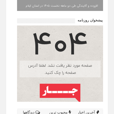
افزوده و آلایندگی طی دو ماهه نخست ۱۴۰۵ در استان ایلام
پیشخوان روزنامه
آخرین اخبار
محبوب ترین
دیدگاهها