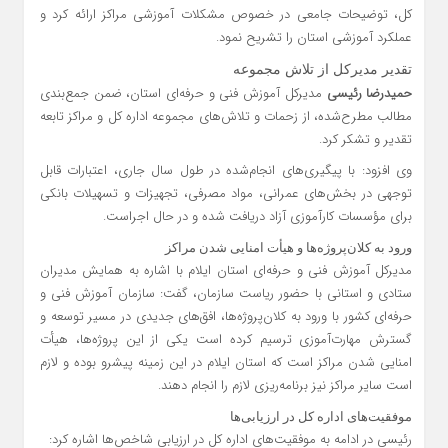
کل، توضیحات جامعی در خصوص مشکلات آموزشی مراکز ارائه کرد و
عملکرد آموزشی استان را تشریح نمود.
تقدیر مدیرکل از تلاش مجموعه
حمیدرضا رئیسی
مدیرکل آموزش فنی و حرفه‌ای استان، ضمن جمع‌بندی
مطالب مطرح‌شده، از زحمات و تلاش‌های مجموعه اداره کل و مراکز تابعه
تقدیر و تشکر کرد.
وی افزود: با پیگیری‌های انجام‌شده در طول سال جاری، اعتبارات قابل
توجهی در بخش‌های عمرانی، مواد مصرفی، تجهیزات و تسهیلات بانکی
برای مؤسسات کارآموزی آزاد دریافت شده و در حال اجراست.
ورود به کلان‌پروژه‌ها و هیأت امنایی شدن مراکز
مدیرکل آموزش فنی و حرفه‌ای استان ایلام با اشاره به همایش مدیران
ستادی و استانی با حضور ریاست سازمان، گفت: سازمان آموزش فنی و
حرفه‌ای کشور با ورود به کلان‌پروژه‌ها، افق‌های جدیدی در مسیر توسعه و
گسترش مهارت‌آموزی ترسیم کرده است یکی از این پروژه‌ها، هیأت
امنایی شدن مراکز است که استان ایلام در این زمینه پیشرو بوده و لازم
است سایر مراکز نیز برنامه‌ریزی لازم را انجام دهند.
موفقیت‌های اداره کل در ارزیابی‌ها
رئیسی در ادامه به موفقیت‌های اداره کل در ارزیابی شاخص‌ها اشاره کرد: