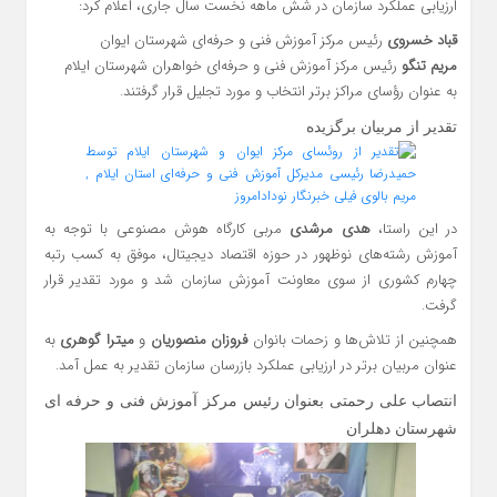
ارزیابی عملکرد سازمان در شش ماهه نخست سال جاری، اعلام کرد:
قباد خسروی
رئیس مرکز آموزش فنی و حرفه‌ای شهرستان ایوان
مریم تنگو
رئیس مرکز آموزش فنی و حرفه‌ای خواهران شهرستان ایلام
به عنوان رؤسای مراکز برتر انتخاب و مورد تجلیل قرار گرفتند.
تقدیر از مربیان برگزیده
در این راستا،
هدی مرشدی
مربی کارگاه هوش مصنوعی با توجه به
آموزش رشته‌های نوظهور در حوزه اقتصاد دیجیتال، موفق به کسب رتبه
چهارم کشوری از سوی معاونت آموزش سازمان شد و مورد تقدیر قرار
گرفت.
همچنین از تلاش‌ها و زحمات بانوان
فروزان منصوریان
و
میترا گوهری
به
عنوان مربیان برتر در ارزیابی عملکرد بازرسان سازمان تقدیر به عمل آمد.
انتصاب علی رحمتی بعنوان رئیس مرکز آموزش فنی و حرفه ای
شهرستان دهلران