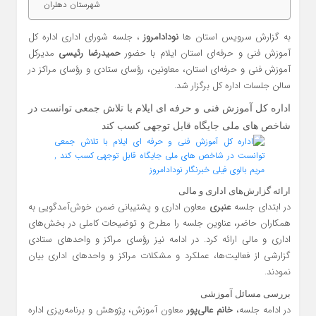
شهرستان دهلران
به گزارش سرویس استان ها
نودادامروز
، جلسه شورای اداری اداره کل
آموزش فنی و حرفه‌ای استان ایلام با حضور
حمیدرضا رئیسی
مدیرکل
آموزش فنی و حرفه‌ای استان، معاونین، رؤسای ستادی و رؤسای مراکز در
سالن جلسات اداره کل برگزار شد.
اداره کل آموزش فنی و حرفه‌ ای ایلام با تلاش جمعی توانست در
شاخص‌ های ملی جایگاه قابل توجهی کسب کند
ارائه گزارش‌های اداری و مالی
در ابتدای جلسه
عنبری
معاون اداری و پشتیبانی ضمن خوش‌آمدگویی به
همکاران حاضر، عناوین جلسه را مطرح و توضیحات کاملی در بخش‌های
اداری و مالی ارائه کرد. در ادامه نیز رؤسای مراکز و واحدهای ستادی
گزارشی از فعالیت‌ها، عملکرد و مشکلات مراکز و واحدهای اداری بیان
نمودند.
بررسی مسائل آموزشی
در ادامه جلسه،
خانم عالی‌پور
معاون آموزش، پژوهش و برنامه‌ریزی اداره