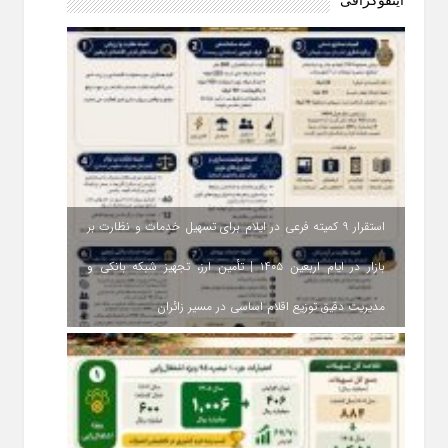
اینفوگرافی
استقرار ۹ کمیته فرعی در ایلام برای تسهیل خدمات و نظارت بر
بازار در ایام اربعین ۱۴۰۵ | تأمین ارز، تجهیز شبکه بانکی و
مدیریت دقیق توزیع اقلام اساسی در مسیر زائران