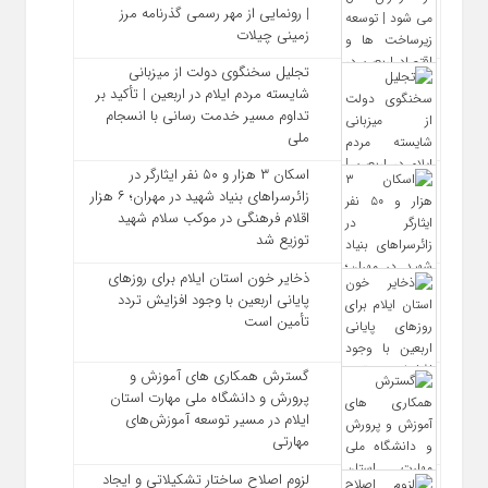
| رونمایی از مهر رسمی گذرنامه مرز
زمینی چیلات
تجلیل سخنگوی دولت از میزبانی
شایسته مردم ایلام در اربعین | تأکید بر
تداوم مسیر خدمت‌ رسانی با انسجام
ملی
اسکان ۳ هزار و ۵۰ نفر ایثارگر در
زائرسراهای بنیاد شهید در مهران؛ ۶ هزار
اقلام فرهنگی در موکب سلام شهید
توزیع شد
ذخایر خون استان ایلام برای روزهای
پایانی اربعین با وجود افزایش تردد
تأمین است
گسترش همکاری‌ های آموزش و
پرورش و دانشگاه ملی مهارت استان
ایلام در مسیر توسعه آموزش‌های
مهارتی
لزوم اصلاح ساختار تشکیلاتی و ایجاد