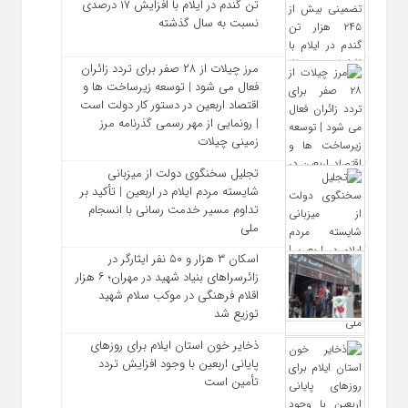
تن گندم در ایلام با افزایش ۱۷ درصدی
نسبت به سال گذشته
مرز چیلات از ۲۸ صفر برای تردد زائران
فعال می‌ شود | توسعه زیرساخت‌ ها و
اقتصاد اربعین در دستور کار دولت است
| رونمایی از مهر رسمی گذرنامه مرز
زمینی چیلات
تجلیل سخنگوی دولت از میزبانی
شایسته مردم ایلام در اربعین | تأکید بر
تداوم مسیر خدمت‌ رسانی با انسجام
ملی
اسکان ۳ هزار و ۵۰ نفر ایثارگر در
زائرسراهای بنیاد شهید در مهران؛ ۶ هزار
اقلام فرهنگی در موکب سلام شهید
توزیع شد
ذخایر خون استان ایلام برای روزهای
پایانی اربعین با وجود افزایش تردد
تأمین است