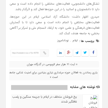
تشکل‌های دانشجویی، فعالیت‌های مختلفی را انجام داده است و سعی
دارد تا دانشجویان و اساتید را در این حوزه‌ها فعال کند و اثرگذار باشد.
حیدری اظهار داشت: دانشگاه آزاد اسلامی ایلام در این حوزه‌ها،
فعالیت‌های مختلفی را انجام داده است و سعی دارد تا با گسترش
فعالیت‌های فرهنگی و علمی خود، به ارتقاء انسجام ملی و تمرکز بر آگاهی
بخشی به جامعه هدف، کمک کند.
ایلام
نودادامروز
برچسب ها :
,
https://nodademrooz.ir/?p=40755
« ثبت ۲۱ هزار سفر اتوبوسی در گذرگاه مهران
یاری رساندن به فعالان حوزه مرغداری نیازی بنیادین برای امنیت غذایی جامعه
است »
نوشته های مشابه
یخ‌ فروشان متخلف در ایلام با جریمه سنگین و پلمب
غافلگیر شدند