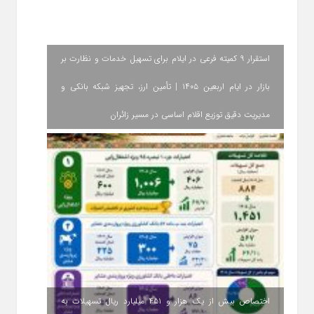
استقرار ۹ کمیته فرعی در ایلام برای تسهیل خدمات و نظارت بر
بازار در ایام اربعین ۱۴۰۵ | تأمین ارز، تجهیز شبکه بانکی و
مدیریت دقیق توزیع اقلام اساسی در مسیر زائران
اختصاص بیش از یک هزار و ۴۵۱ میلیارد ریال تسهیلات به