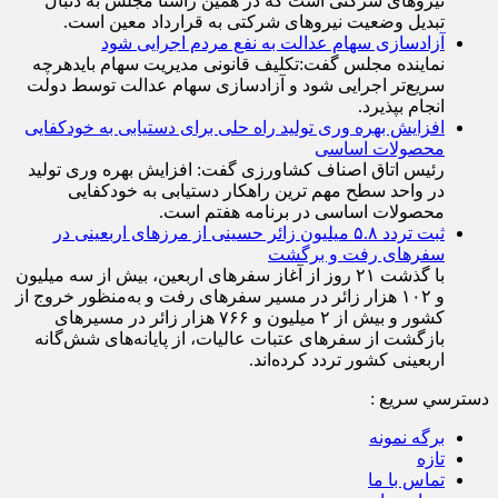
نیرو‌های شرکتی است که در همین راستا مجلس به دنبال
تبدیل وضعیت نیرو‌های شرکتی به قرارداد معین است.
آزادسازی سهام عدالت به نفع مردم اجرایی شود
نماینده مجلس گفت:تکلیف قانونی مدیریت سهام بایدهرچه
سریع‌تر اجرایی شود و آزادسازی سهام عدالت توسط دولت
انجام بپذیرد.
افزایش بهره وری تولید راه حلی برای دستیابی به خودکفایی
محصولات اساسی
رئیس اتاق اصناف کشاورزی گفت: افزایش بهره وری تولید
در واحد سطح مهم ترین راهکار دستیابی به خودکفایی
محصولات اساسی در برنامه هفتم است.
ثبت تردد ۵.۸ میلیون زائر حسینی از مرزهای اربعینی در
سفرهای رفت و برگشت
با گذشت ۲۱ روز از آغاز سفرهای اربعین، بیش از سه میلیون
و ۱۰۲ هزار زائر در مسیر سفرهای رفت و به‌منظور خروج از
کشور و بیش از ۲ میلیون و ۷۶۶ هزار زائر در مسیرهای
بازگشت از سفرهای عتبات عالیات، از پایانه‌های شش‌گانه
اربعینی کشور تردد کرده‌اند.
دسترسي سريع :
برگه نمونه
تازه
تماس با ما