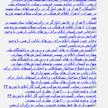
اربعین | تأکید بر تداوم مسیر خدمت‌ رسانی با انسجام ملی
اسکان ۳ هزار و ۵۰ نفر ایثارگر در زائرسراهای بنیاد شهید در
مهران؛ ۶ هزار اقلام فرهنگی در موکب سلام شهید توزیع شد
ذخایر خون استان ایلام برای روزهای پایانی اربعین با وجود
افزایش تردد تأمین است
گسترش همکاری‌ های آموزش و پرورش و دانشگاه ملی
مهارت استان ایلام در مسیر توسعه آموزش‌های مهارتی
لزوم اصلاح ساختار تشکیلاتی و ایجاد درآمدهای پایدار برای
پایان دادن به بحران‌ های مالی شهرداری‌ ها
خدمت رسانی گسترده موکب شرکت گاز ایلام با توزیع ۳۴
هزار وعده غذایی و ۲۰۰ هزار بطری آب معدنی