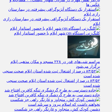
عکس ها
استقرار یک دستگاه آنژیوگرافی پیشرفته، در بیمارستان رازی
ایلام
کلنگ‌زنی ایستگاه cgs شهر ایلام با حضور استاندار ایلام
مراسم شب‌های قدر در ۲۲۸ مسجد و مکان مذهبی ایلام
برگزار می‌شود
۸۳/۵۲ درصد از اشتغال ثبت شده استان ایلام صحت سنجی
شده است
جاده دسترسی به طرح گردشگری تنگه کافرین افتتاح شد
دشمن کودک کش، متجاوز و غارتگر راهی جز شکست