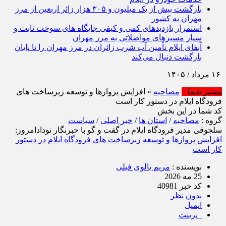
بازگشت بیش از یک میلیون و ۳۰۵ هزار زائر اربعین از مرز
مهران به کشور
استمرار بازدیدهای کمی و کیفی جایگاه‌ های سوخت ثابت و
سیار مسیرهای مواصلاتی به مرز مهران
آبفای ایلام تأمین آب شرب زائران در مرز مهران را تا پایان
بازگشت دنبال می‌کند
مسیر شما
مصاحبه
» افزایش پروازها و توسعه زیرساخت‌ های
فرودگاه ایلام در دستور کار است
کد شما در این بخش
گروه :
مصاحبه
/
استان ها
/
خبر اصلی
/
سیاست
سلجوقی مدیر فرودگاه ایلام در گفت و گو با خبرنگار نودادامروز:
افزایش پروازها و توسعه زیرساخت‌ های فرودگاه ایلام در دستور
کار است
نویسنده :
مریم بالوی فیلی
25 مه 2026
کد خبر 40981
بدون نظر
ایمیل
پرینت