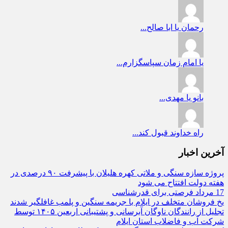
رحمان
یا ابا صالح...
یا امام زمان
سپاسگزارم...
بانو
یا مهدی...
راه
خداوند قبول کند...
آخرین اخبار
پروژه سازه سنگی و ملاتی کهره هلیلان با پیشرفت ۹۰ درصدی در
هفته دولت افتتاح می شود
17 مرداد فرصتی برای قدرشناسی
یخ‌ فروشان متخلف در ایلام با جریمه سنگین و پلمب غافلگیر شدند
تجلیل از رانندگان ناوگان آبرسانی و پشتیبانی اربعین ۱۴۰۵ توسط
شرکت آب و فاضلاب استان ایلام