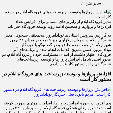
سایز متن
/
مدیر فرودگاه ایلام از رایزنی‌های مستمر برای افزایش تعداد
ایرلاین‌ها و پروازها و همچنین ادامه روند توسعه فرودگاه خبر داد.
به گزارش سرویس استان ها
نودادامروز
،محمدتقی سلجوقی مدیر
فرودگاه ایلام در جریان برگزاری میز خدمت در میدان ۲۲ بهمن
شهر ایلام، در جمع مردم حاضر و در گفت‌وگو با خبرنگار
نودادامروز، ضمن تشریح اقدامات انجام شده و برنامه‌های آتی
فرودگاه، اظهار داشت: از ابتدای مسئولیت خود در فرودگاه ایلام، دو
محور اصلی شامل افزایش پروازها و توسعه زیرساخت‌های
فرودگاهی را در دستور کار قرار دادیم.
افزایش پروازها و توسعه زیرساخت‌ های فرودگاه ایلام در
دستور کار است
وی افزود: در حوزه افزایش پروازها، اقدامات مؤثری صورت گرفته
است تعداد پروازهای هفتگی فرودگاه ایلام از ۱۰ پرواز به ۲۲ پرواز
افزایش یافته و تعداد ایرلاین‌های فعال نیز از ۳ شرکت به ۶ شرکت