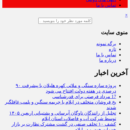
تماس با ما
×
منوی سایت
برگه نمونه
تازه
تماس با ما
درباره ما
آخرین اخبار
پروژه سازه سنگی و ملاتی کهره هلیلان با پیشرفت ۹۰
درصدی در هفته دولت افتتاح می شود
17 مرداد فرصتی برای قدرشناسی
یخ‌ فروشان متخلف در ایلام با جریمه سنگین و پلمب غافلگیر
شدند
تجلیل از رانندگان ناوگان آبرسانی و پشتیبانی اربعین ۱۴۰۵
توسط شرکت آب و فاضلاب استان ایلام
کشف ۱۰ تخلف صنفی در گشت مشترک نظارت بر بازار
خدمات خودرو در ایلام