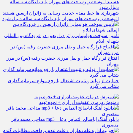
شهرداری‌ ها خط مقدم خدمت ‌رسانی به زائران اربعین هستند
| توسعه زیرساخت ‌های مهران باید با نگاه سه‌ ساله دنبال شود
تأمین سوخت هواپیمایی زائران اربعین در فرودگاه بین المللی
شهدای ایلام
افتتاح قرارگاه حمل‌ و نقل مرزی حضرت رقیه (س) در مرز
مهران
حمایت از تولید و تثبیت اشتغال با رفع موانع سرمایه‌ گذاری
شتاب می‌ گیرد
دمنوش درمان عفونت ادراری + نحوه تهیه
دانلود آهنگ اباصالح التماس دعا + mp3 مداحی محمد باقر
منصوری