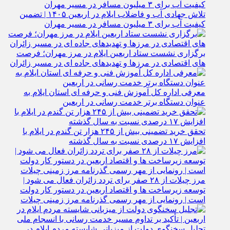
تلاش جهادی آب و فاضلاب ایلام در اربعین ۱۴۰۵ | تضمین
کیفیت آب برای ۳ میلیون مسافر در مسیر مهران
برگزاری نشست ستاد اربعین ایلام در مرز مهران؛ فرصت‌
های اقتصادی در مرزها و تهدیدهای جاده‌ ای در مسیر زائران
معرفی اداره کل آموزش فنی و حرفه‌ ای استان ایلام به‌
عنوان دستگاه برتر خدمت‌ رسانی در اربعین
تحقق خرید تضمینی بیش از ۲۴۵ هزار تن گندم در ایلام با
افزایش ۱۷ درصدی نسبت به سال گذشته
مرز چیلات از ۲۸ صفر برای تردد زائران فعال می‌ شود |
توسعه زیرساخت‌ ها و اقتصاد اربعین در دستور کار دولت
است | رونمایی از مهر رسمی گذرنامه مرز زمینی چیلات
تجلیل سخنگوی دولت از میزبانی شایسته مردم ایلام در