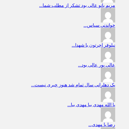
مریم بانو
عالی بود تشکر از مطلب شما...
خواندنی
سپاس...
نیلوفر
اجرتون با شهدا...
عالی پور
عالی بود...
یک دهلرانی
سال تمام شد هنوز خبری نیست...
یا الله
مهدی بیا مهدی بیا...
رضا
یا مهدی...