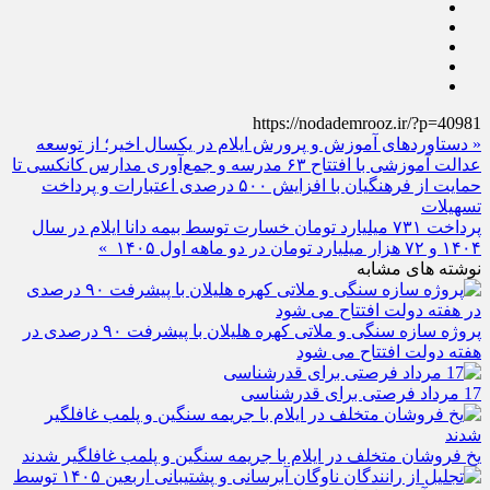
https://nodademrooz.ir/?p=40981
« دستاوردهای آموزش و پرورش ایلام در یکسال اخیر؛ از توسعه
عدالت آموزشی با افتتاح ۶۳ مدرسه و جمع‌آوری مدارس کانکسی تا
حمایت از فرهنگیان با افزایش ۵۰۰ درصدی اعتبارات و پرداخت
تسهیلات
پرداخت ۷۳۱ میلیارد تومان خسارت توسط بیمه دانا ایلام در سال
۱۴۰۴ و ۷۲ هزار میلیارد تومان در دو ماهه اول ۱۴۰۵ »
نوشته های مشابه
پروژه سازه سنگی و ملاتی کهره هلیلان با پیشرفت ۹۰ درصدی در
هفته دولت افتتاح می شود
17 مرداد فرصتی برای قدرشناسی
یخ‌ فروشان متخلف در ایلام با جریمه سنگین و پلمب غافلگیر شدند