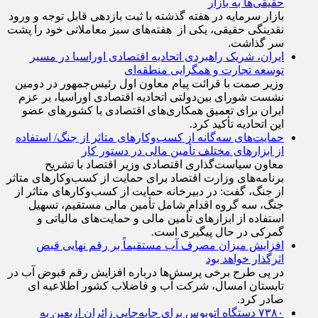
حقیقی‌ها به بازار
بازار سرمایه در هفته گذشته با ثبت بازدهی قابل توجه و ورود
نقدینگی حقیقی، یکی از هفته‌های سبز معاملاتی خود را پشت
سر گذاشت.
ایران، شریک راهبردی اتحادیه اقتصادی اوراسیا در مسیر
توسعه تجارت و همگرایی منطقه‌ای
وزیر صمت با قرائت پیام معاون اول رئیس‌جمهور در دومین
نشست شورای بین‌دولتی اتحادیه اقتصادی اوراسیا، بر عزم
ایران برای تعمیق همکاری‌های اقتصادی با کشورهای عضو
این اتحادیه تأکید کرد.
حمایت‌های سه‌گانه از کسب‌وکارهای متاثر از جنگ/ استفاده
از ابزارهای مختلف تأمین مالی در دستور کار
معاون سیاست‌گذاری اقتصادی وزیر اقتصاد با تشریح
برنامه‌های وزارت اقتصاد برای حمایت از کسب‌وکار‌های متاثر
از جنگ، گفت: در دبیرخانه حمایت از کسب‌وکار‌های متاثر از
جنگ، سه گروه اقدام شامل تأمین مالی مستقیم، تسهیل
استفاده از ابزار‌های تأمین مالی و حمایت‌های مالیاتی و
گمرکی در حال پیگیری است.
افزایش میزان مصرف آب مستقیماً بر رقم نهایی قبض
اثرگذار خواهد بود
در پی طرح برخی پرسش‌ها درباره افزایش رقم قبوض آب در
تابستان امسال، شرکت آب و فاضلاب کشور اطلاعیه ای
صادر کرد.
۷۳۸۰ دستگاه اتوبوس برای جابه‌جایی زائران اربعین به